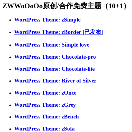
ZWWoOoOo原创/合作免费主题（10+1）
WordPress Theme: zSimple
WordPress Theme: zBorder [已发布]
WordPress Theme: Simple love
WordPress Theme: Chocolate-pro
WordPress Theme: Chocolate-lite
WordPress Theme: River of Silver
WordPress Theme: zOnce
WordPress Theme: zGrey
WordPress Theme: zBench
WordPress Theme: zSofa