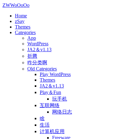
ZWWoOoOo
Home
zSay
Themes
Categories
App
WordPress
JA2＆v1.13
折腾
咋分类啊
Old Categories
Play WordPress
Themes
JA2＆v1.13
Play＆Fun
玩手机
互联网络
网络日志
啥
生活
计算机应用
Freeware