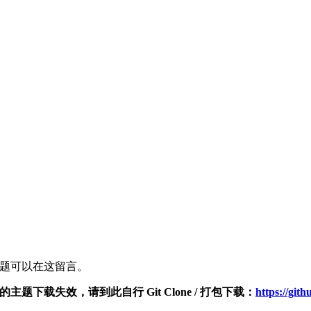
问题可以在这留言。
 官网的主题下载失效，请到此自行 Git Clone / 打包下载：
https://gi