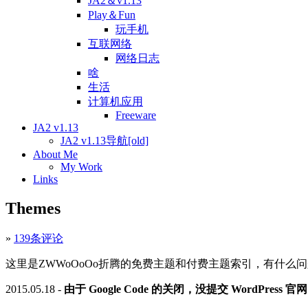
JA2＆v1.13
Play＆Fun
玩手机
互联网络
网络日志
啥
生活
计算机应用
Freeware
JA2 v1.13
JA2 v1.13导航[old]
About Me
My Work
Links
Themes
»
139条评论
这里是ZWWoOoOo折腾的免费主题和付费主题索引，有什么
2015.05.18 -
由于 Google Code 的关闭，没提交 WordPress