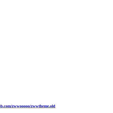
thub.com/zwwooooo/zwwtheme.old