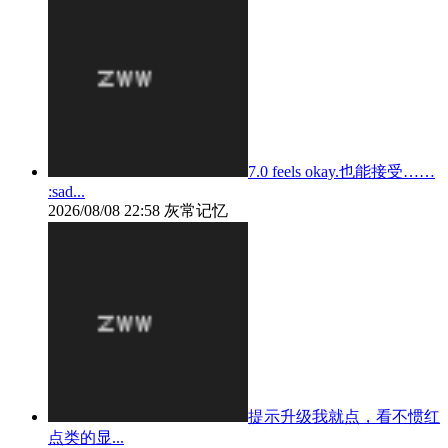
7.0 feels okay.也能接受……
:sad...
2026/08/08 22:58
灰常记忆
提示升级我就点，看不惯红
点类的显...