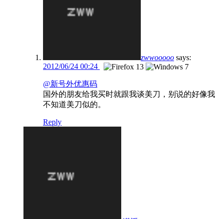
zwwooooo
says:
2012/06/24 00:24
@新号外优惠码
国外的朋友给我买时就跟我谈美刀，别说的好像我
不知道美刀似的。
Reply