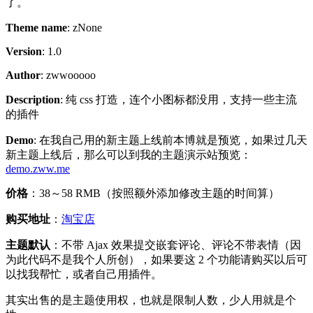
了。
Theme name
: zNone
Version
: 1.0
Author
: zwwooooo
Description
: 纯 css 打造，连个小图标都没用，支持一些主流
的插件
Demo
: 在我自己用的新主题上线前本博就是预览，如果过几天
新主题上线后，那么可以到我的主题演示站预览：
demo.zww.me
价格
：38～58 RMB（按照额外添加修改主题的时间算）
购买地址
：
淘宝店
主题默认
：不带 Ajax 效果提交嵌套评论、评论不带表情（因
为此代码不是我个人所创），如果要这 2 个功能请购买以后可
以找我帮忙，或者自己用插件。
其实出售的是主题使用权，也就是限制人数，少人用就是个