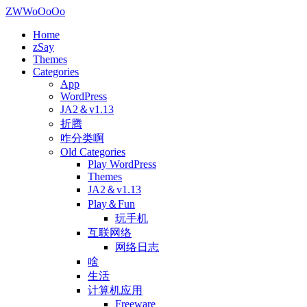
ZWWoOoOo
Home
zSay
Themes
Categories
App
WordPress
JA2＆v1.13
折腾
咋分类啊
Old Categories
Play WordPress
Themes
JA2＆v1.13
Play＆Fun
玩手机
互联网络
网络日志
啥
生活
计算机应用
Freeware