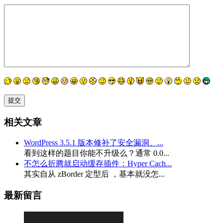
相关文章
WordPress 3.5.1 版本修补了安全漏洞、...
看到这样的题目你能不升级么？通常 0.0...
不怎么折腾就启动缓存插件：Hyper Cach...
其实自从 zBorder 定型后 ，基本就没怎...
最新留言