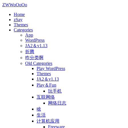
ZWWoOoOo
Home
zSay
Themes
Categories
App
WordPress
JA2＆v1.13
折腾
咋分类啊
Old Categories
Play WordPress
Themes
JA2＆v1.13
Play＆Fun
玩手机
互联网络
网络日志
啥
生活
计算机应用
Freeware