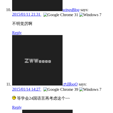
wingsBlog
says:
2015/01/11 21:31
不明觉厉啊
Reply
ホ頭ooO
says:
2015/01/14 14:27
等学会24国语言再考虑这个~~
Reply