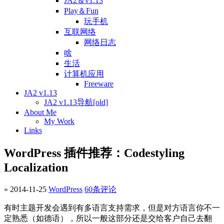
JA2＆v1.13
Play＆Fun
玩手机
互联网络
网络日志
啥
生活
计算机应用
Freeware
JA2 v1.13
JA2 v1.13导航[old]
About Me
My Work
Links
WordPress 插件推荐：Codestyling
Localization
» 2014-11-25
WordPress
60条评论
有时主题开发会遇到有多语言支持需求，但是对方语言你不一
定熟悉（如德语），所以一般这部分还是交给客户自己去翻