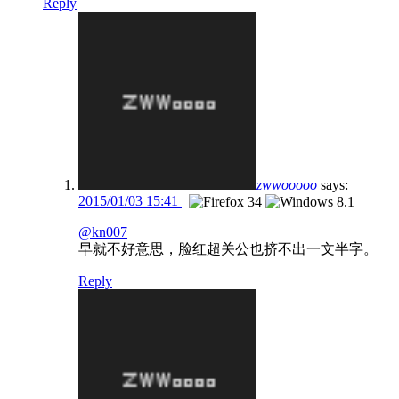
Reply
zwwooooo
says:
2015/01/03 15:41
@kn007
早就不好意思，脸红超关公也挤不出一文半字。
Reply