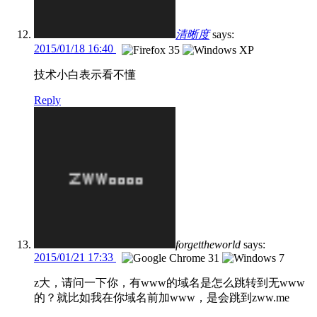
清晰度
says:
2015/01/18 16:40
技术小白表示看不懂
Reply
forgettheworld
says:
2015/01/21 17:33
z大，请问一下你，有www的域名是怎么跳转到无www
的？就比如我在你域名前加www，是会跳到zww.me