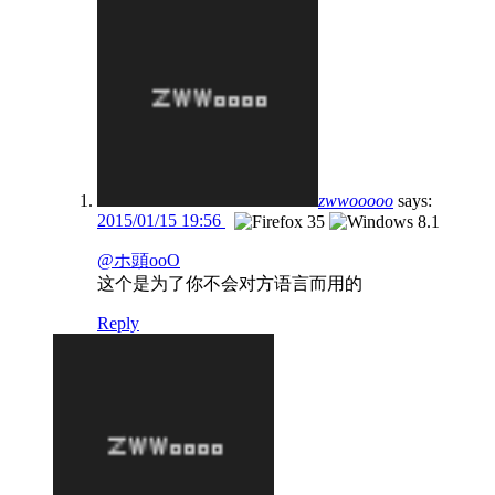
zwwooooo
says:
2015/01/15 19:56
@ホ頭ooO
这个是为了你不会对方语言而用的
Reply