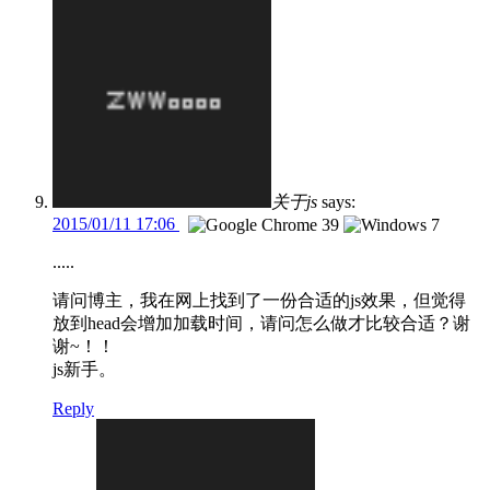
关于js
says:
2015/01/11 17:06
.....
请问博主，我在网上找到了一份合适的js效果，但觉得
放到head会增加加载时间，请问怎么做才比较合适？谢
谢~！！
js新手。
Reply