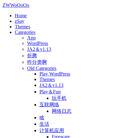
ZWWoOoOo
Home
zSay
Themes
Categories
App
WordPress
JA2＆v1.13
折腾
咋分类啊
Old Categories
Play WordPress
Themes
JA2＆v1.13
Play＆Fun
玩手机
互联网络
网络日志
啥
生活
计算机应用
Freeware