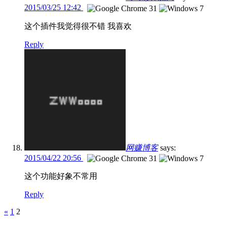
2015/03/25 12:42
这个插件我觉得很不错 我喜欢
Reply
网赚博客
says:
2015/04/22 20:56
这个功能好象不常用
Reply
Pages
«
1
2