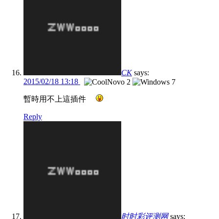
CK
says:
2015/02/18 13:18
暫時用不上這插件
Reply
时时彩评测网
says: