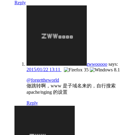
Reply
zwwooooo
says:
2015/01/22 13:11
@forgettheworld
做跳转啊，www 是子域名来的，自行搜索
apache/nging 的设置
Reply