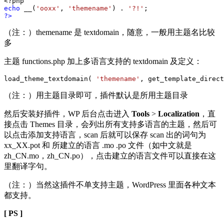
echo
 __(
'ooxx'
, 
'themename'
) . 
'?!'
?>
（注：）themename 是 textdomain，随意，一般用主题名比较
多
主题 functions.php 加上多语言支持的 textdomain 及定义：
load_theme_textdomain( 
'themename'
（注：）用主题目录即可，插件默认是所用主题目录
然后安装好插件，WP 后台点击进入
Tools
>
Localization
，直
接点击 Themes 目录，会列出所有支持多语言的主题，然后可
以点击添加支持语言，scan 后就可以保存 scan 出的词句为
xx_XX.pot 和 所建立的语言 .mo .po 文件（如中文就是
zh_CN.mo，zh_CN.po），点击建立的语言文件可以直接在这
里翻译字句。
（注：）当然这插件不单支持主题，WordPress 里面各种文本
都支持。
[ PS ]