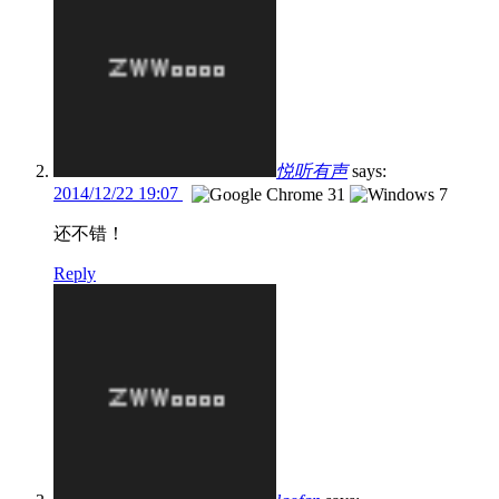
悦听有声
says:
2014/12/22 19:07
还不错！
Reply