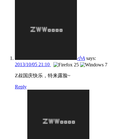
小A
says:
2013/10/05 21:10
Z叔国庆快乐，特来露脸~
Reply