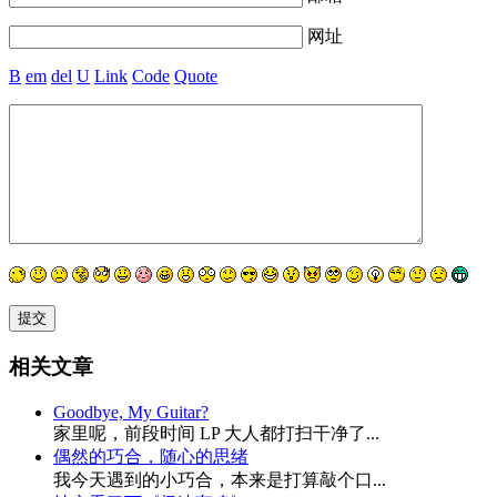
网址
B
em
del
U
Link
Code
Quote
相关文章
Goodbye, My Guitar?
家里呢，前段时间 LP 大人都打扫干净了...
偶然的巧合，随心的思绪
我今天遇到的小巧合，本来是打算敲个口...