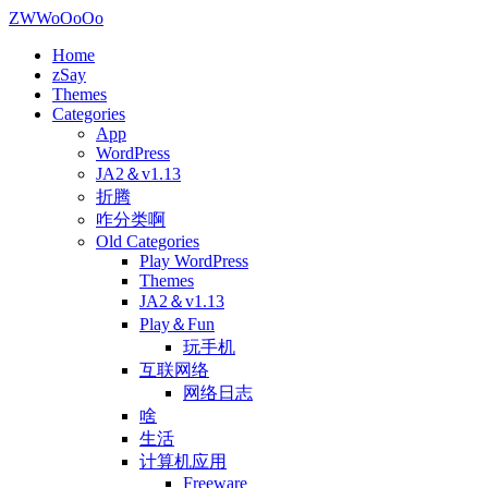
ZWWoOoOo
Home
zSay
Themes
Categories
App
WordPress
JA2＆v1.13
折腾
咋分类啊
Old Categories
Play WordPress
Themes
JA2＆v1.13
Play＆Fun
玩手机
互联网络
网络日志
啥
生活
计算机应用
Freeware