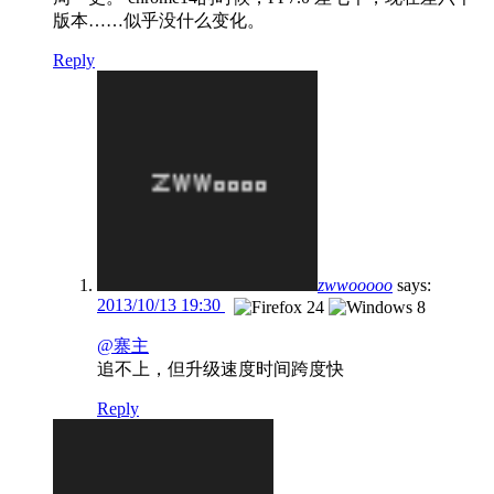
版本……似乎没什么变化。
Reply
zwwooooo
says:
2013/10/13 19:30
@寨主
追不上，但升级速度时间跨度快
Reply