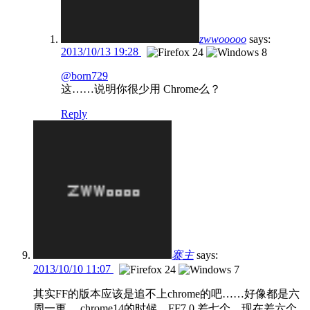
zwwooooo
says:
2013/10/13 19:28
@born729
这……说明你很少用 Chrome么？
Reply
寨主
says:
2013/10/10 11:07
其实FF的版本应该是追不上chrome的吧……好像都是六
周一更。 chrome14的时候，FF7.0 差七个，现在差六个