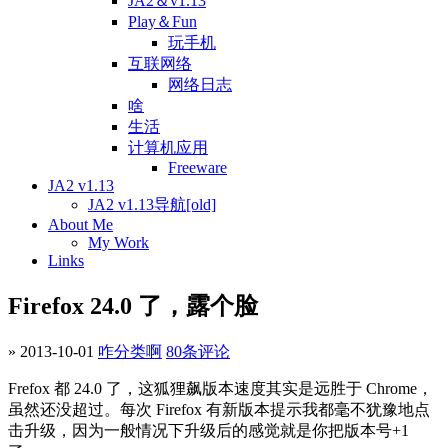
JA2＆v1.13
Play＆Fun
玩手机
互联网络
网络日志
啥
生活
计算机应用
Freeware
JA2 v1.13
JA2 v1.13导航[old]
About Me
My Work
Links
Firefox 24.0 了，露个脸
» 2013-10-01
咋分类啊
80条评论
Frefox 都 24.0 了，这狐狸飙版本速度其实是远胜于 Chrome，
虽然还没超过。每次 Firefox 有新版本提示我都毫不犹豫地点
击升级，因为一般情况下升级后的感觉就是你把版本号+1