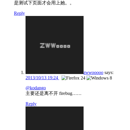
是测试下页面才会用上她。。
Reply
zwwooooo
says:
2013/10/13 19:24
@kodango
主要还是离不开 firebug……
Reply