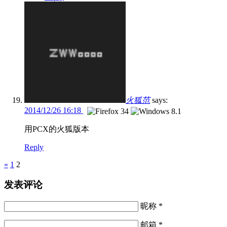
火狐范
says:
2014/12/26 16:18
用PCX的火狐版本
Reply
Pages
«
1
2
发表评论
昵称 *
邮箱 *