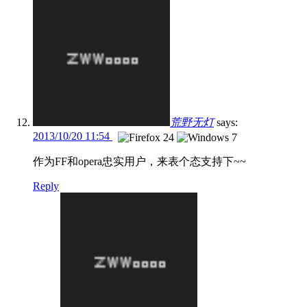
荒野无灯
says:
2013/10/20 11:54
作为FF和opera忠实用户，来表个态支持下~~
Reply