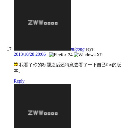
migong
says:
2013/10/28 20:06
我看了你的标题之后还特意去看了一下自己fox的版
本。
Reply