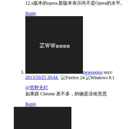
12.x版本的opera.新版本表示尚不是Opera的水平。
Reply
zwwooooo
says:
2013/10/25 20:44
@荒野无灯
如果跟 Chrome 差不多，的确是没啥意思
Reply