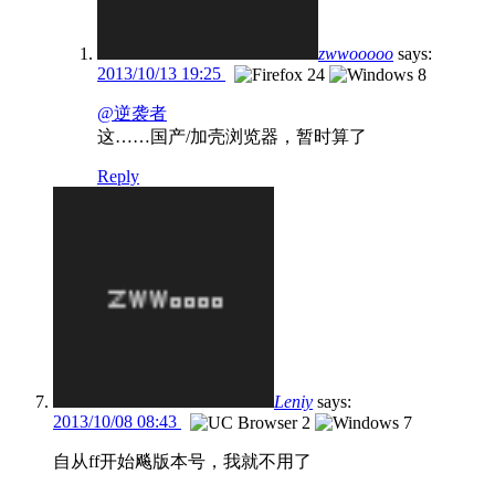
zwwooooo
says:
2013/10/13 19:25
@逆袭者
这……国产/加壳浏览器，暂时算了
Reply
Leniy
says:
2013/10/08 08:43
自从ff开始飚版本号，我就不用了