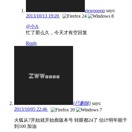
zwwooooo
says:
2013/10/13 19:20
@小A
忙了那么久，今天才有空回复
Reply
[已删除]
says:
2013/10/05 22:46
火狐从7开始就开始彪版本号 转眼都24了 估计明年能干
到100 加油