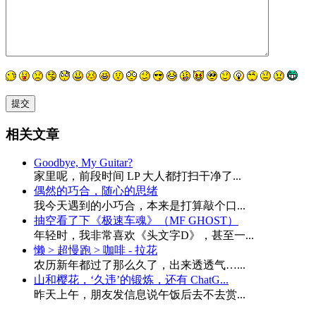
相关文章
Goodbye, My Guitar?
家里呢，前段时间 LP 大人都打扫干净了...
偶然的巧合，随心的思绪
我今天遇到的小巧合，本来是打算敲个口...
抽空看了下《极速车魂》（MF GHOST）
年轻时，我非常喜欢《头文字D》，甚至一...
懒 > 超慢跑 > 咖啡 - 拉花
农历新年都过了那么久了，出来透透气…...
山和樱花，‘久违’的锻炼，还有 ChatG...
昨天上午，朋友发信息说午饭后去不去赏...