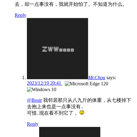
去，却一点事没有，我就开始怕了。不知道为什么。
Reply
Mr.Chou
says:
2023/12/19 20:41
@Bosir
我邻居那只从八九斤的体重，从七楼掉下
去抱上来也是一点事没有..
可惜..现在看不到它了，
Reply