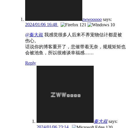
zwwooooo
says:
2024/01/06 16:48
@秦大叔
我感觉很多人后来不养宠物估计都是被
伤心。
话说你的博客重开了，悲催带着无奈，规规矩矩也
会被池鱼，所以很难谈幸福感……
Reply
秦大叔
says:
2024/01/06 23:14