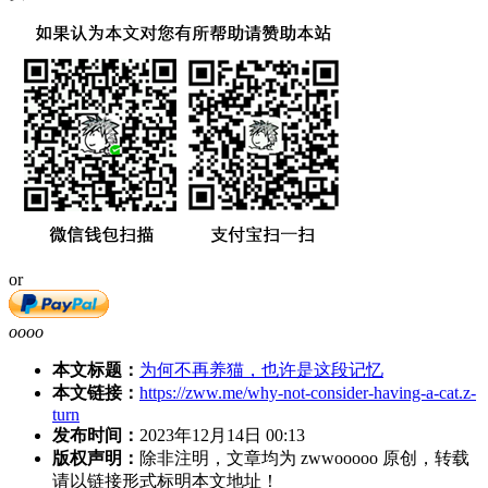
or
oooo
本文标题：
为何不再养猫，也许是这段记忆
本文链接：
https://zww.me/why-not-consider-having-a-cat.z-
turn
发布时间：
2023年12月14日 00:13
版权声明：
除非注明，文章均为 zwwooooo 原创，转载
请以链接形式标明本文地址！