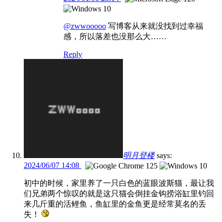
@zwwooooo
写博客从来就没找到过幸福
感，所以落差也没那么大……
Reply
明月登楼
says:
2024/06/07 14:08
初中的时候，家里养了一只白色的蓝眼波斯猫，最让我
们兄弟两个惊叹的就是这只猫会倒挂金钩捞浴缸里钓回
来几斤重的活鲤鱼，鱼缸里的金鱼更是经常莫名的丢
失！