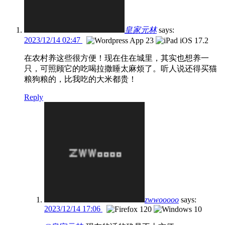
皇家元林
says:
2023/12/14 02:47
在农村养这些很方便！现在住在城里，其实也想养一
只，可照顾它的吃喝拉撒睡太麻烦了。听人说还得买猫
粮狗粮的，比我吃的大米都贵！
Reply
zwwooooo
says:
2023/12/14 17:06