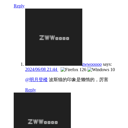
Reply
zwwooooo
says:
2024/06/08 21:44
@明月登楼
波斯猫的印象是懒惰的，厉害
Reply