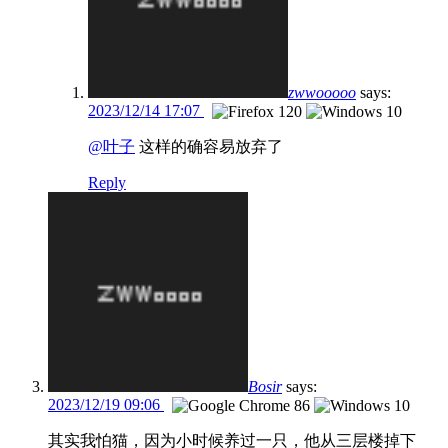
zwwooooo
says:
2023/12/14 17:07
@叶子
这样的确容易放弃了
Reply
Bosir
says:
2023/12/19 09:06
其实我怕猫，因为小时候养过一只，他从三层楼掉下