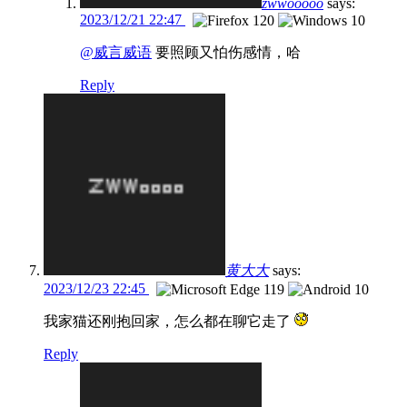
zwwooooo
says:
2023/12/21 22:47
@威言威语
要照顾又怕伤感情，哈
Reply
黄大大
says:
2023/12/23 22:45
我家猫还刚抱回家，怎么都在聊它走了
Reply