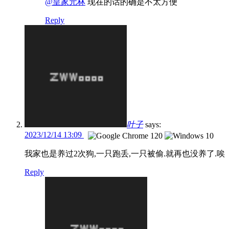
@皇家元林
现在的话的确是不太方便
Reply
叶子
says:
2023/12/14 13:09
我家也是养过2次狗,一只跑丢,一只被偷.就再也没养了.唉
Reply