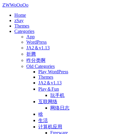
ZWWoOoOo
Home
zSay
Themes
Categories
App
WordPress
JA2＆v1.13
折腾
咋分类啊
Old Categories
Play WordPress
Themes
JA2＆v1.13
Play＆Fun
玩手机
互联网络
网络日志
啥
生活
计算机应用
Freeware