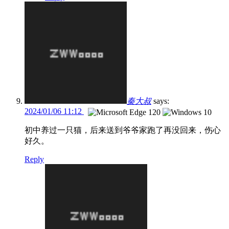
秦大叔
says:
2024/01/06 11:12
初中养过一只猫，后来送到爷爷家跑了再没回来，伤心
好久。
Reply