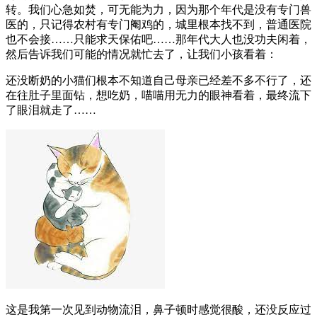
转。我们心急如焚，可无能为力，因为那个年代是没有专门兽
医的，只记得农村有专门阉鸡的，城里根本找不到，普通医院
也不会接……只能求天保佑吧……那年代大人也没功夫闲着，
然后告诉我们可能的情况就忙去了，让我们小孩看着：
还没断奶的小猫们根本不知道自己母亲已经差不多不行了，还
在往肚子里面钻，想吃奶，喵喵用无力的眼神看着，最终流下
了眼泪就走了……
这是我第一次见到动物流泪，鼻子顿时感觉很酸，还没反应过