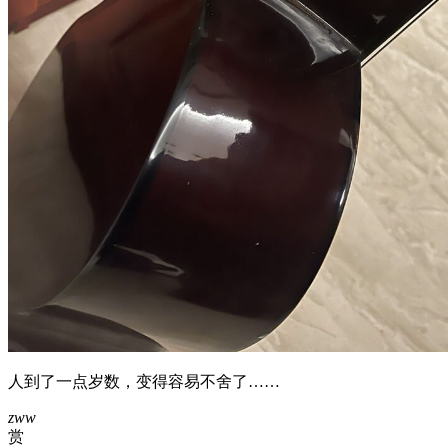
人到了一点岁数，变得容易不舍了……
zww
赏