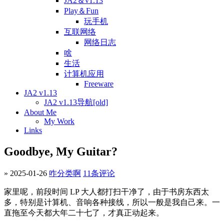
JA2＆v1.13
Play＆Fun
玩手机
互联网络
网络日志
啥
生活
计算机应用
Freeware
JA2 v1.13
JA2 v1.13导航[old]
About Me
My Work
Links
Goodbye, My Guitar?
» 2025-01-26
咋分类啊
11条评论
家里呢，前段时间 LP 大人都打扫干净了，由于书房东西太
多，特别是计算机、音响各种接线，所以一般是我自己来。一
直拖至今天都大年二十七了，才真正动起来。