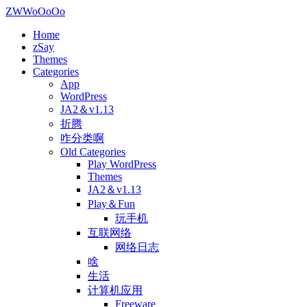
ZWWoOoOo
Home
zSay
Themes
Categories
App
WordPress
JA2＆v1.13
折腾
咋分类啊
Old Categories
Play WordPress
Themes
JA2＆v1.13
Play＆Fun
玩手机
互联网络
网络日志
啥
生活
计算机应用
Freeware