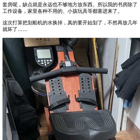
套房呢，缺点就是永远也不够地方放东西。所以我的书房除了
工作设备，家里各种不用的、小孩玩具等都塞进来了。
这次打算把划船机的水换掉，真的要开始划了，不然再放几年
就坏了……