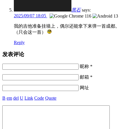
黑石
says:
2025/09/07 18:05
我的吉他准备挂墙上，偶尔还能拿下来弹一首成都。
（只会这一首）
Reply
发表评论
昵称 *
邮箱 *
网址
B
em
del
U
Link
Code
Quote