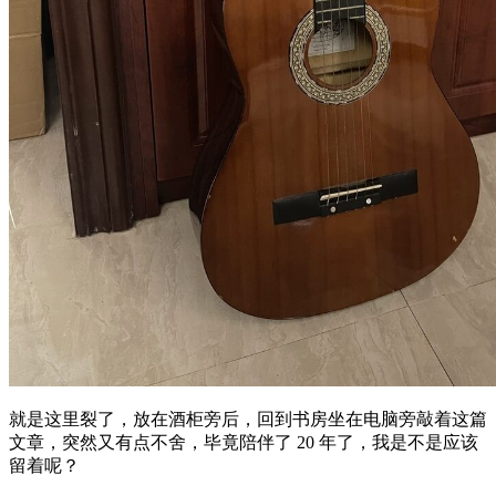
就是这里裂了，放在酒柜旁后，回到书房坐在电脑旁敲着这篇
文章，突然又有点不舍，毕竟陪伴了 20 年了，我是不是应该
留着呢？