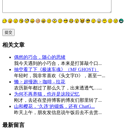
相关文章
偶然的巧合，随心的思绪
我今天遇到的小巧合，本来是打算敲个口...
抽空看了下《极速车魂》（MF GHOST）
年轻时，我非常喜欢《头文字D》，甚至一...
懒 > 超慢跑 > 咖啡 - 拉花
农历新年都过了那么久了，出来透透气…...
为何不再养猫，也许是这段记忆
刚才，去还在坚持博客的博友们那里转了...
山和樱花，‘久违’的锻炼，还有 ChatG...
昨天上午，朋友发信息说午饭后去不去赏...
最新留言