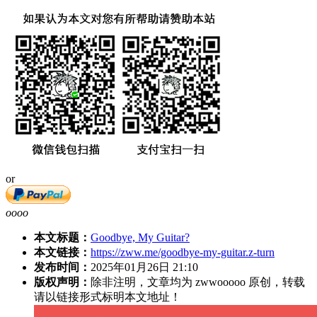
or
oooo
本文标题：
Goodbye, My Guitar?
本文链接：
https://zww.me/goodbye-my-guitar.z-turn
发布时间：
2025年01月26日 21:10
版权声明：
除非注明，文章均为 zwwooooo 原创，转载
请以链接形式标明本文地址！