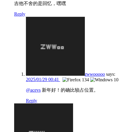
吉他不舍的是回忆，嘿嘿
Reply
zwwooooo
says:
2025/01/29 00:41
@acevs
新年好！的确比较占位置。
Reply