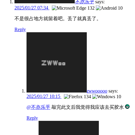
不亦乐乎
says:
2025/01/27 07:34
不是很占地方就留着吧。丢了就真丢了。
Reply
zwwooooo
says:
2025/01/27 10:15
@不亦乐乎
敲完此文后我觉得我应该去买胶水
Reply