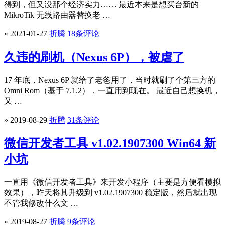
得到，但又没那个经济实力…… 最近本来是想买台新的
MikroTik 无线路由器替换老 …
» 2021-01-27
折腾
18条评论
久违的刷机（Nexus 6P），被虐了
17 年底，Nexus 6P 就给了老爸用了，当时就刷了个第三方的
Omni Rom（基于 7.1.2），一直用到现在。 最近自己想换机，
又 …
» 2019-08-29
折腾
31条评论
微信开发者工具 v1.02.1907300 Win64 新
小坑
一直用《微信开发者工具》来开发小程序（主要是方便看模拟
效果），昨天将其升级到 v1.02.1907300 稳定版，然后就出现
不管我修改什么文 …
» 2019-08-27
折腾
9条评论