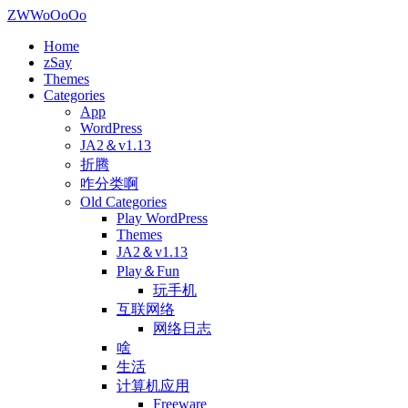
ZWWoOoOo
Home
zSay
Themes
Categories
App
WordPress
JA2＆v1.13
折腾
咋分类啊
Old Categories
Play WordPress
Themes
JA2＆v1.13
Play＆Fun
玩手机
互联网络
网络日志
啥
生活
计算机应用
Freeware