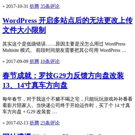
» 2017-10-31
折腾
35条评论
WordPress 开启多站点后的无法更改上传
文件大小限制
其实这个是低级错误……原因主要是没怎么用过 WordPress
Multisite 模式。 前段时间朋友需要把其公司用 WordPress …
» 2017-09-09
折腾
10条评论
春节成就：罗技G29力反馈方向盘改装
13、14寸真车方向盘
每年春节，对于我这个不赌不喝之宅，只能玩玩游戏补补番看
看影片陪家人。当快递公司终于开始运作时，买了个 14 寸真
车方向盘 + G29 改装套 …
» 2017-02-13
折腾
25条评论