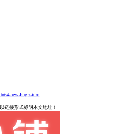
in64-new-bug.z-turn
载请以链接形式标明本文地址！