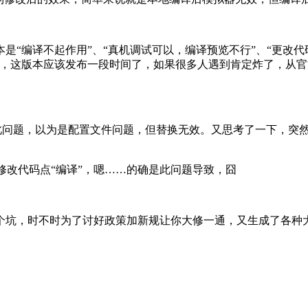
是“编译不起作用”、“真机调试可以，编译预览不行”、“更改代
），这版本应该发布一段时间了，如果很多人遇到肯定炸了，从
此问题，以为是配置文件问题，但替换无效。又思考了一下，突然想到
修改代码点“编译”，嗯……的确是此问题导致，囧
个坑，时不时为了讨好政策加新规让你大修一通，又生成了各种