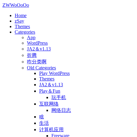
ZWWoOoOo
Home
zSay
Themes
Categories
App
WordPress
JA2＆v1.13
折腾
咋分类啊
Old Categories
Play WordPress
Themes
JA2＆v1.13
Play＆Fun
玩手机
互联网络
网络日志
啥
生活
计算机应用
Freeware