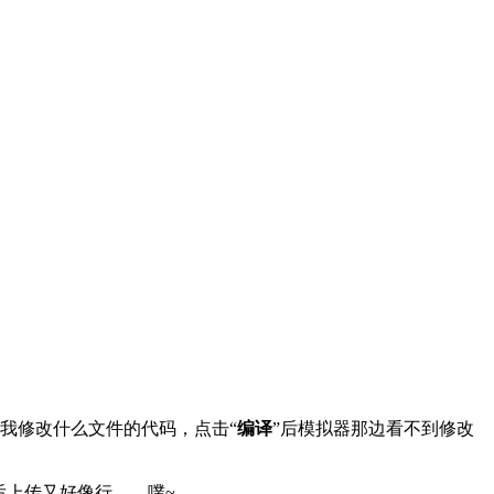
不管我修改什么文件的代码，点击“
编译
”后模拟器那边看不到修改
后上传又好像行……噗~