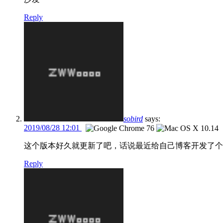
Reply
sobird
says:
2019/08/28 12:01
这个版本好久就更新了吧，话说最近给自己博客开发了
Reply