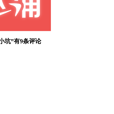
4 新小坑”有9条评论