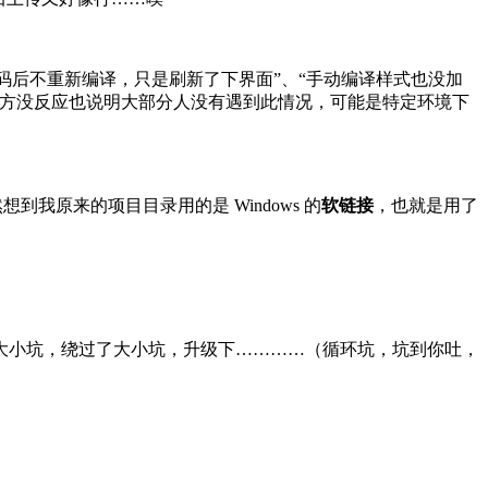
码后不重新编译，只是刷新了下界面”、“手动编译样式也没加
官方没反应也说明大部分人没有遇到此情况，可能是特定环境下
我原来的项目目录用的是 Windows 的
软链接
，也就是用了
大小坑，绕过了大小坑，升级下…………（循环坑，坑到你吐，