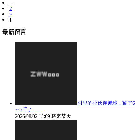
...
7
»
]
最新留言
村里的小伙伴赌球，输了6
～7千了。...
2026/08/02 13:09
将来某天