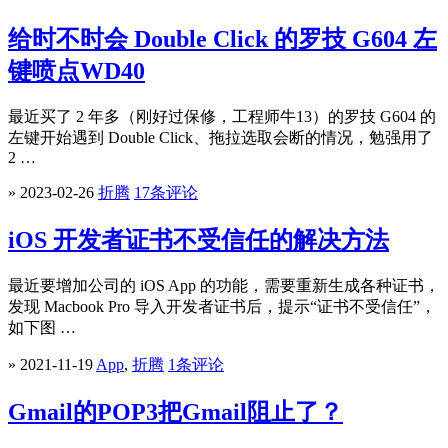
给时不时会 Double Click 的罗技 G604 左
键喷点WD40
最近买了 2 年多（刚好过保修，工程师牛13）的罗技 G604 的
左键开始遇到 Double Click、拖拉选取会断的情况，勉强用了
2 …
» 2023-02-26
折腾
17条评论
iOS 开发者证书不受信任的解决方法
最近要增加公司的 iOS App 的功能，需要重新生成各种证书，
发现 Macbook Pro 导入开发者证书后，提示“证书不受信任”，
如下图 …
» 2021-11-19
App
,
折腾
1条评论
Gmail的POP3把Gmail阻止了？