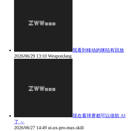
我看到移动的咪咕有回放
2026/06/29 13:10
WeaponJang
现在看球赛都可以借助 AI
了 ～
2026/06/27 14:49
ui-ux-pro-max-skill