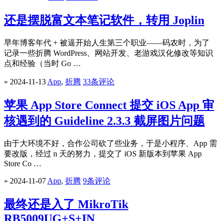
还是摆脱富文本笔记软件，转用 Joplin
早年博客年代 + 被逼开始人生第三个职业——码农时，为了
记录一些折腾 WordPress、网站开发、老游戏汉化修改等知识
点和经验（当时 Go …
» 2024-11-13
App
,
折腾
33条评论
苹果 App Store Connect 提交 iOS App 审
核遇到的 Guideline 2.3.3 截屏图片问题
由于大环境不好，合作公司砍了些业务，于是小程序、App 需
要改版，经过 n 天的努力，提交了 iOS 新版本到苹果 App
Store Co …
» 2024-11-07
App
,
折腾
9条评论
最终还是入了 MikroTik
RB5009UG+S+IN