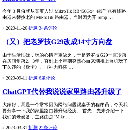
今年 3 月份就从某宝入过 MikroTik RB450Gx4 4核千兆有线路
由器来替换老的 MikroTik 路由器，当时因为开 Simp …
» 2023-11-20
折腾
34条评论
（又）把老罗技G29改成14寸方向盘
由于生活忙碌，玩的心情严重缺乏，于是老罗技G29一直冷落
在房间角落2、3年，直到上个星期突然心血来潮接上台机玩了
下久违的《欧卡》、《神力科莎 …
» 2023-09-11
折腾
6条评论
ChatGPT代替我说说家里路由器升级了
大家好，我是一个常常因为网络问题踢桌子的程序员，今天我
要分享一下我的家里路由器升级经历。 首先，先来介绍一下
我们的老设备，主路由是"Mikr …
» 2023-03-31
折腾
25条评论