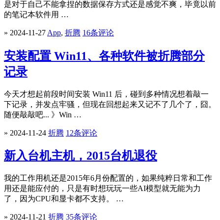
是对于自己不能拿捏的数据保存方式还是感觉不爽，毕竟以前
的笔记本软件用 …
» 2024-11-27
App
,
折腾
16条评论
安装配置 Win11、各种软件被折腾部分
记录
今天才想起前段时间安装 Win11 后，碰到多种情况想着敲一
下记录，并发点牢骚，但现在回想起来又记不了几个了，囧。
随便敲敲吧... 》Win …
» 2024-11-24
折腾
12条评论
新入台机主机，2015台机退役
我的工作用机还是2015年6月份配置的，如果纯粹日常和工作
用还是能应付的，只是有时想玩玩一些AI模型就无能为力
了，因为CPU和显卡都不支持。 …
» 2024-11-21
折腾
35条评论