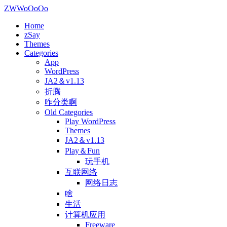
ZWWoOoOo
Home
zSay
Themes
Categories
App
WordPress
JA2＆v1.13
折腾
咋分类啊
Old Categories
Play WordPress
Themes
JA2＆v1.13
Play＆Fun
玩手机
互联网络
网络日志
啥
生活
计算机应用
Freeware