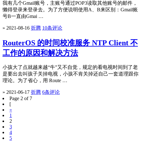
我有几个Gmail账号，主账号通过POP3读取其他账号的邮件，
懒得登录来登录去。为了方便说明使用A、B来区别：Gmail账
号B一直由Gmai …
» 2021-08-16
折腾
10条评论
RouterOS 的时间校准服务 NTP Client 不
工作的原因和解决方法
小孩大了点就越来越“牛”又不自觉，规定的看电视时间到了老
是要出去叫孩子关掉电视，小孩不肯关掉还自己一套道理跟你
理论。为了省心，用 Route …
» 2021-06-17
折腾
6条评论
Page 2 of 7
[
«
1
2
3
4
5