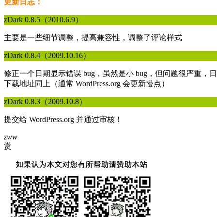
更新日志：
zDark 0.8.5（2010.6.9）
主要是一些细节调整，提高兼容性，调整了评论样式
zDark 0.8.4（2009.10.16）
修正一个日期显示错误 bug，虽然是小 bug，但问题很严重，日
下载地址同上（通常 WordPress.org 会更新慢点）
zDark 0.8.3（2009.10.8）
提交给 WordPress.org 并通过审核！
zww
赏