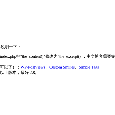
单说明一下：
hp把"the_content()"修改为"the_excerpt()"，
可以了）：
WP-PostViews
、
Custom Smilies
、
Simple Tags
.7 以上版本，最好 2.8。