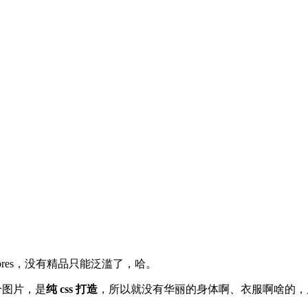
pres，没有精品只能泛滥了，哈。
个图片，是
纯 css 打造
，所以就没有华丽的身体啊、衣服啊啥的，