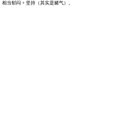
相当郁闷 + 坚持（其实是赌气）。