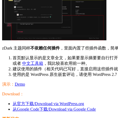
zDark 主题同样
不依赖任何插件
，里面内置了些插件函数，简
首页默认显示的是文章全文，如果要显示摘要要自行打开index.p
或者
中文工具箱
，我比较喜欢用前一种。
建议使用的插件（相关代码已写好，直接启用这些插件就
使用的是 WordPress 原生嵌套评论，请使用 WordPress 2
演示：
Demo
Download：
从官方下载/Download via WordPress.org
从Google Code下载/Download via Google Code