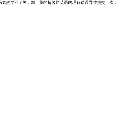
码竟然过不了关，加上我的超级烂英语的理解错误导致提交 n 次，