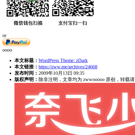
or
oooo
本文标题：
WordPress Theme: zDark
本文链接：
https://zww.me/archives/24668
发布时间：
2009年10月13日 09:35
版权声明：
除非注明，文章均为 zwwooooo 原创，转