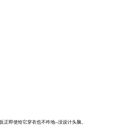
反正即使给它穿衣也不咋地--没设计头脑。