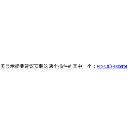
中文博客需要完美显示摘要建议安装这两个插件的其中一个：
wp-utf8-excerpt