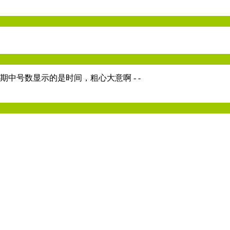
期中号数显示的是时间，粗心大意啊 - -