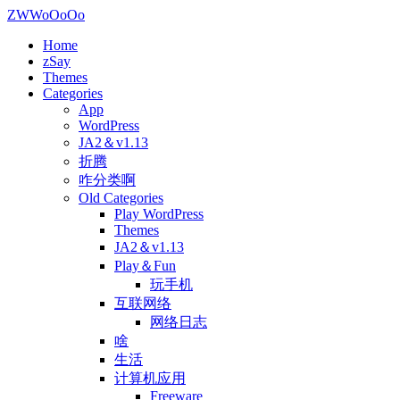
ZWWoOoOo
Home
zSay
Themes
Categories
App
WordPress
JA2＆v1.13
折腾
咋分类啊
Old Categories
Play WordPress
Themes
JA2＆v1.13
Play＆Fun
玩手机
互联网络
网络日志
啥
生活
计算机应用
Freeware