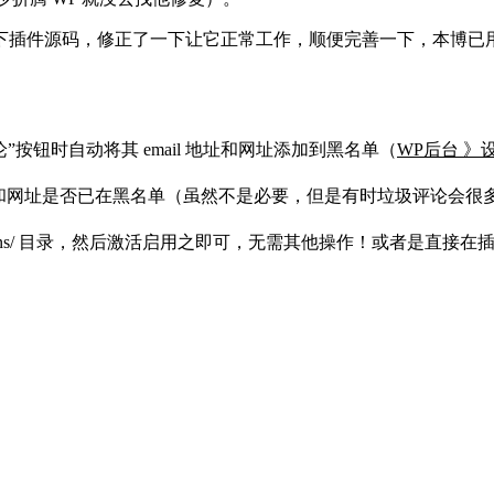
下插件源码，修正了一下让它正常工作，顺便完善一下，本博已
按钮时自动将其 email 地址和网址添加到黑名单（
WP后台 》
 email 地址和网址是否已在黑名单（虽然不是必要，但是有时垃圾评
gins/ 目录，然后激活启用之即可，无需其他操作！或者是直接在插件 》安装 