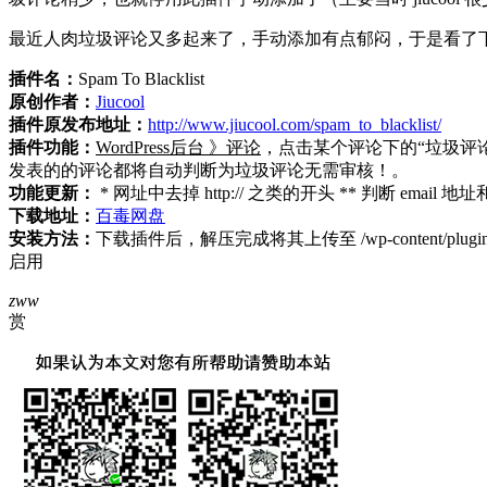
最近人肉垃圾评论又多起来了，手动添加有点郁闷，于是看了
插件名：
Spam To Blacklist
原创作者：
Jiucool
插件原发布地址：
http://www.jiucool.com/spam_to_blacklist/
插件功能：
WordPress后台 》评论
，点击某个评论下的“垃圾评论”
发表的的评论都将自动判断为垃圾评论无需审核！。
功能更新：
* 网址中去掉 http:// 之类的开头 ** 判断
下载地址：
百毒网盘
安装方法：
下载插件后，解压完成将其上传至 /wp-content/plu
启用
zww
赏