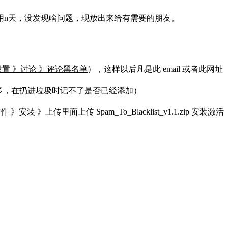
用n天，没发现啥问题，现放出来给有需要的朋友。
设置 》讨论 》评论黑名单
），这样以后凡是此 email 或者此网址
论会很多，在扔进垃圾时记不了是否已经添加）
》上传里面上传 Spam_To_Blacklist_v1.1.zip 安装激活