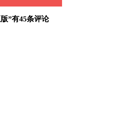
 Z修正版”有45条评论