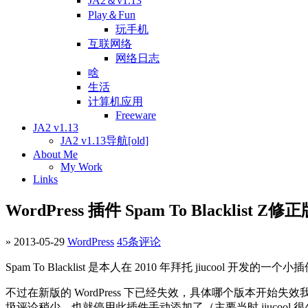
JA2＆v1.13
Play＆Fun
玩手机
互联网络
网络日志
啥
生活
计算机应用
Freeware
JA2 v1.13
JA2 v1.13导航[old]
About Me
My Work
Links
WordPress 插件 Spam To Blacklist Z修
» 2013-05-29
WordPress
45条评论
Spam To Blacklist 是本人在 2010 年拜托 jiucool 开发的一
不过在新版的 WordPress 下已经失效，具体哪个版本
圾评论稍少，也就停用此插件手动添加了（主要当时 jiucool 