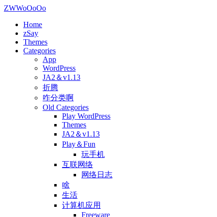
ZWWoOoOo
Home
zSay
Themes
Categories
App
WordPress
JA2＆v1.13
折腾
咋分类啊
Old Categories
Play WordPress
Themes
JA2＆v1.13
Play＆Fun
玩手机
互联网络
网络日志
啥
生活
计算机应用
Freeware