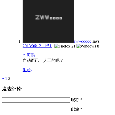
zwwooooo
says:
2013/06/12 11:51
@阿鹏
自动而已，人工的呢？
Reply
Pages
«
1
2
发表评论
昵称 *
邮箱 *