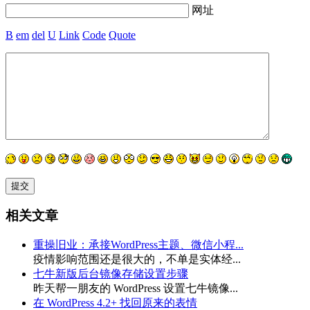
网址
B
em
del
U
Link
Code
Quote
相关文章
重操旧业：承接WordPress主题、微信小程...
疫情影响范围还是很大的，不单是实体经...
七牛新版后台镜像存储设置步骤
昨天帮一朋友的 WordPress 设置七牛镜像...
在 WordPress 4.2+ 找回原来的表情