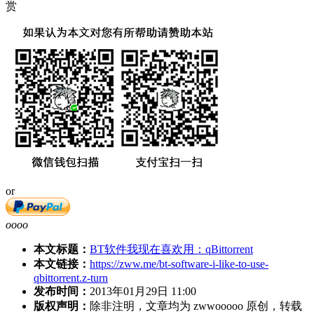
赏
or
oooo
本文标题：
BT软件我现在喜欢用：qBittorrent
本文链接：
https://zww.me/bt-software-i-like-to-use-
qbittorrent.z-turn
发布时间：
2013年01月29日 11:00
版权声明：
除非注明，文章均为 zwwooooo 原创，转载