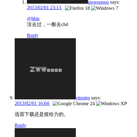
zwwooooo
says:
2013/02/01 23:13
@bbis
没去过，一般去chd
Reply
yinxing
says:
2013/02/01 16:04
迅雷下载还是挺给力的。
Reply