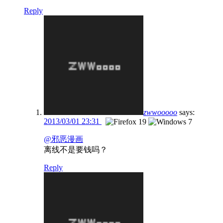
Reply
zwwooooo
says:
2013/03/01 23:31
@邪恶漫画
离线不是要钱吗？
Reply