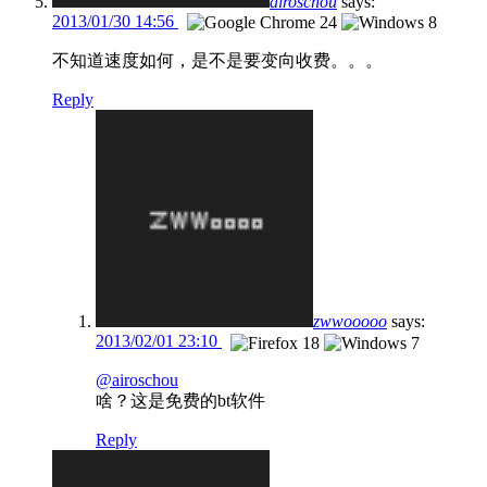
airoschou
says:
2013/01/30 14:56
不知道速度如何，是不是要变向收费。。。
Reply
zwwooooo
says:
2013/02/01 23:10
@airoschou
啥？这是免费的bt软件
Reply