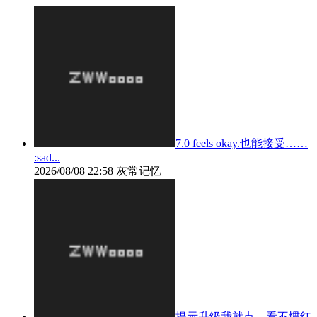
7.0 feels okay.也能接受……
:sad...
2026/08/08 22:58
灰常记忆
提示升级我就点，看不惯红