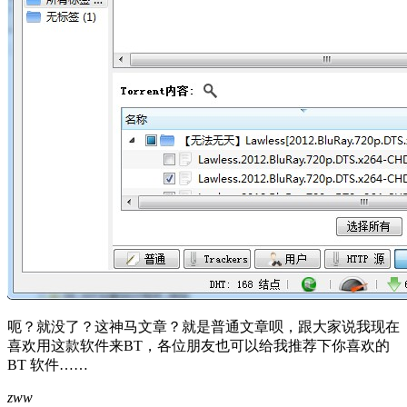
呃？就没了？这神马文章？就是普通文章呗，跟大家说我现在
喜欢用这款软件来BT，各位朋友也可以给我推荐下你喜欢的
BT 软件……
zww