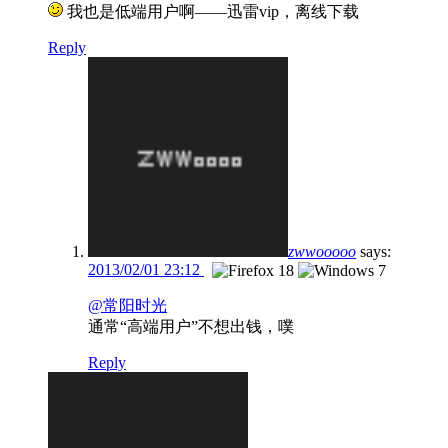
我也是低端用户啊——迅雷vip，离线下载
Reply
zwwooooo
says:
2013/02/01 23:12
@常阳时光
通常“高端用户”不想出钱，噗
Reply