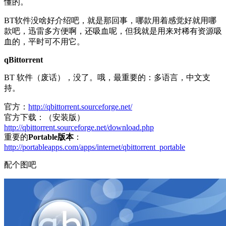
懂的。
BT软件没啥好介绍吧，就是那回事，哪款用着感觉好就用哪
款吧，迅雷多方便啊，还吸血呢，但我就是用来对稀有资源吸
血的，平时可不用它。
qBittorrent
BT 软件（废话），没了。哦，最重要的：多语言，中文支
持。
官方：
http://qbittorrent.sourceforge.net/
官方下载：（安装版）
http://qbittorrent.sourceforge.net/download.php
重要的
Portable版本
：
http://portableapps.com/apps/internet/qbittorrent_portable
配个图吧