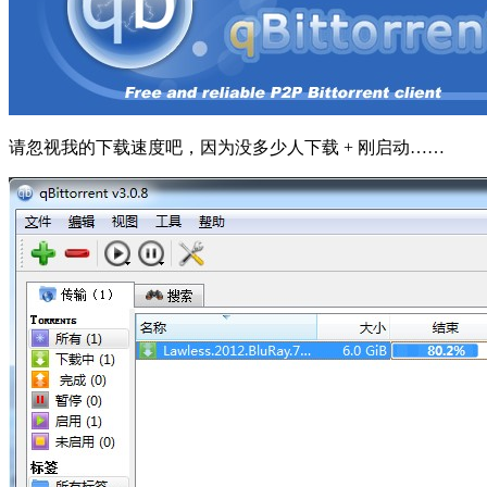
请忽视我的下载速度吧，因为没多少人下载 + 刚启动……