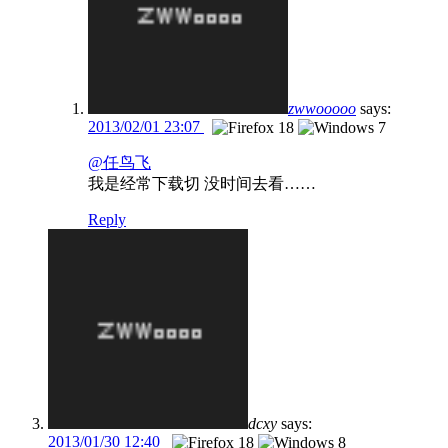
zwwooooo
says:
2013/02/01 23:07
@任鸟飞
我是经常下载切 没时间去看……
Reply
dcxy
says:
2013/01/30 12:40