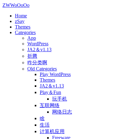
ZWWoOoOo
Home
zSay
Themes
Categories
App
WordPress
JA2＆v1.13
折腾
咋分类啊
Old Categories
Play WordPress
Themes
JA2＆v1.13
Play＆Fun
玩手机
互联网络
网络日志
啥
生活
计算机应用
Freeware