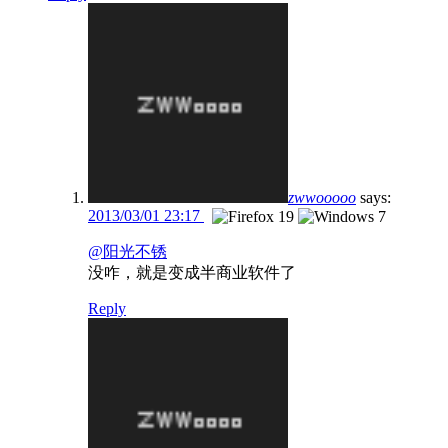
zwwooooo
says:
2013/03/01 23:17
@阳光不锈
没咋，就是变成半商业软件了
Reply