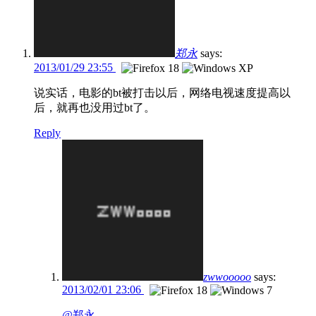
郑永
says:
2013/01/29 23:55
说实话，电影的bt被打击以后，网络电视速度提高以
后，就再也没用过bt了。
Reply
zwwooooo
says:
2013/02/01 23:06
@郑永