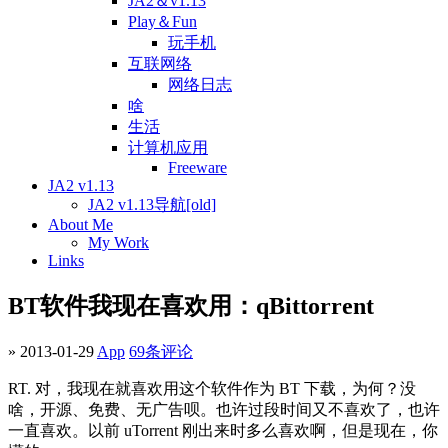
JA2＆v1.13
Play＆Fun
玩手机
互联网络
网络日志
啥
生活
计算机应用
Freeware
JA2 v1.13
JA2 v1.13导航[old]
About Me
My Work
Links
BT软件我现在喜欢用：qBittorrent
» 2013-01-29
App
69条评论
RT. 对，我现在就喜欢用这个软件作为 BT 下载，为何？没
啥，开源、免费、无广告呗。也许过段时间又不喜欢了，也许
一直喜欢。以前 uTorrent 刚出来时多么喜欢啊，但是现在，你