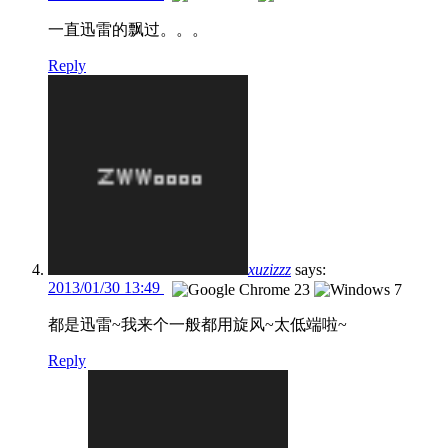
一直迅雷的飘过。。。
Reply
xuzizzz
says:
2013/01/30 13:49
都是迅雷~我来个一般都用旋风~太低端啦~
Reply