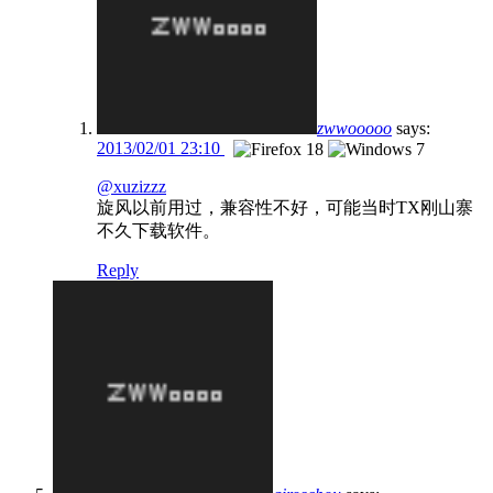
zwwooooo
says:
2013/02/01 23:10
@xuzizzz
旋风以前用过，兼容性不好，可能当时TX刚山寨
不久下载软件。
Reply