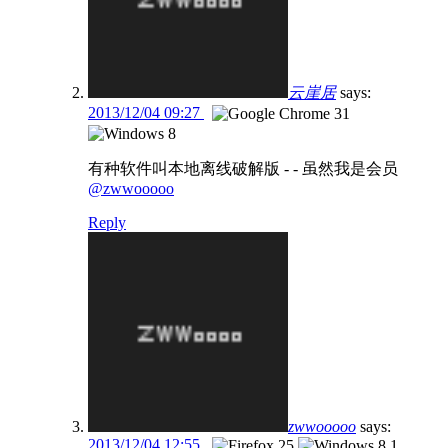
云崖居
says:
2013/12/04 09:27
有种软件叫本地离线破解版 - - 虽然我是会员
@zwwooooo
Reply
zwwooooo
says:
2013/12/04 12:55