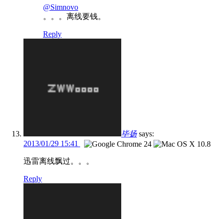
@Simnovo
。。。离线要钱。
Reply
毕扬
says:
2013/01/29 15:41
迅雷离线飘过。。。
Reply