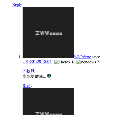
Reply
W3Cshare
says:
2013/01/29 18:04
@牧风
水水更健康...
Reply