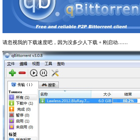
请忽视我的下载速度吧，因为没多少人下载 + 刚启动……