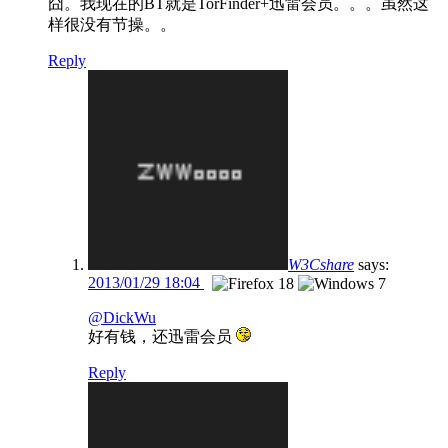
囧。我现在的BT就是TorFinder+迅雷会员。。。虽然这
样很没有节操。。
Reply
W3Cshare
says:
2013/01/29 18:04
@DickWu
好有钱，还迅雷会员
Reply