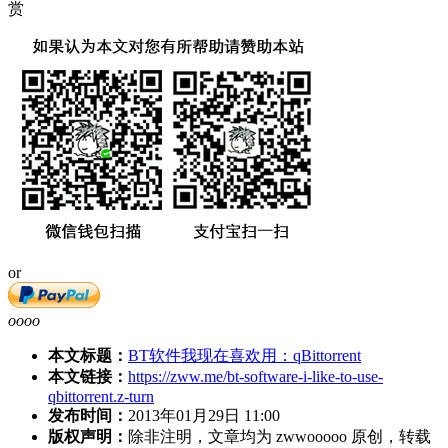
赏
or
oooo
本文标题：
BT软件我现在喜欢用：qBittorrent
本文链接：
https://zww.me/bt-software-i-like-to-use-
qbittorrent.z-turn
发布时间：
2013年01月29日 11:00
版权声明：
除非注明，文章均为 zwwooooo 原创，转载