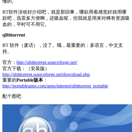
懂的。
BT软件没啥好介绍吧，就是那回事，哪款用着感觉好就用哪
款吧，迅雷多方便啊，还吸血呢，但我就是用来对稀有资源吸
血的，平时可不用它。
qBittorrent
BT 软件（废话），没了。哦，最重要的：多语言，中文支
持。
官方：
http://qbittorrent.sourceforge.net/
官方下载：（安装版）
http://qbittorrent.sourceforge.net/download.php
重要的
Portable版本
：
http://portableapps.com/apps/internet/qbittorrent_portable
配个图吧