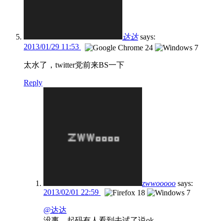
达达
says:
2013/01/29 11:53
太水了，twitter党前来BS一下
Reply
zwwooooo
says:
2013/02/01 22:59
@达达
没事，起码有人看到去试了说ok