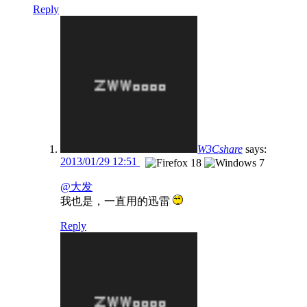
Reply
W3Cshare
says:
2013/01/29 12:51
@大发
我也是，一直用的迅雷
Reply