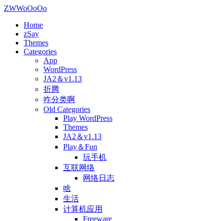
ZWWoOoOo
Home
zSay
Themes
Categories
App
WordPress
JA2＆v1.13
折腾
咋分类啊
Old Categories
Play WordPress
Themes
JA2＆v1.13
Play＆Fun
玩手机
互联网络
网络日志
啥
生活
计算机应用
Freeware