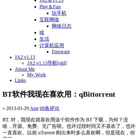
JA2＆v1.13
Play＆Fun
玩手机
互联网络
网络日志
啥
生活
计算机应用
Freeware
JA2 v1.13
JA2 v1.13导航[old]
About Me
My Work
Links
BT软件我现在喜欢用：qBittorrent
» 2013-01-29
App
69条评论
RT. 对，我现在就喜欢用这个软件作为 BT 下载，为何？没
啥，开源、免费、无广告呗。也许过段时间又不喜欢了，也许
一直喜欢。以前 uTorrent 刚出来时多么喜欢啊，但是现在，你