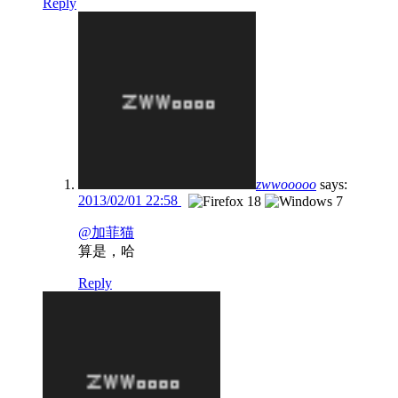
Reply
zwwooooo
says:
2013/02/01 22:58
@加菲猫
算是，哈
Reply