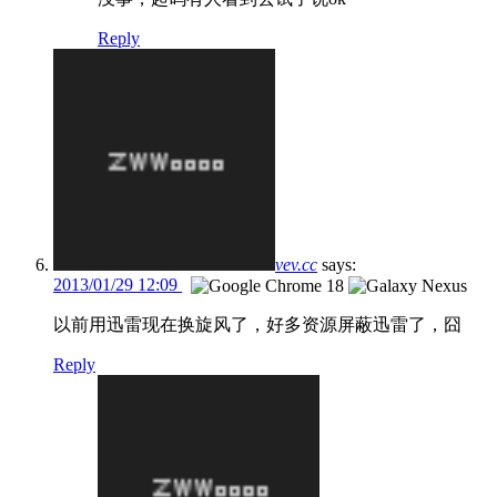
Reply
vev.cc
says:
2013/01/29 12:09
以前用迅雷现在换旋风了，好多资源屏蔽迅雷了，囧
Reply