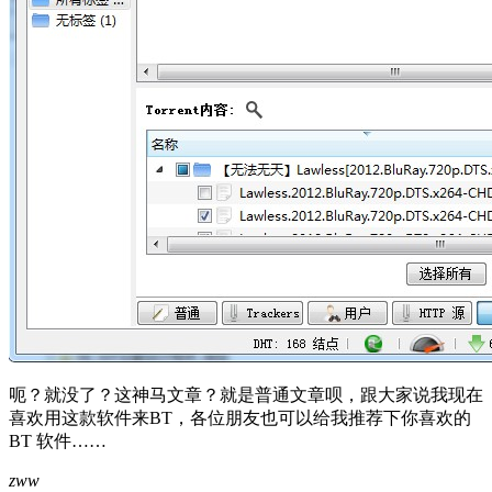
呃？就没了？这神马文章？就是普通文章呗，跟大家说我现在
喜欢用这款软件来BT，各位朋友也可以给我推荐下你喜欢的
BT 软件……
zww