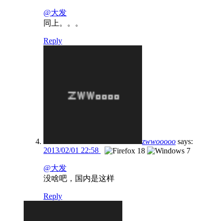
@大发
同上。。。
Reply
zwwooooo
says:
2013/02/01 22:58
@大发
没啥吧，国内是这样
Reply