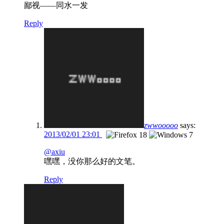
鄙视——同水一发
Reply
zwwooooo
says:
2013/02/01 23:01
@axiu
嘿嘿，没你那么好的文笔。
Reply