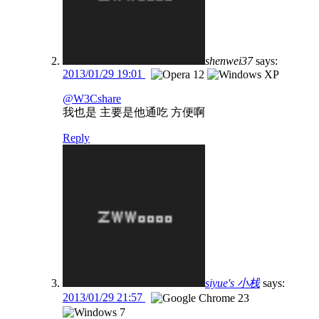
shenwei37
says:
2013/01/29 19:01
@W3Cshare
我也是 主要是他通吃 方便啊
Reply
siyue's 小栈
says:
2013/01/29 21:57