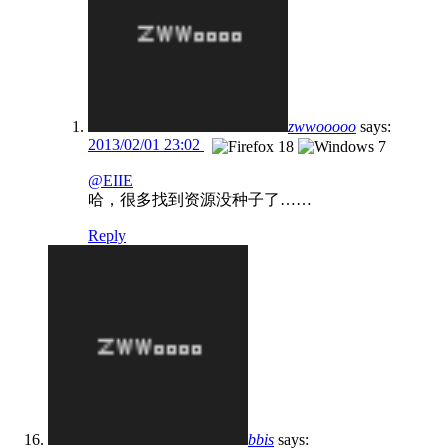
zwwooooo
says:
2013/02/01 23:02
@EIIE
哈，很多找到资源没种子了……
Reply
bbis
says: