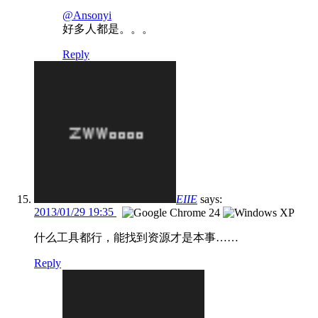
@Ansonyi
好多人都是。。。
Reply
EIIE
says:
2013/01/29 19:35
什么工具都行，能找到资源才是本事……
Reply