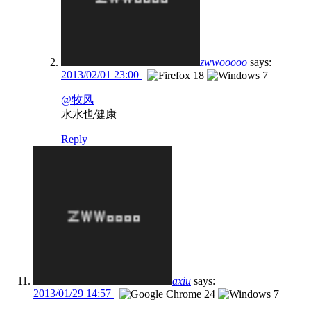
zwwooooo
says:
2013/02/01 23:00
@牧风
水水也健康
Reply
axiu
says:
2013/01/29 14:57