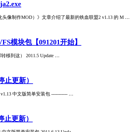
2.exe
简化头像制作MOD）》文章介绍了最新的铁血联盟2 v1.13 的 M …
VFS模块包【091201开始】
部转移到这） 2011.5 Update …
（停止更新）
1.13 中文版简单安装包 ----------- …
（停止更新）
3 中文版简单安装包 2011.6.13 Upda …