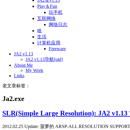
JA2＆v1.13
Play＆Fun
玩手机
互联网络
网络日志
啥
生活
计算机应用
Freeware
JA2 v1.13
JA2 v1.13导航[old]
About Me
My Work
Links
老文章标签：
Ja2.exe
SLR(Simple Large Resolution): JA2
2012.02.25 Update: 菠萝的 ARSP-ALL RESOLUTION S