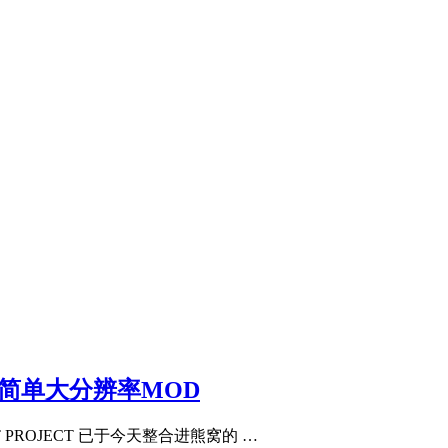
 v1.13 简单大分辨率MOD
UPPORT PROJECT 已于今天整合进熊窝的 …