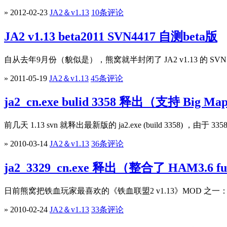
» 2012-02-23
JA2＆v1.13
10条评论
JA2 v1.13 beta2011 SVN4417 自测beta版
自从去年9月份（貌似是），熊窝就半封闭了 JA2 v1.13 的 SVN 
» 2011-05-19
JA2＆v1.13
45条评论
ja2_cn.exe bulid 3358 释出（支持 Big Map
前几天 1.13 svn 就释出最新版的 ja2.exe (build 3358) ，由于 3
» 2010-03-14
JA2＆v1.13
36条评论
ja2_3329_cn.exe 释出（整合了 HAM3.6 fu
日前熊窝把铁血玩家最喜欢的《铁血联盟2 v1.13》MOD 之一： HAM
» 2010-02-24
JA2＆v1.13
33条评论