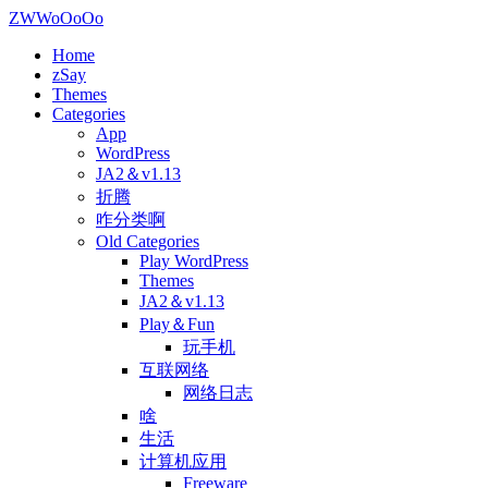
ZWWoOoOo
Home
zSay
Themes
Categories
App
WordPress
JA2＆v1.13
折腾
咋分类啊
Old Categories
Play WordPress
Themes
JA2＆v1.13
Play＆Fun
玩手机
互联网络
网络日志
啥
生活
计算机应用
Freeware