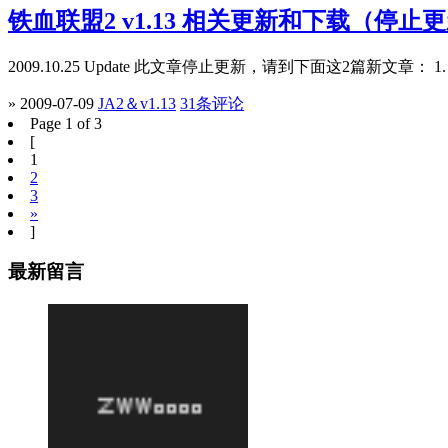
铁血联盟2 v1.13 相关更新和下载（停止
2009.10.25 Update 此文章停止更新，请到下面这2篇新文章： 1
» 2009-07-09
JA2＆v1.13
31条评论
Page 1 of 3
[
1
2
3
»
]
最新留言