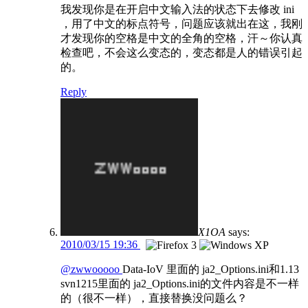
我发现你是在开启中文输入法的状态下去修改 ini
，用了中文的标点符号，问题应该就出在这，我刚
才发现你的空格是中文的全角的空格，汗～你认真
检查吧，不会这么变态的，变态都是人的错误引起
的。
Reply
X1OA
says:
2010/03/15 19:36
@zwwooooo
Data-IoV 里面的 ja2_Options.ini和1.13
svn1215里面的 ja2_Options.ini的文件内容是不一样
的（很不一样），直接替换没问题么？