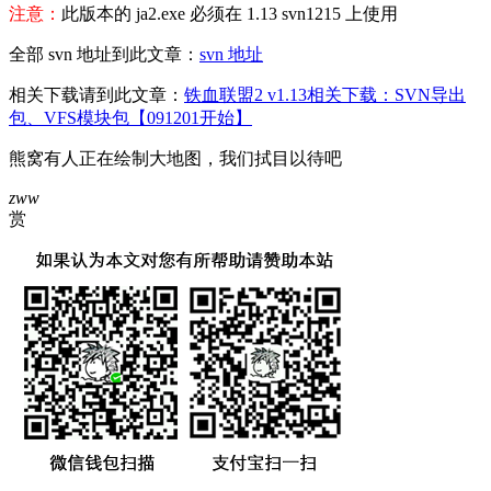
注意：
此版本的 ja2.exe 必须在 1.13 svn1215 上使用
全部 svn 地址到此文章：
svn 地址
相关下载请到此文章：
铁血联盟2 v1.13相关下载：SVN导出
包、VFS模块包【091201开始】
熊窝有人正在绘制大地图，我们拭目以待吧
zww
赏