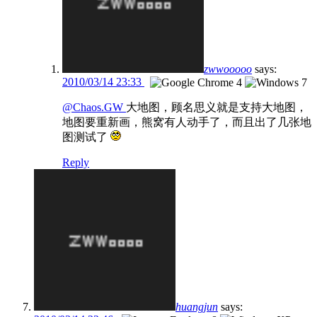
zwwooooo
says:
2010/03/14 23:33
@Chaos.GW
大地图，顾名思义就是支持大地图，
地图要重新画，熊窝有人动手了，而且出了几张地
图测试了
Reply
huangjun
says: