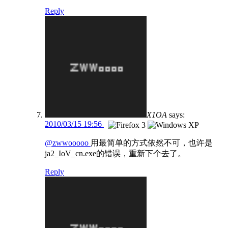
Reply
X1OA
says:
2010/03/15 19:56
@zwwooooo
用最简单的方式依然不可，也许是
ja2_IoV_cn.exe的错误，重新下个去了。
Reply