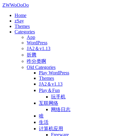
ZWWoOoOo
Home
zSay
Themes
Categories
App
WordPress
JA2＆v1.13
折腾
咋分类啊
Old Categories
Play WordPress
Themes
JA2＆v1.13
Play＆Fun
玩手机
互联网络
网络日志
啥
生活
计算机应用
Freeware