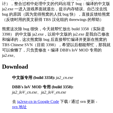
计），整合过程中处理中文的代码出现了 bug：编译的中文版
ja2.exe 一进入游戏界面就退出，提示内存错误。自己没去找
bug 的原因（因为觉得熊窝的人找 bug 快），直接反馈给熊窝
（反馈时用的英文获得 TBS 汉化组的 threewings 的帮助）
熊窝这次除 bug 很快，今天就帮忙放出 build 3358（实际是
3398） 的中文版 ja2.exe，以前中文版的 ja2.exe 是我自己修改
和编译的，这次熊窝除 bug 后直接帮忙编译并更新在熊窝的
TBS Chinese SVN（目前 3398），希望以后都能帮忙，那我就
可以偷懒了，只负责修改 + 编译 DBB's IoV MOD 专用的
ja2.exe。
Download
中文版专用 (build 3358):
ja2_cn.exe
DBB's IoV MOD 专用 (build 3358):
ja2_IoV_cn.exe、ja2_IoV_en.exe
去
ja2exe-cn in Google Code
下载 / 通过 svn 更新 -
svn 地址