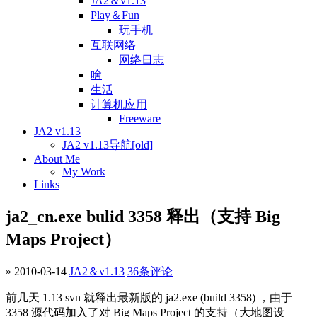
JA2＆v1.13
Play＆Fun
玩手机
互联网络
网络日志
啥
生活
计算机应用
Freeware
JA2 v1.13
JA2 v1.13导航[old]
About Me
My Work
Links
ja2_cn.exe bulid 3358 释出（支持 Big
Maps Project）
» 2010-03-14
JA2＆v1.13
36条评论
前几天 1.13 svn 就释出最新版的 ja2.exe (build 3358) ，由于
3358 源代码加入了对 Big Maps Project 的支持（大地图设