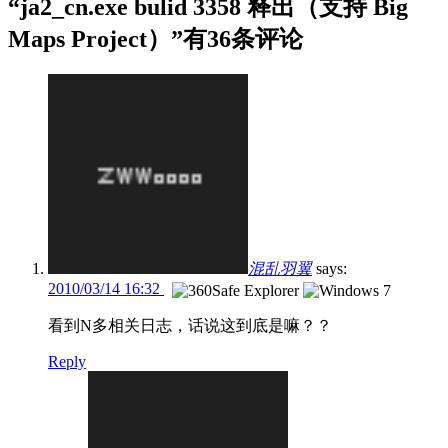
“ja2_cn.exe bulid 3358 释出（支持 Big
Maps Project）”有36条评论
混乱羽翼
says:
2010/03/14 16:32
看到N多相关日志，话说这到底是嘛？？
Reply