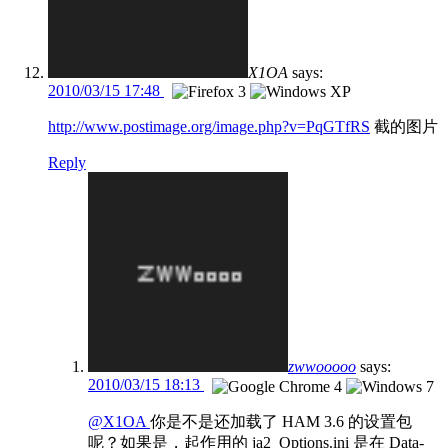
X1OA
says:
2010/03/15 17:48
http://www.postimage.org/image.php?v=PqGTfRS
截的图片
Reply
zwwooooo
says:
2010/03/15 18:13
@X1OA
你是不是还加载了 HAM 3.6 的设置包
呢？如果是，起作用的 ja2_Options.ini 是在 Data-