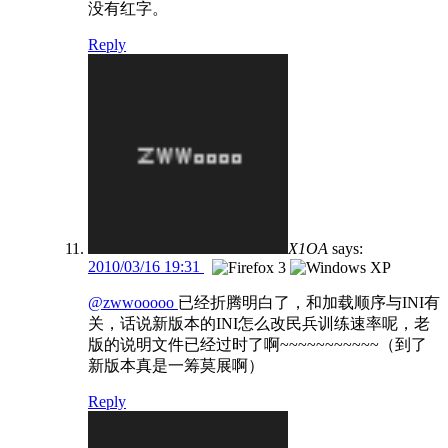
没有红字。
Reply
X1OA
says:
2010/03/16 19:31
@zwwooooo
已经折腾明白了，和加载顺序与INI有
关，话说新版本的INI怎么改民兵训练速率呢，老
版的说明文件已经过时了啊~~~~~~~~~~~（到了
新版本真是一筹莫展啊）
Reply