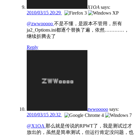
X1OA
says:
2010/03/15 20:29
@zwwooooo
不是不懂，是跟本不管用，所有
ja2_Options.ini都逐个替换了遍，依然…………，
继续折腾去了
Reply
zwwooooo
says:
2010/03/15 20:32
@X1OA
那么就是传说的RPWT了，我是测试过才
放出的，虽然是简单测试，但运行肯定没问题，也