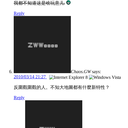
我都不知道这是啥玩意儿.
Reply
Chaos.GW
says:
2010/03/14 21:27
反圍觀圍觀的人。不知大地圖都有什麼新特性？
Reply