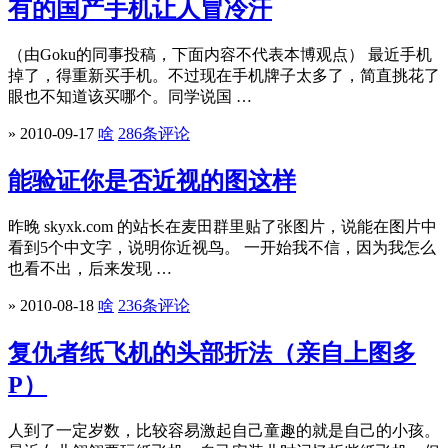
有的国产手机让人冒冷汗
（由Goku的同事投稿，下面内容不代表本博观点） 最近手机
掉了，得重新买手机。不过现在手机牌子太多了，简直挑花了
眼也不知道该买哪个。同学说国 …
» 2010-09-17
啥
286条评论
能验证你是否近视的图这样
昨晚 skyxk.com 的站长在麦田群里贴了张图片，说能在图片中
看到5个中文字，说明你近视鸟。 一开始我不信，因为我怎么
也看不出，后来发现 …
» 2010-08-18
啥
236条评论
复仇者纸飞机的头部折法（亲自上图多
P）
人到了一定岁数，比较容易激起自己童趣的就是自己的小孩。