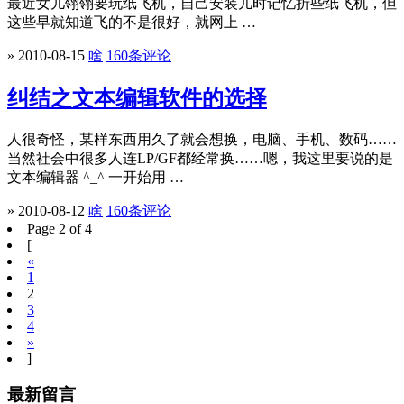
最近女儿翎翎要玩纸飞机，自己安装儿时记忆折些纸飞机，但
这些早就知道飞的不是很好，就网上 …
» 2010-08-15
啥
160条评论
纠结之文本编辑软件的选择
人很奇怪，某样东西用久了就会想换，电脑、手机、数码……
当然社会中很多人连LP/GF都经常换……嗯，我这里要说的是
文本编辑器 ^_^ 一开始用 …
» 2010-08-12
啥
160条评论
Page 2 of 4
[
«
1
2
3
4
»
]
最新留言