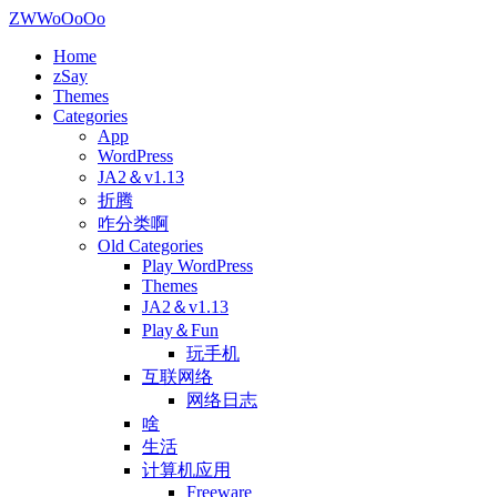
ZWWoOoOo
Home
zSay
Themes
Categories
App
WordPress
JA2＆v1.13
折腾
咋分类啊
Old Categories
Play WordPress
Themes
JA2＆v1.13
Play＆Fun
玩手机
互联网络
网络日志
啥
生活
计算机应用
Freeware