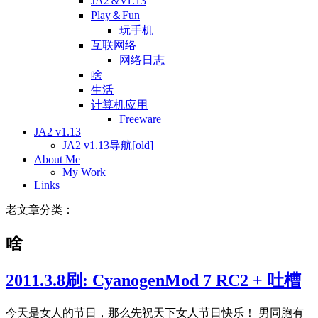
JA2＆v1.13
Play＆Fun
玩手机
互联网络
网络日志
啥
生活
计算机应用
Freeware
JA2 v1.13
JA2 v1.13导航[old]
About Me
My Work
Links
老文章分类：
啥
2011.3.8刷: CyanogenMod 7 RC2 + 吐槽
今天是女人的节日，那么先祝天下女人节日快乐！ 男同胞有