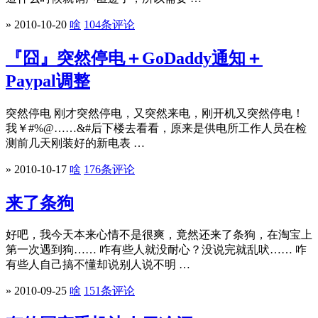
» 2010-10-20
啥
104条评论
『囧』突然停电＋GoDaddy通知＋
Paypal调整
突然停电 刚才突然停电，又突然来电，刚开机又突然停电！
我￥#%@……&#后下楼去看看，原来是供电所工作人员在检
测前几天刚装好的新电表 …
» 2010-10-17
啥
176条评论
来了条狗
好吧，我今天本来心情不是很爽，竟然还来了条狗，在淘宝上
第一次遇到狗…… 咋有些人就没耐心？没说完就乱吠…… 咋
有些人自己搞不懂却说别人说不明 …
» 2010-09-25
啥
151条评论