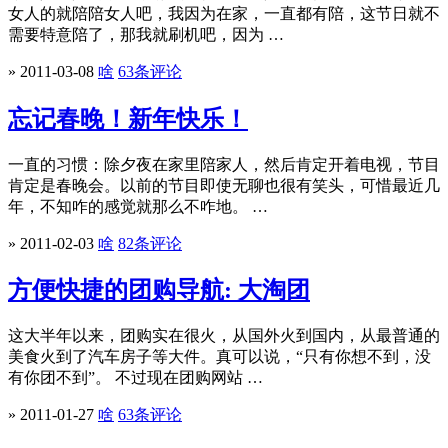
女人的就陪陪女人吧，我因为在家，一直都有陪，这节日就不
需要特意陪了，那我就刷机吧，因为 …
» 2011-03-08
啥
63条评论
忘记春晚！新年快乐！
一直的习惯：除夕夜在家里陪家人，然后肯定开着电视，节目
肯定是春晚会。以前的节目即使无聊也很有笑头，可惜最近几
年，不知咋的感觉就那么不咋地。 …
» 2011-02-03
啥
82条评论
方便快捷的团购导航: 大淘团
这大半年以来，团购实在很火，从国外火到国内，从最普通的
美食火到了汽车房子等大件。真可以说，“只有你想不到，没
有你团不到”。 不过现在团购网站 …
» 2011-01-27
啥
63条评论