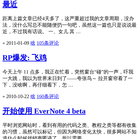
最近
距离上篇文章已经4天多了，这严重超过我的文章周期，没办
法，没什么写总不能随便扔一句吧，虽然这一篇也只是说说最
近，不过我有话说。 一、女儿 其 …
» 2011-01-09
啥
105条评论
RP爆发: 飞鸡
今天上午 11 点多，我正在忙着，突然窗台“碰”的一声，吓我
一大跳，我以为世界末日到了——夸张鸟～ 拉开窗帘看了一
下，没啥啊，再仔细看下，怎 …
» 2010-10-22
啥
160条评论
开始使用 EverNote 4 beta
平时浏览网站时，看到有用的代码之类、教程之类等都有收集
的习惯，虽然可以标记，但因为网络变化太快，很多网站不知
道什么时候就销声匿迹了，所以需要 …