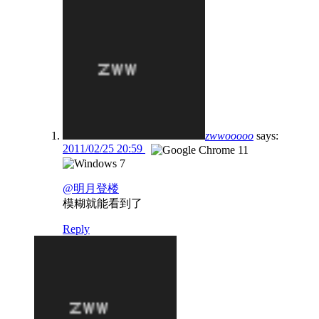
zwwooooo
says:
2011/02/25 20:59
@明月登楼
模糊就能看到了
Reply