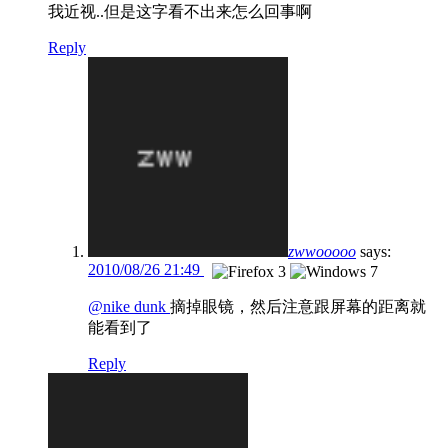
我近视..但是这字看不出来怎么回事啊
Reply
zwwooooo
says:
2010/08/26 21:49
@nike dunk
摘掉眼镜，然后注意跟屏幕的距离就
能看到了
Reply