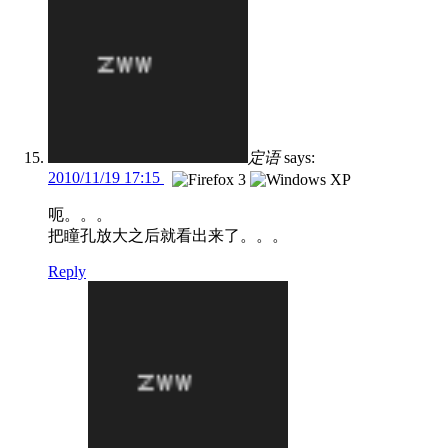
定语
says:
2010/11/19 17:15
呃。。。
把瞳孔放大之后就看出来了。。。
Reply