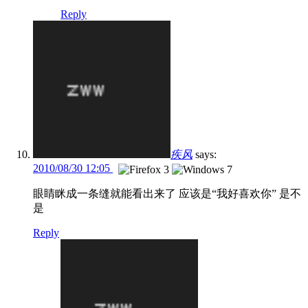
Reply
疾风
says:
2010/08/30 12:05
眼睛眯成一条缝就能看出来了 应该是“我好喜欢你” 是不
是
Reply