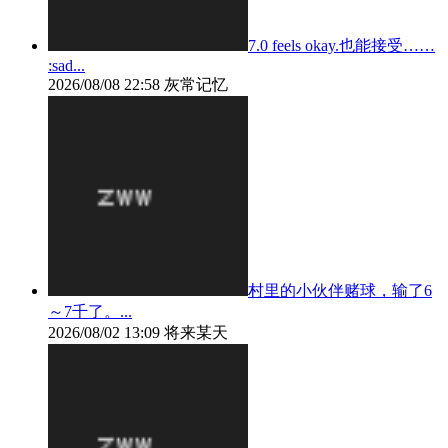
7.0 feels okay.也能接受……
:sad...
2026/08/08 22:58
灰常记忆
村里的小伙伴赌球，输了6
～7千了。...
2026/08/02 13:09
将来某天