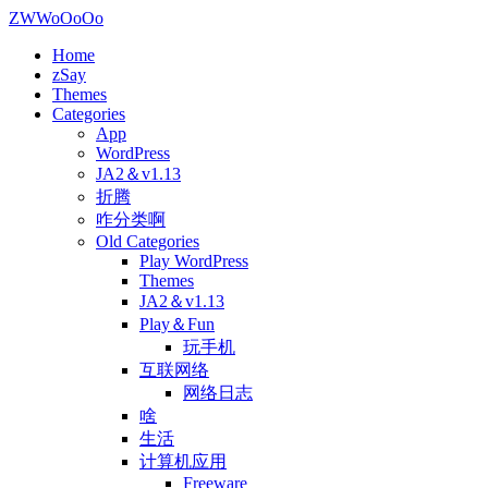
ZWWoOoOo
Home
zSay
Themes
Categories
App
WordPress
JA2＆v1.13
折腾
咋分类啊
Old Categories
Play WordPress
Themes
JA2＆v1.13
Play＆Fun
玩手机
互联网络
网络日志
啥
生活
计算机应用
Freeware