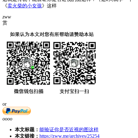
《
卖火柴的小女孩
》这样
zww
赏
or
oooo
本文标题：
能验证你是否近视的图这样
本文链接：
https://zww.me/archives/25254