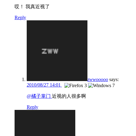
哎！ 我真近视了
Reply
zwwooooo
says:
2010/08/27 14:01
@橘子掌门
近视的人很多啊
Reply