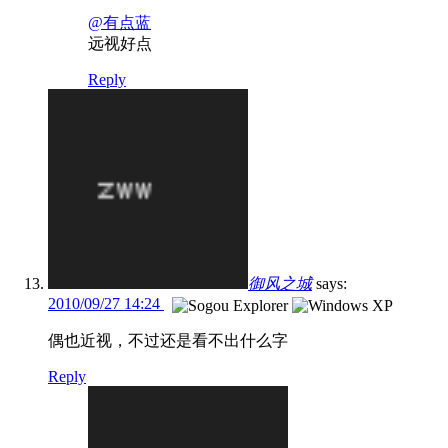
@有点蓝
远视好点
Reply
御风之城
says:
2010/09/27 14:24
偶也近视，不过还是看不出什么字
Reply