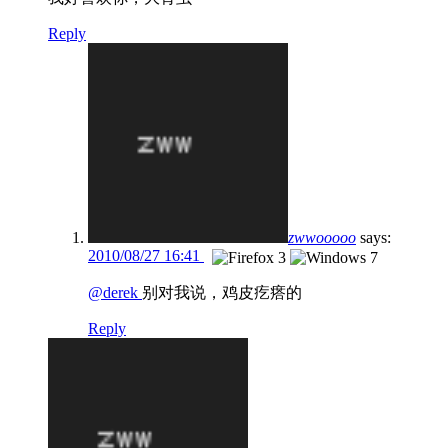
Reply
zwwooooo
says:
2010/08/27 16:41
@derek
别对我说，鸡皮疙瘩的
Reply