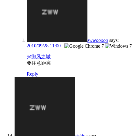
zwwooooo
says:
2010/09/28 11:00
@御风之城
要注意距离
Reply
skidu
says: