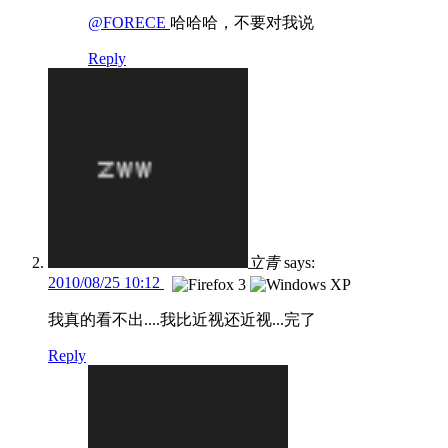
@FORECE
哈哈哈，不要对我说
Reply
立青
says:
2010/08/25 10:12
我真的看不出....我比近视还近视...完了
Reply