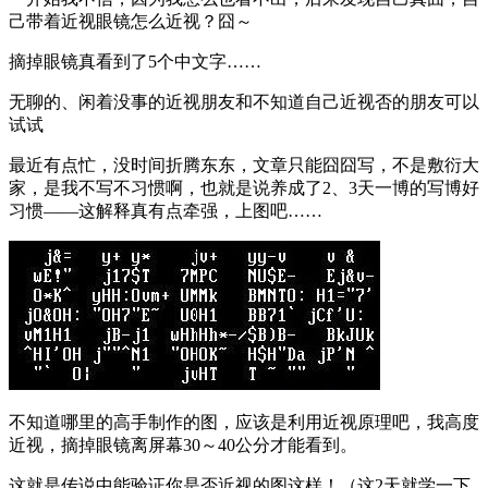
己带着近视眼镜怎么近视？囧～
摘掉眼镜真看到了5个中文字……
无聊的、闲着没事的近视朋友和不知道自己近视否的朋友可以
试试
最近有点忙，没时间折腾东东，文章只能囧囧写，不是敷衍大
家，是我不写不习惯啊，也就是说养成了2、3天一博的写博好
习惯——这解释真有点牵强，上图吧……
不知道哪里的高手制作的图，应该是利用近视原理吧，我高度
近视，摘掉眼镜离屏幕30～40公分才能看到。
这就是传说中能验证你是否近视的图这样！（这2天就学一下