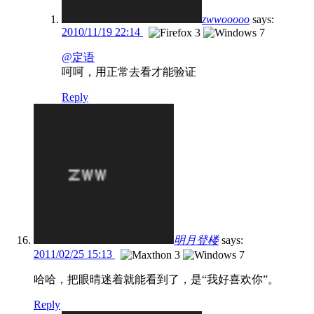
zwwooooo
says:
2010/11/19 22:14
@定语
呵呵，用正常去看才能验证
Reply
明月登楼
says:
2011/02/25 15:13
哈哈，把眼晴迷着就能看到了，是“我好喜欢你”。
Reply