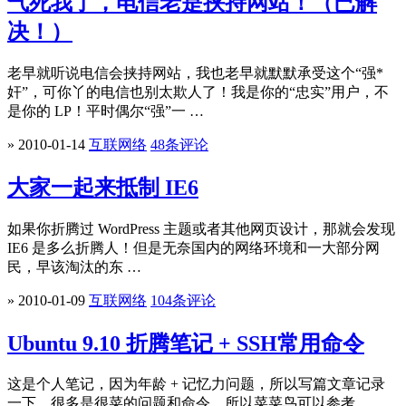
气死我了，电信老是挟持网站！（已解
决！）
老早就听说电信会挟持网站，我也老早就默默承受这个“强*
奸”，可你丫的电信也别太欺人了！我是你的“忠实”用户，不
是你的 LP！平时偶尔“强”一 …
» 2010-01-14
互联网络
48条评论
大家一起来抵制 IE6
如果你折腾过 WordPress 主题或者其他网页设计，那就会发现
IE6 是多么折腾人！但是无奈国内的网络环境和一大部分网
民，早该淘汰的东 …
» 2010-01-09
互联网络
104条评论
Ubuntu 9.10 折腾笔记 + SSH常用命令
这是个人笔记，因为年龄 + 记忆力问题，所以写篇文章记录
一下。很多是很菜的问题和命令，所以菜菜鸟可以参考，