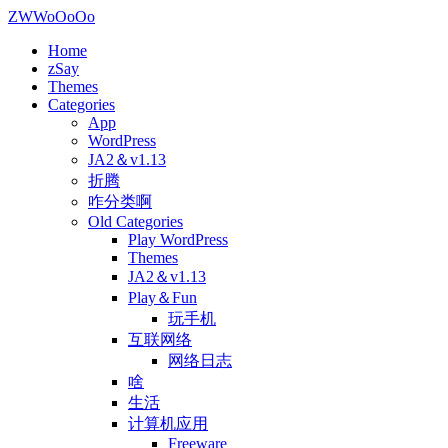
ZWWoOoOo
Home
zSay
Themes
Categories
App
WordPress
JA2＆v1.13
折腾
咋分类啊
Old Categories
Play WordPress
Themes
JA2＆v1.13
Play＆Fun
玩手机
互联网络
网络日志
啥
生活
计算机应用
Freeware