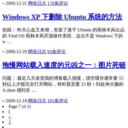
» 2009-12-31
网络日志
170条评论
Windows XP 下删除 Ubuntu 系统的方法
前因： 昨天心血又来潮，安装了基于 Ubuntu 的雨林木风出品
的 Ylmf OS 雨林木风开源操作系统，这次不是 Windows 下的
w …
» 2009-12-29
网络日志
93条评论
拖慢网站载入速度的元凶之一：图片死链
问题： 最近几天发觉我的博客载入很慢，清空缓存通常要 15
秒以上才能完全打开网站，有时甚至要 25 秒！到处伸大腿的
A.shun 感到非 …
» 2009-12-18
网络日志
101条评论
Page 7 of 11
[
«
1
...