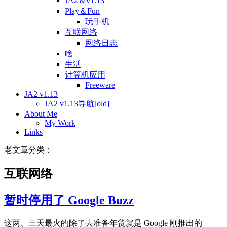
JA2＆v1.13
Play＆Fun
玩手机
互联网络
网络日志
啥
生活
计算机应用
Freeware
JA2 v1.13
JA2 v1.13导航[old]
About Me
My Work
Links
老文章分类：
互联网络
暂时停用了 Google Buzz
这两、三天最火的除了去准备年货就是 Google 刚推出的