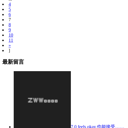
4
5
6
7
8
9
10
11
»
]
最新留言
7.0 feels okay.也能接受……