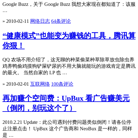
Google Buzz，关于 Google Buzz 我想大家现在都知道了：该服
…
» 2010-02-11
网络日志
64条评论
“健康模式”也能变为赚钱的工具，腾讯算
你狠！
QQ 农场不用介绍了，这无聊的种菜偷菜种草除草放虫除虫养
鸡养鸭偷鸡摸狗铲屎铲尿的不用大脑就能玩的游戏肯定是腾讯
的最火。 当然自家的 LP 也 …
» 2010-02-01
互联网络
100条评论
再加赚个空间费：UpBux 看广告赚美元
（倒闭，别玩这个了）
2010.2.21 Update：此公司遇到付费问题类似倒闭！请各位停
止注册点击！ UpBux 这个广告商和 NeoBux 是一样的，同样
是 …