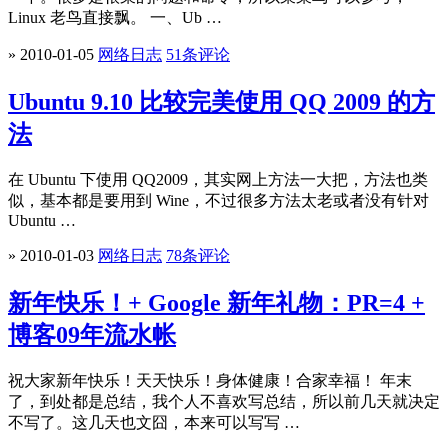
Linux 老鸟直接飘。 一、Ub …
» 2010-01-05
网络日志
51条评论
Ubuntu 9.10 比较完美使用 QQ 2009 的方
法
在 Ubuntu 下使用 QQ2009，其实网上方法一大把，方法也类
似，基本都是要用到 Wine，不过很多方法太老或者没有针对
Ubuntu …
» 2010-01-03
网络日志
78条评论
新年快乐！+ Google 新年礼物：PR=4 +
博客09年流水帐
祝大家新年快乐！天天快乐！身体健康！合家幸福！ 年末
了，到处都是总结，我个人不喜欢写总结，所以前几天就决定
不写了。这几天也文囧，本来可以写写 …