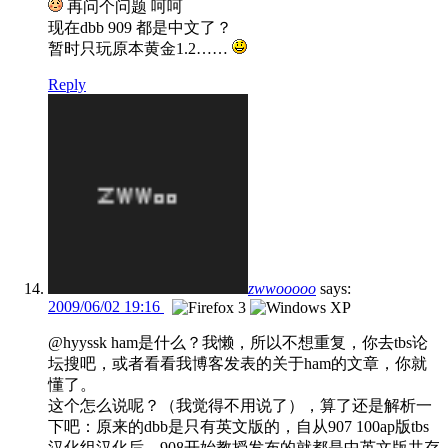
再问个问题 呵呵
现在dbb 909 都是中文了？
暂时只玩原本黄金1.2……
Reply
zwwooooo
says:
2009/06/02 19:16
@hyyssk ham是什么？我懒，所以不想重复，你去tbs论
坛搜吧，或者看看我博客发表的关于ham的文章，你就
懂了。
这个怎么说呢？（我觉得不用说了），算了还是解析一
下吧：原来的dbb是只有英文版的，自从907 100ap版tbs
汉化组汉化后，908开始教授发布的就都是中英文版共存