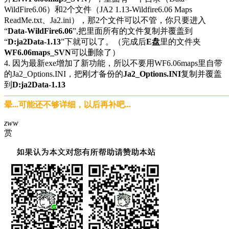
WildFire6.06）和2个文件（JA2 1.13-Wildfire6.06 Maps
ReadMe.txt、Ja2.ini），那2个文件可以不管，你只要进入
“
Data-WildFire6.06
”,把里面所有的文件复制并覆盖到
“
D:ja2Data-1.13
”下就可以了。（完成后
E盘
里的文件夹
WF6.06maps_SVN
可以删除了）
4. 因为最新exe增加了新功能，所以不要用WF6.06maps里自带
的Ja2_Options.INI，把刚才备份的
Ja2_Options.INI
复制并覆盖
到
D:ja2Data-1.13
———————————————————————————
晕...可能还不够详细，以后再补吧...
zww
赏