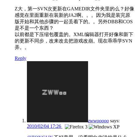
Z大，第一SVN次更新在GAMEDIR文件夹里的么？好像
感觉在里面重新在装新的JA2啊。。。因为我是装完原
版开始和其他步骤的一起丢着下的。。另外DBB和COS
是不是一个东西？
以前都是下压缩包覆盖的。XML编辑器打开好像和新下
的更新不同步，改来改去把游戏改崩。现在乖乖学SVN
弄。。
Reply
zwwooooo
says:
2010/02/04 17:26