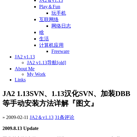
JA2＆v1.13
Play＆Fun
玩手机
互联网络
网络日志
啥
生活
计算机应用
Freeware
JA2 v1.13
JA2 v1.13导航[old]
About Me
My Work
Links
JA2 1.13SVN、1.13汉化SVN、加装DBB
等手动安装方法详解『图文』
» 2009-02-11
JA2＆v1.13
31条评论
2009.8.13 Update