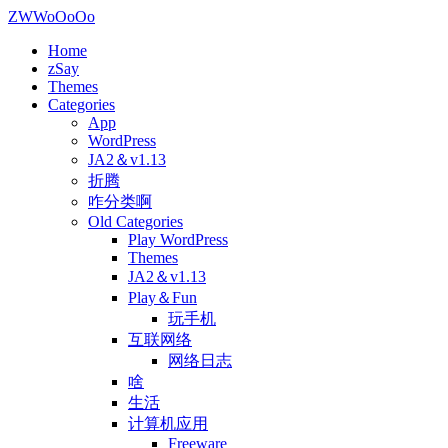
ZWWoOoOo
Home
zSay
Themes
Categories
App
WordPress
JA2＆v1.13
折腾
咋分类啊
Old Categories
Play WordPress
Themes
JA2＆v1.13
Play＆Fun
玩手机
互联网络
网络日志
啥
生活
计算机应用
Freeware