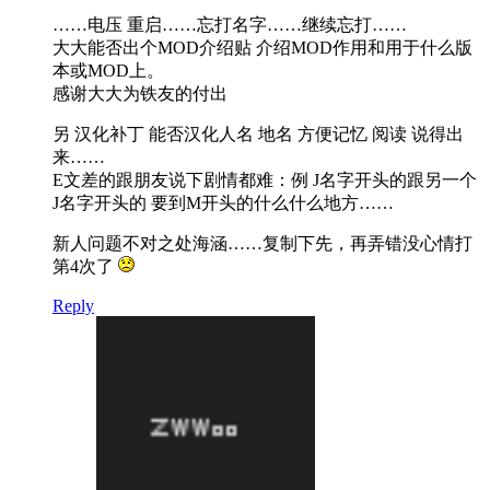
……电压 重启……忘打名字……继续忘打……
大大能否出个MOD介绍贴 介绍MOD作用和用于什么版
本或MOD上。
感谢大大为铁友的付出
另 汉化补丁 能否汉化人名 地名 方便记忆 阅读 说得出
来……
E文差的跟朋友说下剧情都难：例 J名字开头的跟另一个
J名字开头的 要到M开头的什么什么地方……
新人问题不对之处海涵……复制下先，再弄错没心情打
第4次了
Reply