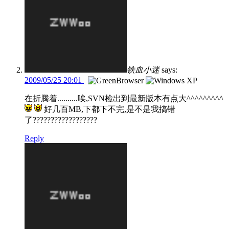
铁血小迷
says:
2009/05/25 20:01
在折腾着..........唉,SVN检出到最新版本有点大^^^^^^^^^
好几百MB,下都下不完,是不是我搞错
了??????????????????
Reply