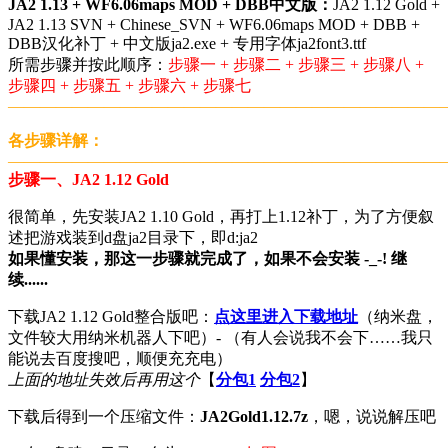
JA2 1.13 + WF6.06maps MOD + DBB中文版：
JA2 1.12 Gold +
JA2 1.13 SVN + Chinese_SVN + WF6.06maps MOD + DBB +
DBB汉化补丁 + 中文版ja2.exe + 专用字体ja2font3.ttf
所需步骤并按此顺序：
步骤一 + 步骤二 + 步骤三 + 步骤八 +
步骤四 + 步骤五 + 步骤六 + 步骤七
———————————————————————————
各步骤详解：
———————————————————————————
步骤一、JA2 1.12 Gold
很简单，先安装JA2 1.10 Gold，再打上1.12补丁，为了方便叙
述把游戏装到d盘ja2目录下，即d:ja2
如果懂安装，那这一步骤就完成了，如果不会安装 -_-! 继
续......
下载JA2 1.12 Gold整合版吧：
点这里进入下载地址
（纳米盘，
文件较大用纳米机器人下吧）- （有人会说我不会下……我只
能说去百度搜吧，顺便充充电）
上面的地址失效后再用这个
【
分包1
分包2
】
下载后得到一个压缩文件：
JA2Gold1.12.7z
，嗯，说说解压吧