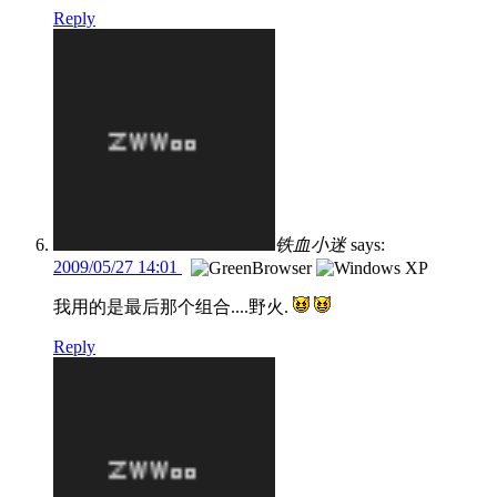
Reply
铁血小迷
says:
2009/05/27 14:01
我用的是最后那个组合....野火.
Reply