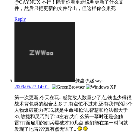
@OAYNUX 不行！除非你看更新说明更新了什么文
件，然后只把更新的文件导出，但这样你会累死
Reply
铁血小迷
says:
2009/05/27 14:01
第一次更新,今天在玩...感觉敌人数量少了点,钱也少得很,
战术背包类的组合太多了,有点忙不过来,还有我作的那个
人物爆破能力有35,就是生命和枪法,智慧和枪法都大于
35,敏捷和灵巧到了50左右,为什么第一幕时还是会触
雷???而雇用的佣兵爆破才10几点,他们能在第一时间就
发现了地雷???真有点无语了..