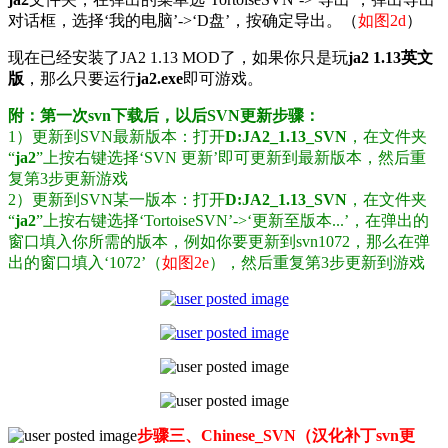
对话框，选择‘我的电脑’->‘D盘’，按确定导出。（
如图2d
）
现在已经安装了JA2 1.13 MOD了，如果你只是玩
ja2 1.13英文
版
，那么只要运行
ja2.exe
即可游戏。
附：第一次svn下载后，以后SVN更新步骤：
1）更新到SVN最新版本：打开
D:JA2_1.13_SVN
，在文件夹
“
ja2
”上按右键选择‘SVN 更新’即可更新到最新版本，然后重
复第3步更新游戏
2）更新到SVN某一版本：打开
D:JA2_1.13_SVN
，在文件夹
“
ja2
”上按右键选择‘TortoiseSVN’->‘更新至版本...’，在弹出的
窗口填入你所需的版本，例如你要更新到svn1072，那么在弹
出的窗口填入‘1072’（
如图2e
），然后重复第3步更新到游戏
步骤三、Chinese_SVN（汉化补丁svn更