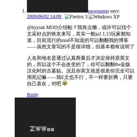
zwwooooo
says:
2009/06/02 14:09
@hyyssk MOD介绍帖？我有点懒，或许可以找个
文采好点的铁友来写，其实一般ja2 1.13玩家都知
道，目前流行的mod不知道的可以翻翻我的博客
——虽然文章写的不是很详细，但基本都有说明了
人名和地名是通过认真商量后才决定保持原英文
的，所以这个不会改变的了，你可以翻翻tbs金版
汉化时的古墓贴。况且你英文就是很差你完全可以
用死记嘛——我E文也不行，不一样要折腾，只要
自己喜欢，对吧
Reply