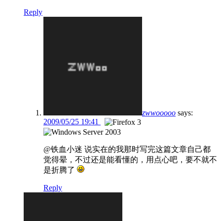
Reply
zwwooooo
says:
2009/05/25 19:41
@铁血小迷 说实在的我那时写完这篇文章自己都
觉得晕，不过还是能看懂的，用点心吧，要不就不
是折腾了
Reply