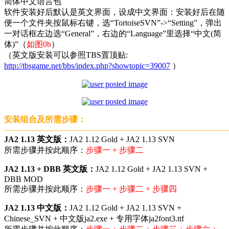
简体中文语言包
软件安装好后默认是英文界面，设成中文界面：安装好后在随
便一个文件夹按鼠标右键，选“TortoiseSVN”->“Setting”，弹出
一对话框左边选“General”，右边的“Language”里选择“中文(简
体)”（
如图0b
）
（英文版安装可以参照TBS置顶贴:
http://tbsgame.net/bbs/index.php?showtopic=39007
）
安装组合及所需步骤：
———————————————————————————
JA2 1.13 英文版：
JA2 1.12 Gold + JA2 1.13 SVN
所需步骤并按此顺序：
步骤一 + 步骤二
JA2 1.13
+ DBB
英文版：
JA2 1.12 Gold + JA2 1.13 SVN +
DBB MOD
所需步骤并按此顺序：
步骤一 + 步骤二
+ 步骤四
JA2 1.13 中文版：
JA2 1.12 Gold + JA2 1.13 SVN +
Chinese_SVN + 中文版ja2.exe + 专用字体ja2font3.ttf