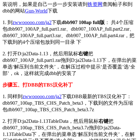
装说明，如果是自己一步一步安装请到
铁资网
查阅帖子和到
dbb的网站
Gun-World
下载
1. 到
zwwooooo.com/ja2
下载
dbb907 100ap full版
： 共4个压缩
包dbb907_100AP_full.part1.rar、dbb907_100AP_full.part2.rar、
dbb907_100AP_full.part3.rar、dbb907_100AP_full.part4.rar，把
下载到的4个压缩包放到同一目录 下
2. 打开D:ja2Data-1.13，然后用鼠标
右键
把
dbb907_100AP_full.part1.rar拖到D:ja2Data-1.13下，在弹出的菜
单选‘解压到当前文件夹’，在解压过程中提示‘是否覆盖’选‘全
部’，ok，这样就完成dbb的安装了
步骤五、打DBB的TBS汉化补丁
1. 同样到
zwwooooo.com/ja2
下载DBB最新的TBS汉化补丁：
dbb907_100ap_TBS_CHS_Patch_beta3，下载到的文件为压缩
包dbb907_100ap_TBS_CHS_Patch_beta3.7z
2. 打开D:ja2Data-1.13TableData，然后用鼠标
右键
把
dbb907_100ap_TBS_CHS_Patch_beta3.7z拖到D:ja2Data-
1.13TableData下，在弹出的菜单选‘解压到当前文件夹’，在解