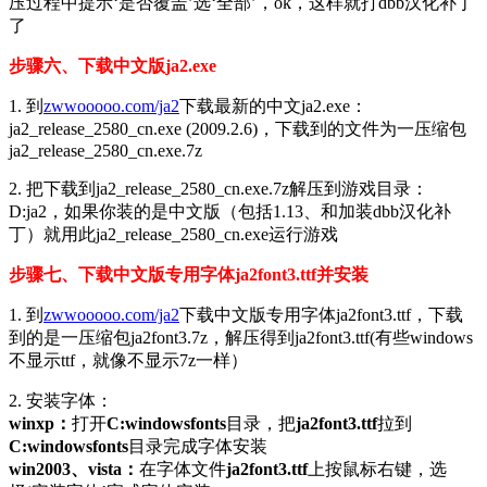
压过程中提示‘是否覆盖’选‘全部’，ok，这样就打dbb汉化补丁
了
步骤六、下载中文版ja2.exe
1. 到
zwwooooo.com/ja2
下载最新的中文ja2.exe：
ja2_release_2580_cn.exe (2009.2.6)，下载到的文件为一压缩包
ja2_release_2580_cn.exe.7z
2. 把下载到ja2_release_2580_cn.exe.7z解压到游戏目录：
D:ja2，如果你装的是中文版（包括1.13、和加装dbb汉化补
丁）就用此ja2_release_2580_cn.exe运行游戏
步骤七、下载中文版专用字体ja2font3.ttf并安装
1. 到
zwwooooo.com/ja2
下载中文版专用字体ja2font3.ttf，下载
到的是一压缩包ja2font3.7z，解压得到ja2font3.ttf(有些windows
不显示ttf，就像不显示7z一样）
2. 安装字体：
winxp：
打开
C:windowsfonts
目录，把
ja2font3.ttf
拉到
C:windowsfonts
目录完成字体安装
win2003、vista：
在字体文件
ja2font3.ttf
上按鼠标右键，选