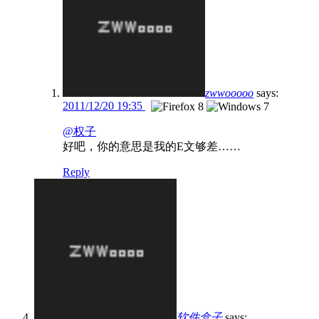
zwwooooo
says:
2011/12/20 19:35
@权子
好吧，你的意思是我的E文够差……
Reply
软件盒子
says: