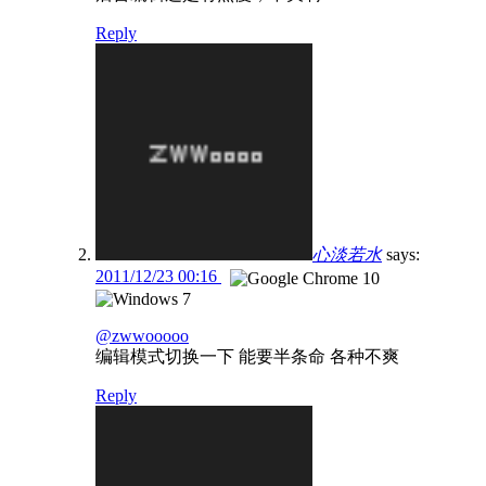
Reply
心淡若水
says:
2011/12/23 00:16
@zwwooooo
编辑模式切换一下 能要半条命 各种不爽
Reply