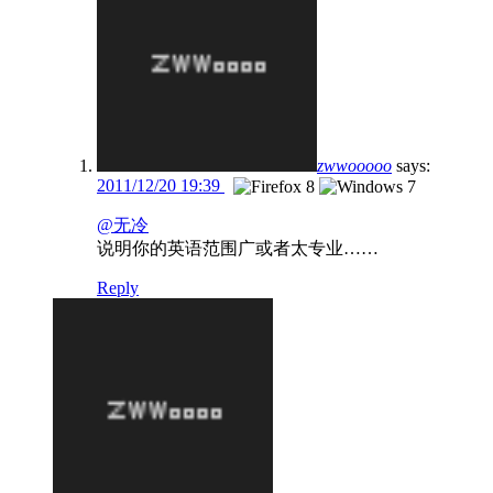
zwwooooo
says:
2011/12/20 19:39
@无冷
说明你的英语范围广或者太专业……
Reply