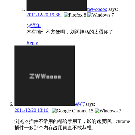
zwwooooo
says:
2011/12/20 19:36
@流年
木有插件不方便啊，划词神马的太蛋疼了
Reply
咚门
says:
2011/12/20 13:16
浏览器插件不常用的都给禁用了，影响速度啊。chrome
插件一多那个内存占用简直不敢恭维。