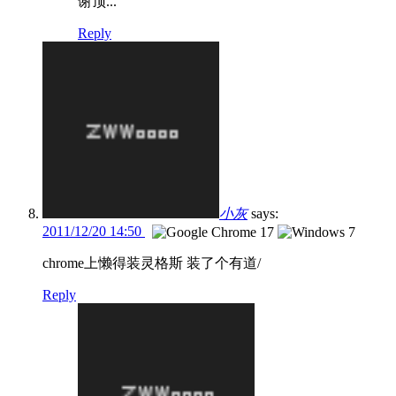
谢顶...
Reply
小灰
says:
2011/12/20 14:50
chrome上懒得装灵格斯 装了个有道/
Reply