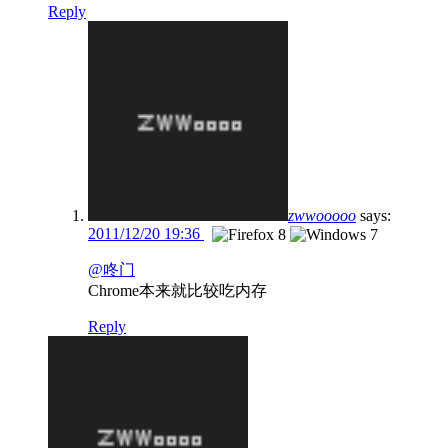
Reply
zwwooooo
says:
2011/12/20 19:36
@咚门
Chrome本来就比较吃内存
Reply