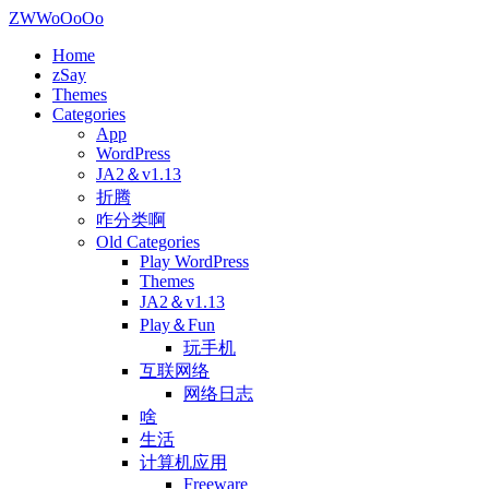
ZWWoOoOo
Home
zSay
Themes
Categories
App
WordPress
JA2＆v1.13
折腾
咋分类啊
Old Categories
Play WordPress
Themes
JA2＆v1.13
Play＆Fun
玩手机
互联网络
网络日志
啥
生活
计算机应用
Freeware