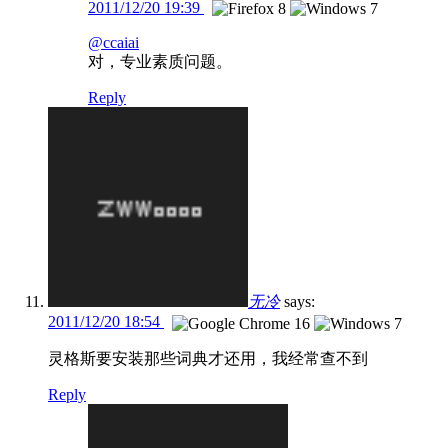
2011/12/20 19:39
@ccaiai
对，专业素质问题。
Reply
无冷
says:
2011/12/20 18:54
灵格斯要安装那些词典才还用，我经常查不到
Reply