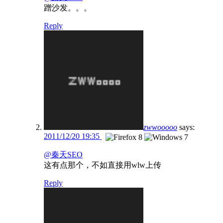
蹭沙发。。。
Reply
zwwooooo
says:
2011/12/20 19:35
@秦天SEO
这有点那个，不如直接用wlw上传
Reply