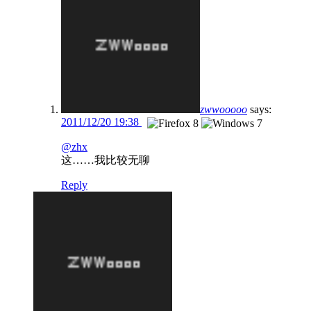
zwwooooo
says:
2011/12/20 19:38
@zhx
这……我比较无聊
Reply