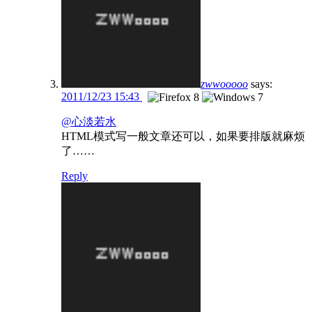
zwwooooo
says:
2011/12/23 15:43
@心淡若水
HTML模式写一般文章还可以，如果要排版就麻烦
了……
Reply