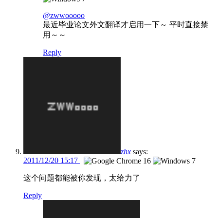
@zwwooooo
最近毕业论文外文翻译才启用一下～ 平时直接禁
用～～
Reply
zhx
says:
2011/12/20 15:17
这个问题都能被你发现，太给力了
Reply