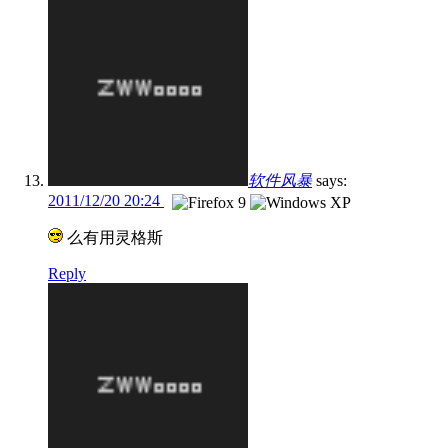
软件风暴
says:
2011/12/20 20:24
么有用灵格斯
Reply