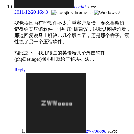
ccaiai
says:
2011/12/20 16:43
我觉得国内有些软件不太注重客户反馈，要么很敷衍。
记得给某压缩软件：“快^压”提建议，说默认图标难看，
那边回复说马上解决…几个版本了，还是那个样子。索
性换了另一个压缩软件。
相比之下，我用很烂的英语给几个外国软件
(phpDesinger)48小时就给了解决办法…
Reply
zwwooooo
says: