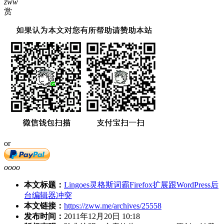
zww
赏
or
oooo
本文标题：
Lingoes灵格斯词霸Firefox扩展跟WordPress后
台编辑器冲突
本文链接：
https://zww.me/archives/25558
发布时间：
2011年12月20日 10:18