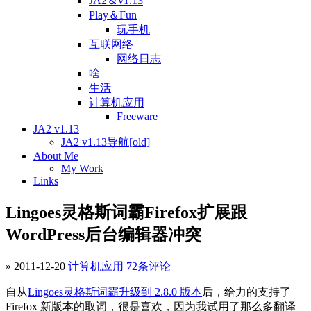
JA2＆v1.13
Play＆Fun
玩手机
互联网络
网络日志
啥
生活
计算机应用
Freeware
JA2 v1.13
JA2 v1.13导航[old]
About Me
My Work
Links
Lingoes灵格斯词霸Firefox扩展跟
WordPress后台编辑器冲突
» 2011-12-20
计算机应用
72条评论
自从
Lingoes灵格斯词霸升级到 2.8.0 版本
后，给力的支持了
Firefox 新版本的取词，很是喜欢，因为我试用了那么多翻译