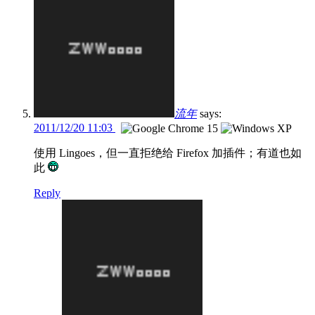
流年
says:
2011/12/20 11:03
使用 Lingoes，但一直拒绝给 Firefox 加插件；有道也如
此
Reply