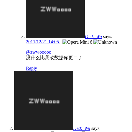
Dick_Wu
says:
2011/12/21 14:05
@zwwooooo
没什么比我改数据库更二了
Reply
Dick_Wu
says: