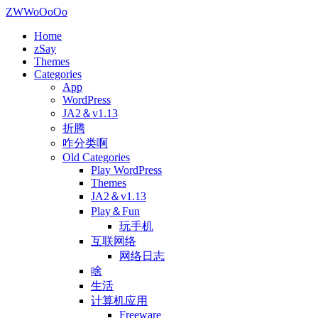
ZWWoOoOo
Home
zSay
Themes
Categories
App
WordPress
JA2＆v1.13
折腾
咋分类啊
Old Categories
Play WordPress
Themes
JA2＆v1.13
Play＆Fun
玩手机
互联网络
网络日志
啥
生活
计算机应用
Freeware