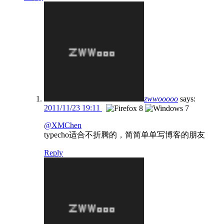
zwwooooo
says:
2011/11/23 19:11
@XMChen
typecho适合不折腾的，简简单单写博客的朋友
Reply