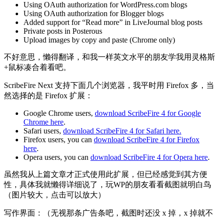
Using OAuth authorization for WordPress.com blogs
Using OAuth authorization for Blogger blogs
Added support for “Read more” in LiveJournal blog posts
Private posts in Posterous
Upload images by copy and paste (Chrome only)
不好意思，懒得翻译，和我一样英文水平的朋友学我用灵格斯
+鼠标凑合着看吧。
ScribeFire Next 支持下面几个浏览器，我平时用 Firefox 多，当
然选择的是 Firefox 扩展：
Google Chrome users,
download ScribeFire 4 for Google
Chrome here
.
Safari users,
download ScribeFire 4 for Safari here.
Firefox users, you can
download ScribeFire 4 for Firefox
here
.
Opera users, you can
download ScribeFire 4 for Opera here
.
虽然我从上篇文章才正式使用此扩展，但已经感觉到其方便
性，具体我就懒得详细说了，玩WP的朋友看看截图就明白鸟
（图片较大，点击可以放大）
写作界面：（无视那条广告条吧，截图时还没 x 掉，x 掉就不