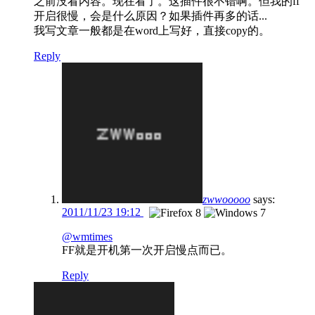
之前没看内容。现在看了。这插件很不错啊。但我的ff
开启很慢，会是什么原因？如果插件再多的话...
我写文章一般都是在word上写好，直接copy的。
Reply
zwwooooo
says:
2011/11/23 19:12
@wmtimes
FF就是开机第一次开启慢点而已。
Reply