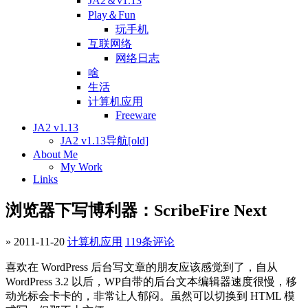
JA2＆v1.13
Play＆Fun
玩手机
互联网络
网络日志
啥
生活
计算机应用
Freeware
JA2 v1.13
JA2 v1.13导航[old]
About Me
My Work
Links
浏览器下写博利器：ScribeFire Next
» 2011-11-20
计算机应用
119条评论
喜欢在 WordPress 后台写文章的朋友应该感觉到了，自从
WordPress 3.2 以后，WP自带的后台文本编辑器速度很慢，移
动光标会卡卡的，非常让人郁闷。虽然可以切换到 HTML 模