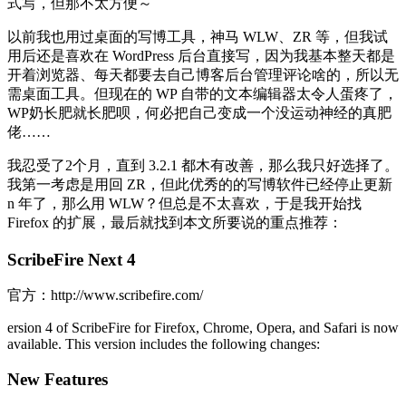
式写，但那不太方便～
以前我也用过桌面的写博工具，神马 WLW、ZR 等，但我试
用后还是喜欢在 WordPress 后台直接写，因为我基本整天都是
开着浏览器、每天都要去自己博客后台管理评论啥的，所以无
需桌面工具。但现在的 WP 自带的文本编辑器太令人蛋疼了，
WP奶长肥就长肥呗，何必把自己变成一个没运动神经的真肥
佬……
我忍受了2个月，直到 3.2.1 都木有改善，那么我只好选择了。
我第一考虑是用回 ZR，但此优秀的的写博软件已经停止更新
n 年了，那么用 WLW？但总是不太喜欢，于是我开始找
Firefox 的扩展，最后就找到本文所要说的重点推荐：
ScribeFire Next 4
官方：http://www.scribefire.com/
ersion 4 of ScribeFire for Firefox, Chrome, Opera, and Safari is now
available. This version includes the following changes:
New Features