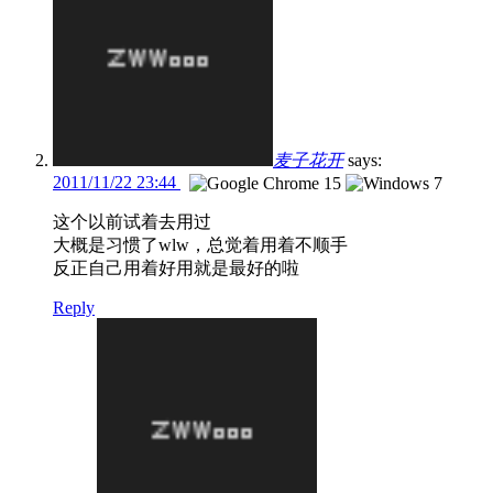
麦子花开
says:
2011/11/22 23:44
这个以前试着去用过
大概是习惯了wlw，总觉着用着不顺手
反正自己用着好用就是最好的啦
Reply