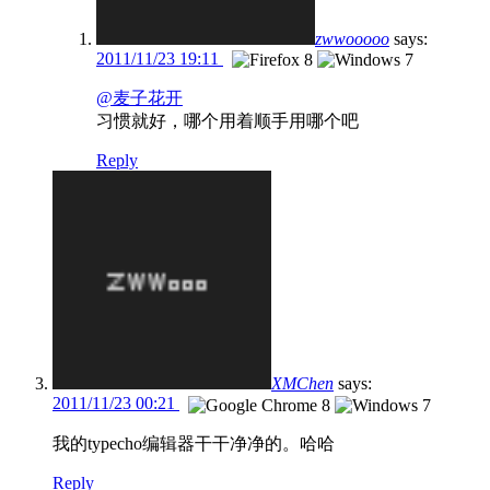
zwwooooo
says:
2011/11/23 19:11
@麦子花开
习惯就好，哪个用着顺手用哪个吧
Reply
XMChen
says:
2011/11/23 00:21
我的typecho编辑器干干净净的。哈哈
Reply