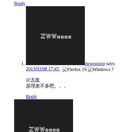
Reply
zwwooooo
says:
2013/03/08 17:45
@大发
原理差不多吧。。。
Reply