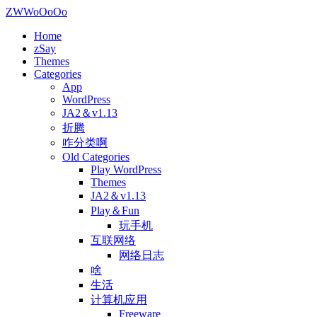
ZWWoOoOo
Home
zSay
Themes
Categories
App
WordPress
JA2＆v1.13
折腾
咋分类啊
Old Categories
Play WordPress
Themes
JA2＆v1.13
Play＆Fun
玩手机
互联网络
网络日志
啥
生活
计算机应用
Freeware