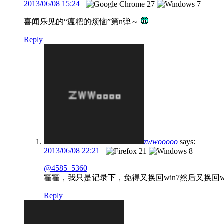
2013/06/08 15:24
喜闻乐见的“瘟粑的烦恼”第n弹～
Reply
zwwooooo
says:
2013/06/08 22:21
@4585_5360
霍霍，我只是记录下，免得又换回win7然后又换回wi
Reply