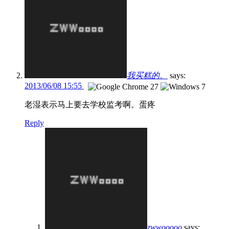
我买糕的。
says:
2013/06/08 15:55
老湿表示马上要去学校监考啊。蛋疼
Reply
zwwooooo
says: