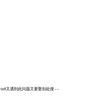
n8又遇到此问题又要娶别处搜 - -