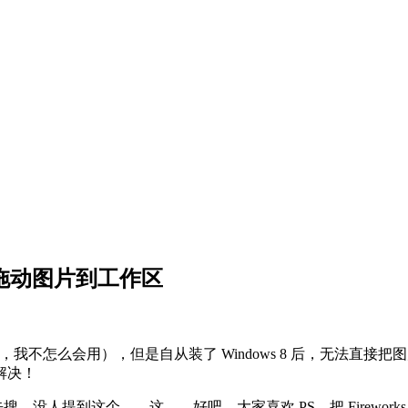
s 无法拖动图片到工作区
吧，我不怎么会用），但是自从装了 Windows 8 后，无法直接把图片拖动
解决！
搜，没人提到这个……这……好吧，大家喜欢 PS，把 Fireworks 改