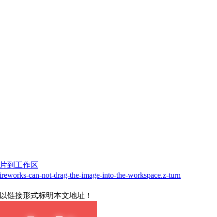
拖动图片到工作区
reworks-can-not-drag-the-image-into-the-workspace.z-turn
载请以链接形式标明本文地址！