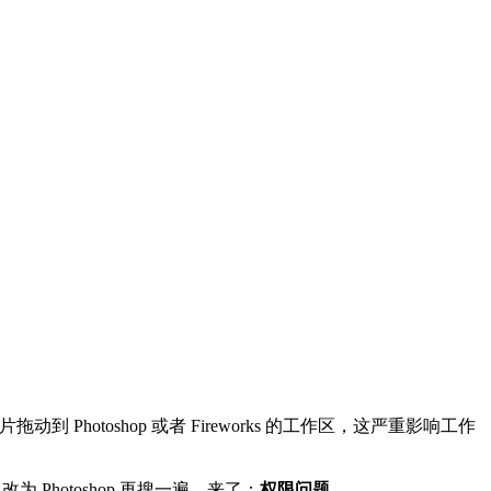
到 Photoshop 或者 Fireworks 的工作区，这严重影响工作
为 Photoshop 再搜一遍，来了：
权限问题