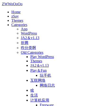
ZWWoOoOo
Home
zSay
Themes
Categories
App
WordPress
JA2＆v1.13
折腾
咋分类啊
Old Categories
Play WordPress
Themes
JA2＆v1.13
Play＆Fun
玩手机
互联网络
网络日志
啥
生活
计算机应用
Freeware