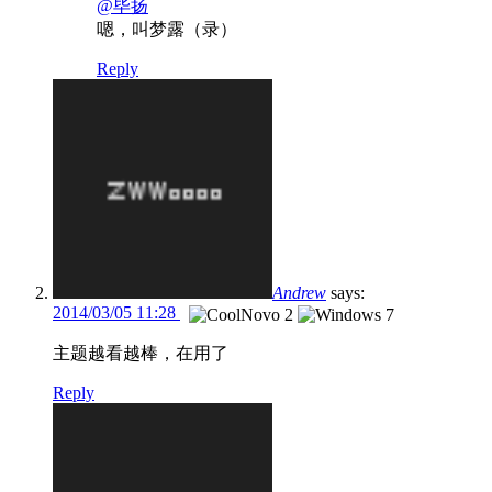
@毕扬
嗯，叫梦露（录）
Reply
Andrew
says:
2014/03/05 11:28
主题越看越棒，在用了
Reply