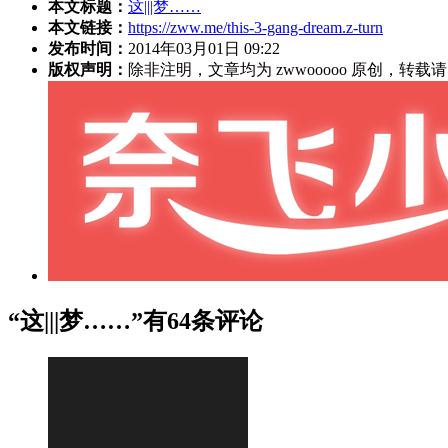
本文标题：
这|||梦……
本文链接：
https://zww.me/this-3-gang-dream.z-turn
发布时间：
2014年03月01日 09:22
版权声明：
除非注明，文章均为 zwwooooo 原创，转
“这|||梦……”有64条评论