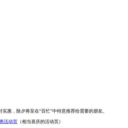
格绝对实惠，除夕将至在“百忙”中特意推荐给需要的朋友。
惠活动页
（相当喜庆的活动页）