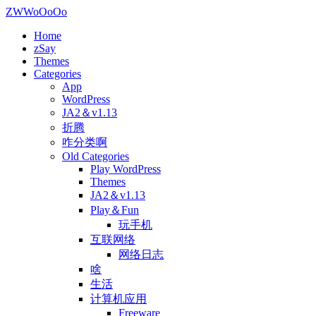
ZWWoOoOo
Home
zSay
Themes
Categories
App
WordPress
JA2＆v1.13
折腾
咋分类啊
Old Categories
Play WordPress
Themes
JA2＆v1.13
Play＆Fun
玩手机
互联网络
网络日志
啥
生活
计算机应用
Freeware