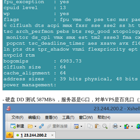
- 硬盘 DD 测试 587MB/s ，服务器是G口，对单VPS是百兆