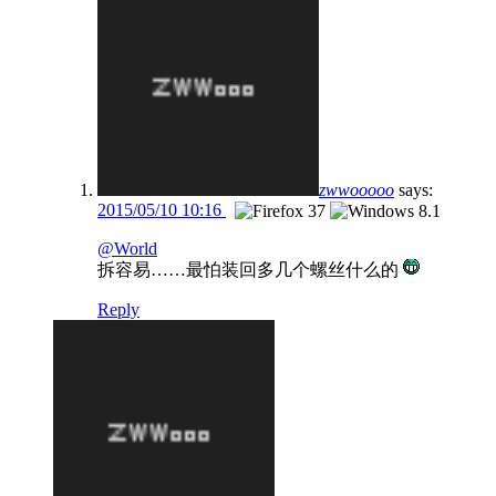
zwwooooo
says:
2015/05/10 10:16
@World
拆容易……最怕装回多几个螺丝什么的
Reply