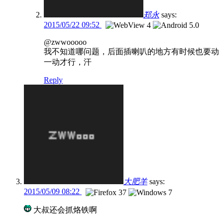
郑永
says:
2015/05/22 09:52
@zwwooooo
我不知道哪问题，后面插喇叭的地方有时候也要动
一动才行，汗
Reply
大肥羊
says:
2015/05/09 08:22
大叔还会抓烙铁啊