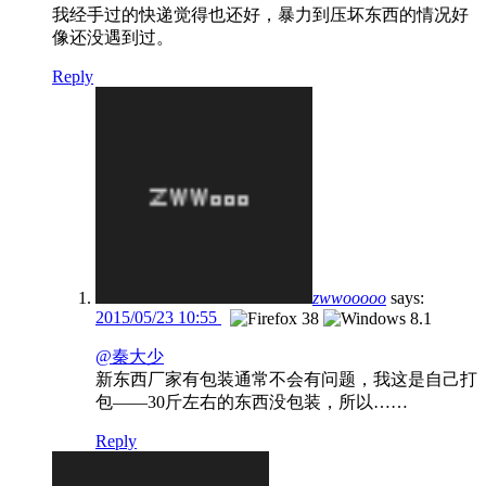
我经手过的快递觉得也还好，暴力到压坏东西的情况好
像还没遇到过。
Reply
zwwooooo
says:
2015/05/23 10:55
@秦大少
新东西厂家有包装通常不会有问题，我这是自己打
包——30斤左右的东西没包装，所以……
Reply