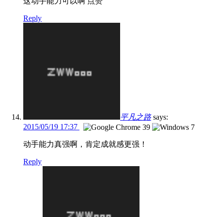
这动手能力可以啊 点赞
Reply
平凡之路
says:
2015/05/19 17:37
动手能力真强啊，肯定成就感更强！
Reply