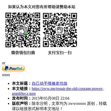
or
oooo
本文标题：
自己动手维修老功放
本文链接：
https://zww.me/repair-the-old-courage-power-
amplifier.z-turn
发布时间：
2015年05月08日 22:04
版权声明：
除非注明，文章均为 zwwooooo 原创，转载
请以链接形式标明本文地址！