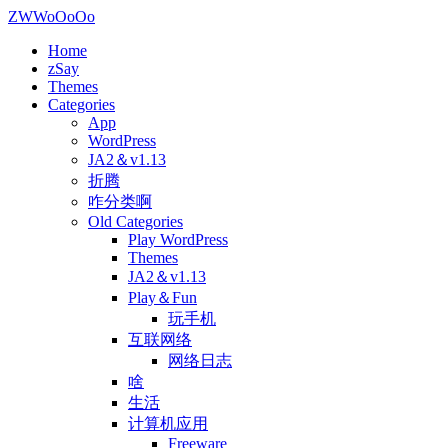
ZWWoOoOo
Home
zSay
Themes
Categories
App
WordPress
JA2＆v1.13
折腾
咋分类啊
Old Categories
Play WordPress
Themes
JA2＆v1.13
Play＆Fun
玩手机
互联网络
网络日志
啥
生活
计算机应用
Freeware