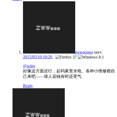
zwwooooo
says:
2015/05/10 10:20
@schiy
好像这方面还行，起码家里水电、各种小维修都自
己来吧——请人花钱有时还受气
Reply