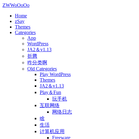
ZWWoOoOo
Home
zSay
Themes
Categories
App
WordPress
JA2＆v1.13
折腾
咋分类啊
Old Categories
Play WordPress
Themes
JA2＆v1.13
Play＆Fun
玩手机
互联网络
网络日志
啥
生活
计算机应用
Freeware