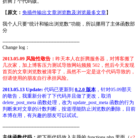
折腾了个代码版。
【
原文：
免插件输出文章浏览数及浏览最多文章
】
我个人只要“统计和输出浏览数”功能，所以挪用了主体函数部
分
--------------------------------------------------
Change log：
2013.05.09 风险性敬告：
昨天本人在折腾服务器，对博客搬了
几次家，加上博客压力测试导致网站频频 502，然后今天发现
首页的文章浏览数被清零了，虽然不一定是这个代码导致的，
但请使用的朋友自行承担风险。
2013.05.13 Update:
代码已更新到
0.2.0 版本
，针对05.09那天
的敬告，我重新分析了下代码并且做了更改，取消
delete_post_meta 函数处理，改为 update_post_meta 函数的行为
判断来对文章的计数判断，按道理能防止浏览数的删除，目前
本博在用，有兴趣的朋友可以试试。
--------------------------------------------------
主体函数代码：
把下面代码放入主题的 functions.php 里面（
<?