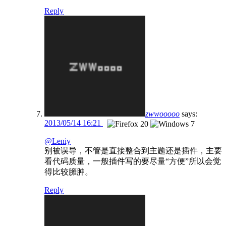
Reply
zwwooooo
says:
2013/05/14 16:21
@Leniy
别被误导，不管是直接整合到主题还是插件，主要
看代码质量，一般插件写的要尽量“方便”所以会觉
得比较臃肿。
Reply