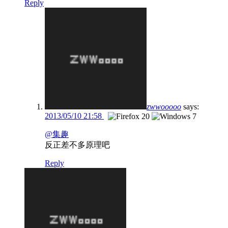
Reply
zwwooooo
says:
2013/05/10 21:58
@集趣
反正差不多原理吧
Reply