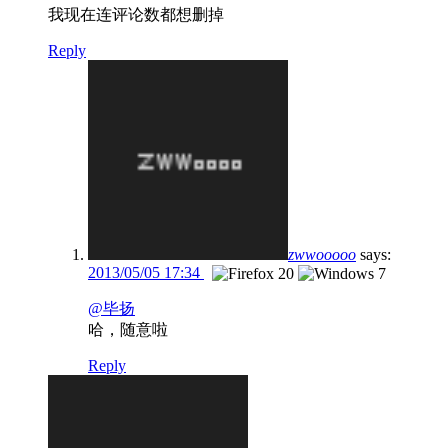
我现在连评论数都想删掉
Reply
zwwooooo
says:
2013/05/05 17:34
@毕扬
哈，随意啦
Reply