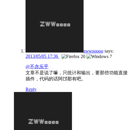
zwwooooo
says:
2013/05/05 17:36
@不亦乐乎
文章不是说了嘛，只统计和输出，要那些功能直接
插件，代码的话阿邙那有吧。
Reply