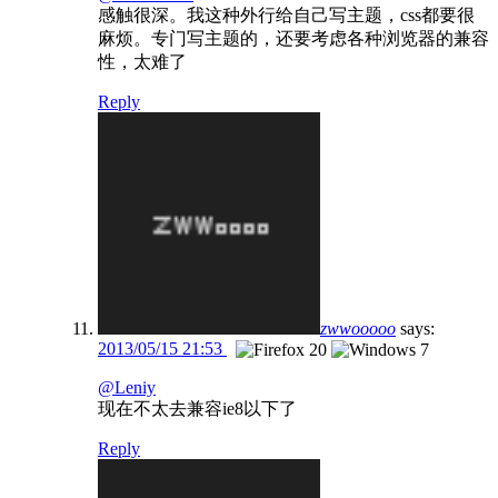
感触很深。我这种外行给自己写主题，css都要很
麻烦。专门写主题的，还要考虑各种浏览器的兼容
性，太难了
Reply
zwwooooo
says:
2013/05/15 21:53
@Leniy
现在不太去兼容ie8以下了
Reply