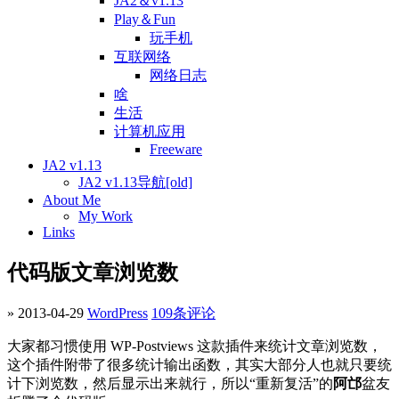
JA2＆v1.13
Play＆Fun
玩手机
互联网络
网络日志
啥
生活
计算机应用
Freeware
JA2 v1.13
JA2 v1.13导航[old]
About Me
My Work
Links
代码版文章浏览数
» 2013-04-29
WordPress
109条评论
大家都习惯使用 WP-Postviews 这款插件来统计文章浏览数，
这个插件附带了很多统计输出函数，其实大部分人也就只要统
计下浏览数，然后显示出来就行，所以“重新复活”的
阿邙
盆友