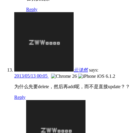
Reply
云淡然
says:
2013/05/13 00:05
为什么先要delete，然后再add呢，而不是直接update？？
Reply