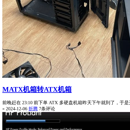
MATX机箱转ATX机箱
前晚赶在 23:10 前下单 ATX 多硬盘机箱昨天下午就到了
» 2024-12-06
折腾
7条评论