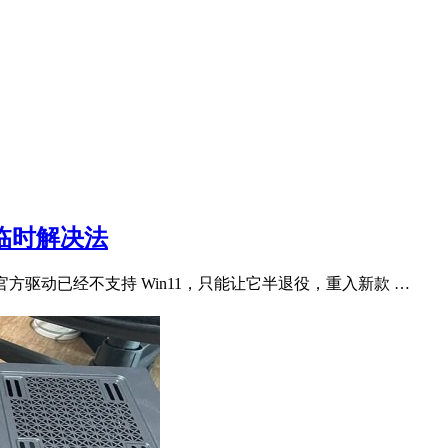
奈的临时解决法
ro 创新官方驱动已经不支持 Win11，只能让它半退役，重入新款 …