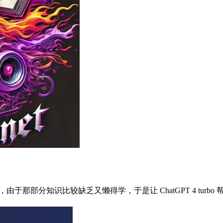
那部分知识比较缺乏又懒得学，于是让 ChatGPT 4 turbo 