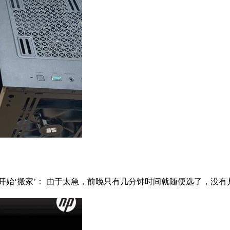
，于是开始‘搬家’： 由于太急，前晚只有几分钟时间就随便选了，没有