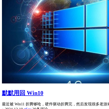
默默用回 Win10
最近被 Win11 折腾够呛，硬件驱动折腾完，然后发现很多老游戏