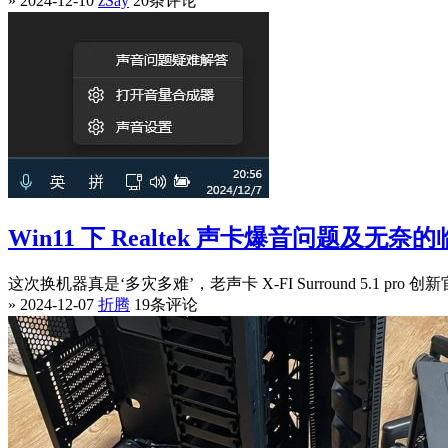
» 2024-12-10
zSay
20条评论
Win11 下 Realtek 声卡爆音问题及无
这次换机器真是‘多灾多难’，老声卡 X-FI Surround 5.1 p
» 2024-12-07
折腾
19条评论