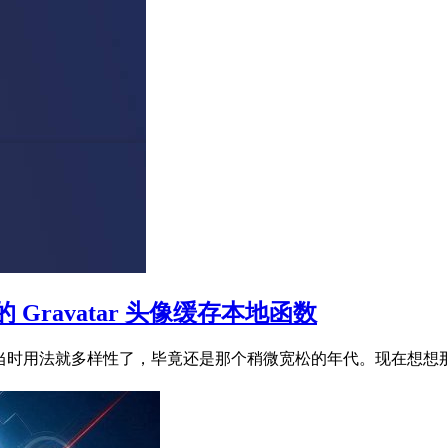
ravatar 头像缓存本地函数
开始使用，当时用法就多样性了，毕竟还是那个稍微宽松的年代。现在想想