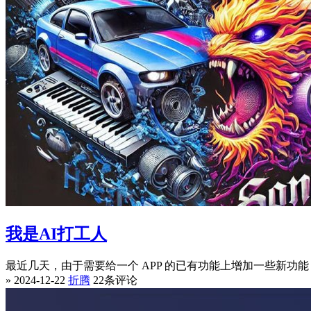
我是AI打工人
最近几天，由于需要给一个 APP 的已有功能上增加一些新功能，由于
» 2024-12-22
折腾
22条评论