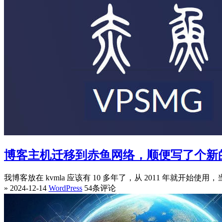
博客主机迁移到赤鱼网络，顺便写了个新的 G
我博客放在 kvmla 应该有 10 多年了，从 2011 年就
» 2024-12-14
WordPress
54条评论