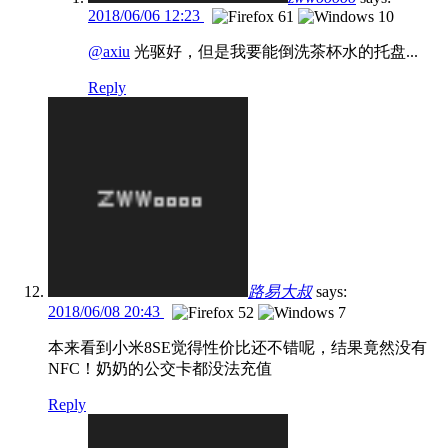
2018/06/06 12:23
@axiu
光驱好，但是我要能倒洗茶杯水的托盘...
Reply
路易大叔
says:
2018/06/08 20:43
本来看到小米8SE觉得性价比还不错呢，结果竟然没有
NFC！奶奶的公交卡都没法充值
Reply