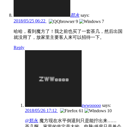
郑永
says:
2018/05/25 06:22
哈哈，看到魔方了！我之前也买了一套茶几，然后出国
就没用了，放家里主要客人来可以招待一下。
Reply
zwwooooo
says:
2018/05/26 17:12
@郑永
魔方现在水平倒退到只是能拧出来……
茶几啊，家里的肯定是大的，电脑/书房只是单个