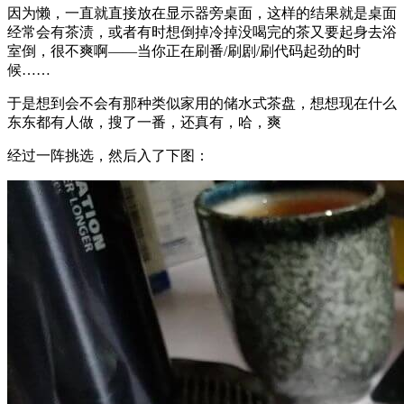
因为懒，一直就直接放在显示器旁桌面，这样的结果就是桌面
经常会有茶渍，或者有时想倒掉冷掉没喝完的茶又要起身去浴
室倒，很不爽啊——当你正在刷番/刷剧/刷代码起劲的时
候……
于是想到会不会有那种类似家用的储水式茶盘，想想现在什么
东东都有人做，搜了一番，还真有，哈，爽
经过一阵挑选，然后入了下图：