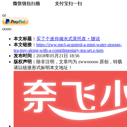
or
oooo
本文标题：
买了个迷你储水式茶托盘 + 随说
本文链接：
https://zww.me/i-acquired-a-mini-water-storage-
tea-tray-along-with-a-complimentary-tea-set.z-turn
发布时间：
2018年05月21日 18:56
版权声明：
除非注明，文章均为 zwwooooo 原创，转载
请以链接形式标明本文地址！