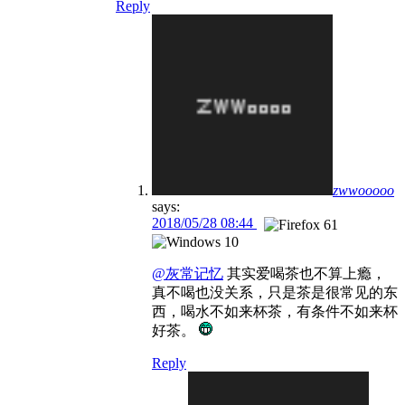
Reply
zwwooooo
says:
2018/05/28 08:44
@灰常记忆
其实爱喝茶也不算上瘾，
真不喝也没关系，只是茶是很常见的东
西，喝水不如来杯茶，有条件不如来杯
好茶。
Reply