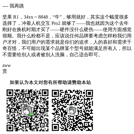
---- 我再跳
坚果 R1，34xx ~ 8848，“牛”，够用就好，其实这个幅度很多
选择了，冲着人机交互 Pro2 就够了——我也就因为这个去年
刚好在换机时期才买了——硬件没什么硬伤——使用方面感觉
很顺。我什么粉都不是，应该说任何品牌要考虑怎样粉我们用
户才对，我们用户的需求就是你们的追求，人的喜好和需求千
奇百怪，不可能出现某个品牌某个型号就能满足所有人，所以
不需要给别人或者被别人洗脑，自己适合即可。
zww
赏