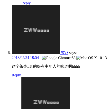
Reply
凉月
says:
2018/05/24 19:54
这个茶壶..真的好有中年人的味道啊hhhh
Reply