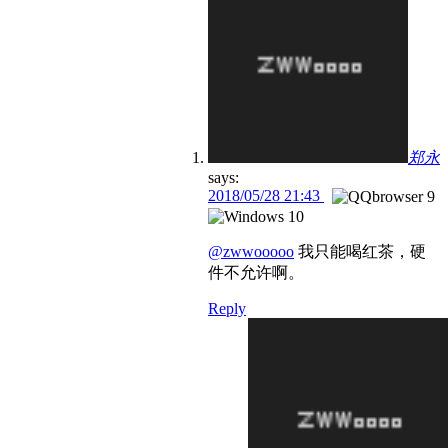
郑永
says:
2018/05/28 21:43
@zwwooooo
我只能喝红茶，硬
件不允许啊。
Reply