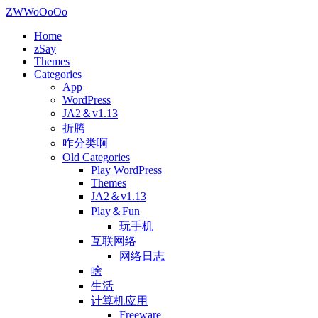
ZWWoOoOo
Home
zSay
Themes
Categories
App
WordPress
JA2＆v1.13
折腾
咋分类啊
Old Categories
Play WordPress
Themes
JA2＆v1.13
Play＆Fun
玩手机
互联网络
网络日志
啥
生活
计算机应用
Freeware