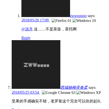
zwwooooo
says:
2018/05/26 17:09
@凉月
这……不是茶壶，茶托啊
Reply
西城杨柳弄春柔
says:
2018/05/25 03:54
坚果的手感确实不错，老罗靠这个完全可以吹的起B。