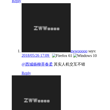
Reply
zwwooooo
says:
2018/05/26 17:09
@西城杨柳弄春柔
其实人机交互不错
Reply