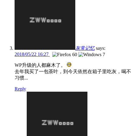
灰常记忆
says:
2018/05/22 16:27
WP升级的人都麻木了。
去年我买了一包茶叶，到今天依然在箱子里吃灰，喝不
习惯...
Reply