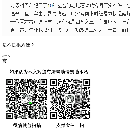
是不是很方便？
zww
赏