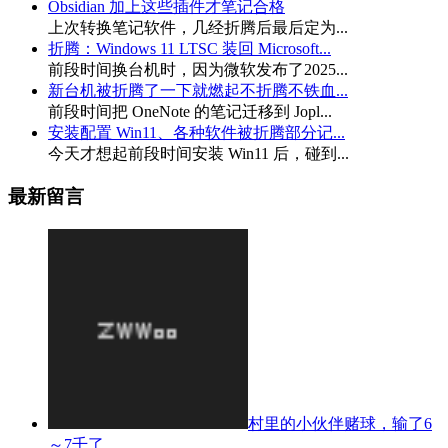
Obsidian 加上这些插件才笔记合格
上次转换笔记软件，几经折腾后最后定为...
折腾：Windows 11 LTSC 装回 Microsoft...
前段时间换台机时，因为微软发布了2025...
新台机被折腾了一下就燃起不折腾不铁血...
前段时间把 OneNote 的笔记迁移到 Jopl...
安装配置 Win11、各种软件被折腾部分记...
今天才想起前段时间安装 Win11 后，碰到...
最新留言
村里的小伙伴赌球，输了6
～7千了。...