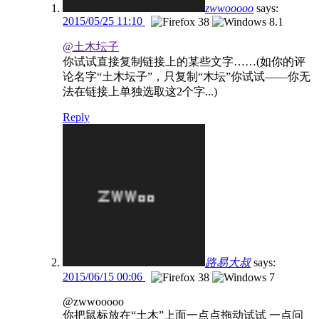
zwwooooo
says:
2015/05/25 11:10
@土木坛子
你试试直接复制链接上的某些文字……(如你的评
论名字“土木坛子”，只复制“木坛”你试试——你无
法在链接上单独选取这2个字...)
Reply
路易大叔
says:
2015/06/15 00:06
@zwwooooo
你把鼠标放在“土木”上面一点点拖动试试 一点问