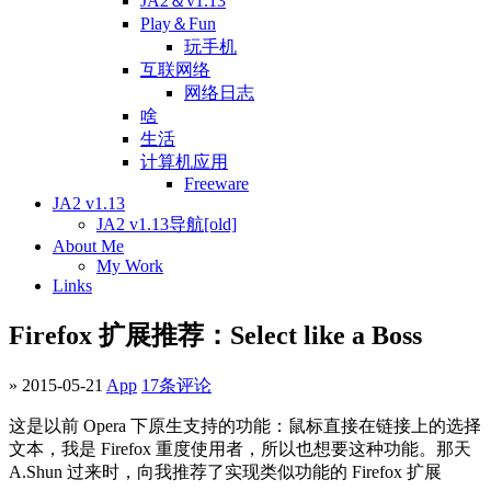
JA2＆v1.13
Play＆Fun
玩手机
互联网络
网络日志
啥
生活
计算机应用
Freeware
JA2 v1.13
JA2 v1.13导航[old]
About Me
My Work
Links
Firefox 扩展推荐：Select like a Boss
» 2015-05-21
App
17条评论
这是以前 Opera 下原生支持的功能：鼠标直接在链接上的选择
文本，我是 Firefox 重度使用者，所以也想要这种功能。那天
A.Shun 过来时，向我推荐了实现类似功能的 Firefox 扩展