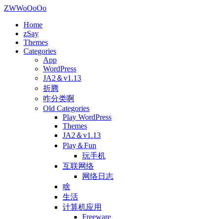
ZWWoOoOo
Home
zSay
Themes
Categories
App
WordPress
JA2＆v1.13
折腾
咋分类啊
Old Categories
Play WordPress
Themes
JA2＆v1.13
Play＆Fun
玩手机
互联网络
网络日志
啥
生活
计算机应用
Freeware