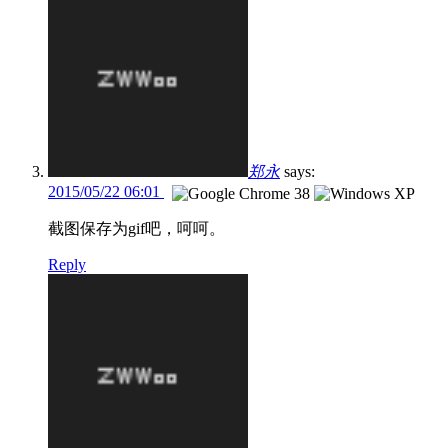
郑永
says:
2015/05/22 06:01
截图保存为gif吧，呵呵。
Reply