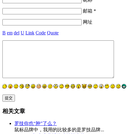
邮箱 *
网址
B
em
del
U
Link
Code
Quote
相关文章
罗技你也“肿”了么？
鼠标品牌中，我用的比较多的是罗技品牌...