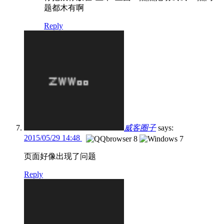
题都木有啊
Reply
威客圈子
says:
2015/05/29 14:48
页面好像出现了问题
Reply