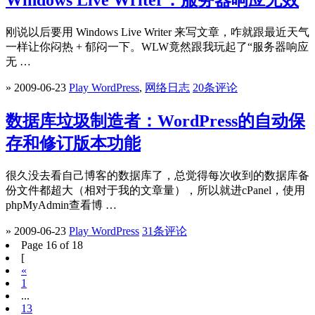
刚说以后要用 Windows Live Writer 来写文章，咋就跟最近天气
一样让你闷热 + 郁闷一下。WLW竟然跟我玩起了“服务器响应
无 …
» 2009-06-23
Play WordPress
,
网络日志
20条评论
数据库垃圾制造者：WordPress的自动保
存和修订版本功能
很久没去看自己博客的数据库了，总觉得每次收到的数据库备
份文件都超大（相对于我的文章量），所以就进cPanel，使用
phpMyAdmin查看博 …
» 2009-06-23
Play WordPress
31条评论
Page 16 of 18
[
«
1
...
13