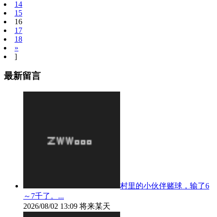
14
15
16
17
18
»
]
最新留言
村里的小伙伴赌球，输了6
～7千了。...
2026/08/02 13:09
将来某天