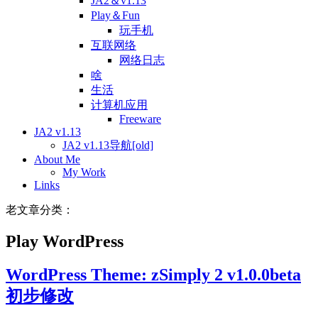
JA2＆v1.13
Play＆Fun
玩手机
互联网络
网络日志
啥
生活
计算机应用
Freeware
JA2 v1.13
JA2 v1.13导航[old]
About Me
My Work
Links
老文章分类：
Play WordPress
WordPress Theme: zSimply 2 v1.0.0beta
初步修改