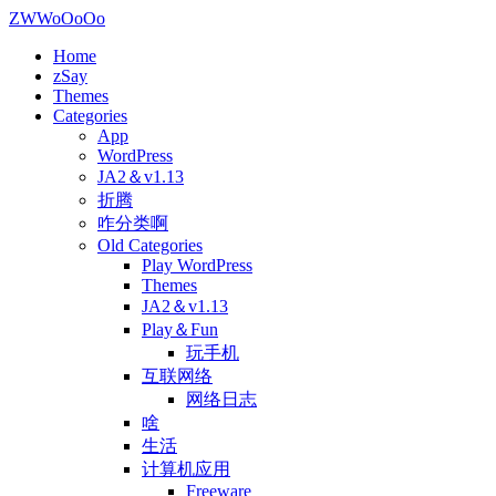
ZWWoOoOo
Home
zSay
Themes
Categories
App
WordPress
JA2＆v1.13
折腾
咋分类啊
Old Categories
Play WordPress
Themes
JA2＆v1.13
Play＆Fun
玩手机
互联网络
网络日志
啥
生活
计算机应用
Freeware