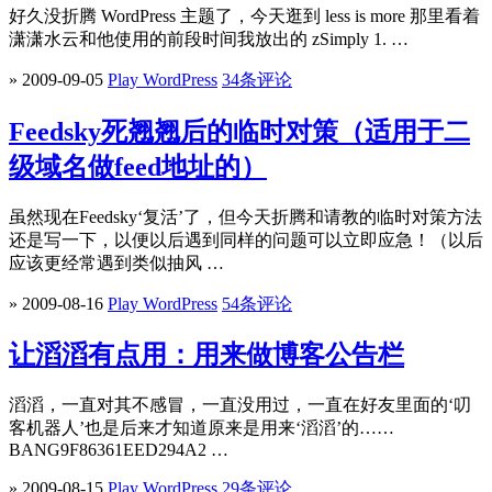
好久没折腾 WordPress 主题了，今天逛到 less is more 那里看着
潇潇水云和他使用的前段时间我放出的 zSimply 1. …
» 2009-09-05
Play WordPress
34条评论
Feedsky死翘翘后的临时对策（适用于二
级域名做feed地址的）
虽然现在Feedsky‘复活’了，但今天折腾和请教的临时对策方法
还是写一下，以便以后遇到同样的问题可以立即应急！（以后
应该更经常遇到类似抽风 …
» 2009-08-16
Play WordPress
54条评论
让滔滔有点用：用来做博客公告栏
滔滔，一直对其不感冒，一直没用过，一直在好友里面的‘叨
客机器人’也是后来才知道原来是用来‘滔滔’的……
BANG9F86361EED294A2 …
» 2009-08-15
Play WordPress
29条评论