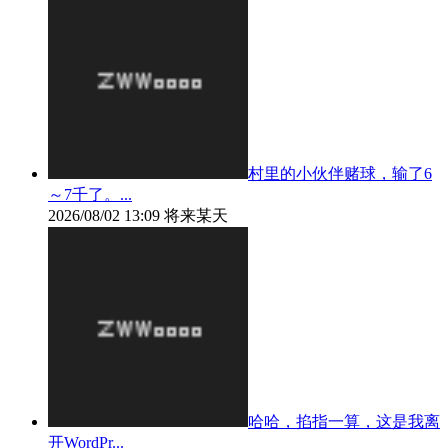
村里的小伙伴赌球，输了6
～7千了。...
2026/08/02 13:09
将来某天
哈哈，掐指一算，这是我离
开WordPr...