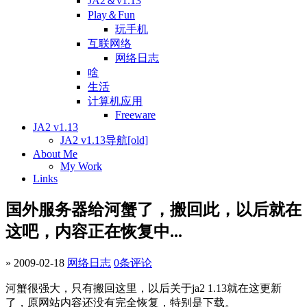
JA2＆v1.13
Play＆Fun
玩手机
互联网络
网络日志
啥
生活
计算机应用
Freeware
JA2 v1.13
JA2 v1.13导航[old]
About Me
My Work
Links
国外服务器给河蟹了，搬回此，以后就在
这吧，内容正在恢复中...
» 2009-02-18
网络日志
0条评论
河蟹很强大，只有搬回这里，以后关于ja2 1.13就在这更新
了，原网站内容还没有完全恢复，特别是下载。