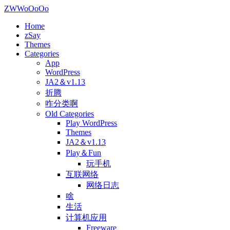
ZWWoOoOo
Home
zSay
Themes
Categories
App
WordPress
JA2＆v1.13
折腾
咋分类啊
Old Categories
Play WordPress
Themes
JA2＆v1.13
Play＆Fun
玩手机
互联网络
网络日志
啥
生活
计算机应用
Freeware