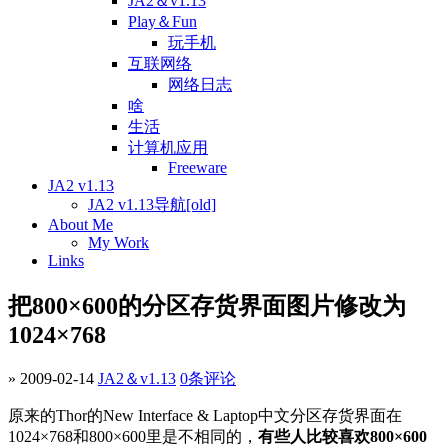
JA2＆v1.13
Play＆Fun
玩手机
互联网络
网络日志
啥
生活
计算机应用
Freeware
JA2 v1.13
JA2 v1.13导航[old]
About Me
My Work
Links
把800×600的分区存货界面图片修改为
1024×768
» 2009-02-14
JA2＆v1.13
0条评论
原来的Thor的New Interface & Laptop中文分区存货界面在
1024×768和800×600里是不相同的，
有些人比较喜欢800×600