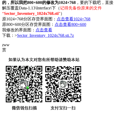
的，所以我把800×600的修改为1024×768
，要的下载吧，直接
解压覆盖Data-1.13\Interface\下（
记得先备份原来的文件
“
Sector_Inventory_1024x768.sti
”
）
原1024×768分区存货界面图：
点击查看1024×768
原800×600分区存货界面图：
点击查看800×600
我修改的界面图：
点击查看
下载：>
Sector_Inventory_1024x768.sti.7z
zww
赏