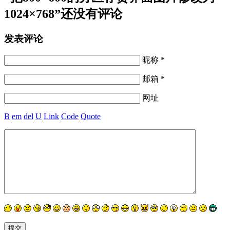
1024×768”还没有评论
发表评论
昵称 *
邮箱 *
网址
B
em
del
U
Link
Code
Quote