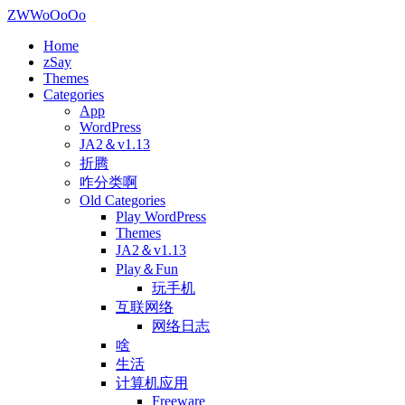
ZWWoOoOo
Home
zSay
Themes
Categories
App
WordPress
JA2＆v1.13
折腾
咋分类啊
Old Categories
Play WordPress
Themes
JA2＆v1.13
Play＆Fun
玩手机
互联网络
网络日志
啥
生活
计算机应用
Freeware