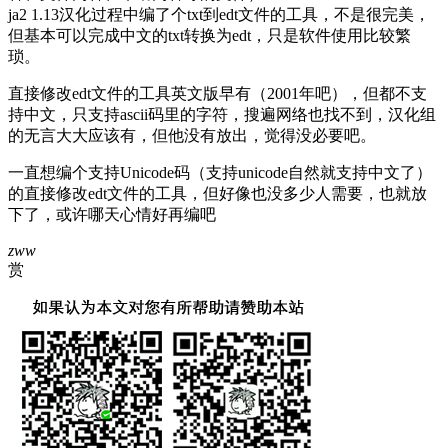
ja2 1.13汉化过程中编了个txt到edt文件的工具，不是很完美，
但基本可以完成中文的txt转换为edt，只是软件使用比较繁
琐。
直接修改edt文件的工具英文版早有（2001年吧），但都不支
持中文，只支持ascii码里的字符，搜遍网络也找不到，汉化组
的无言大大应该有，但他没有放出，觉得没必要吧。
一直想编个支持Unicode码（支持unicode自然就支持中文了）
的直接修改edt文件的工具，但好像也没多少人需要，也就放
下了，或许哪天心情好再编吧
zww
赏