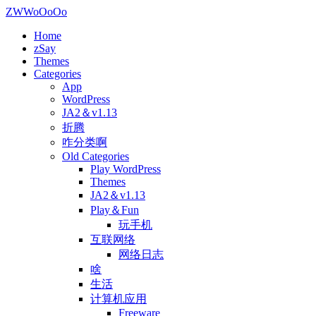
ZWWoOoOo
Home
zSay
Themes
Categories
App
WordPress
JA2＆v1.13
折腾
咋分类啊
Old Categories
Play WordPress
Themes
JA2＆v1.13
Play＆Fun
玩手机
互联网络
网络日志
啥
生活
计算机应用
Freeware