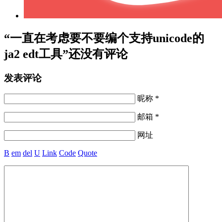
“一直在考虑要不要编个支持unicode的
ja2 edt工具”还没有评论
发表评论
昵称 *
邮箱 *
网址
B
em
del
U
Link
Code
Quote