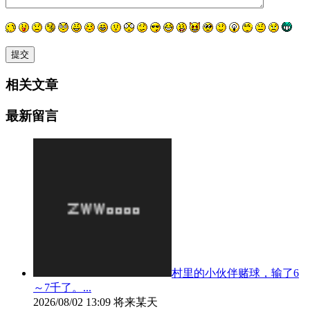
相关文章
最新留言
村里的小伙伴赌球，输了6
～7千了。...
2026/08/02 13:09
将来某天