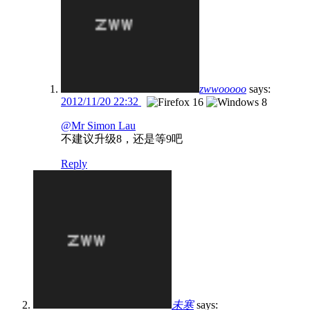
zwwooooo
says:
2012/11/20 22:32
@Mr Simon Lau
不建议升级8，还是等9吧
Reply
未寒
says: