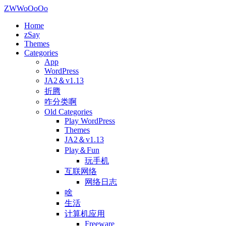
ZWWoOoOo
Home
zSay
Themes
Categories
App
WordPress
JA2＆v1.13
折腾
咋分类啊
Old Categories
Play WordPress
Themes
JA2＆v1.13
Play＆Fun
玩手机
互联网络
网络日志
啥
生活
计算机应用
Freeware