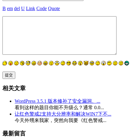
B
em
del
U
Link
Code
Quote
相关文章
WordPress 3.5.1 版本修补了安全漏洞、...
看到这样的题目你能不升级么？通常 0.0...
让红色警戒2支持大分辨率和解决WIN7下不...
今天外甥来我家，突然向我要《红色警戒...
最新留言