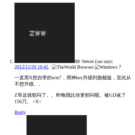
Mr Simon Lau
says:
2012/11/20 16:42
一直用X想自带的win7，用神key升级到旗舰版，至此从
不想升级。。
Z哥这就郁闷了。。昨晚我比你更郁闷呢。被GD讹了
150刀。 >X<
Reply