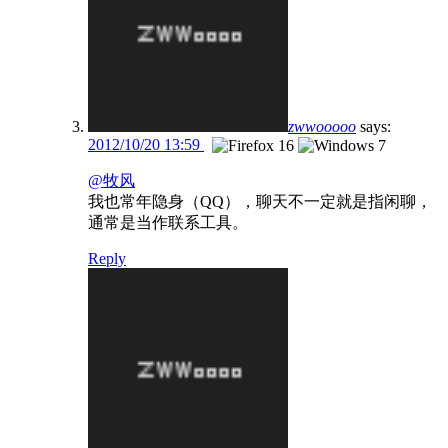
zwwooooo
says:
2012/10/20 13:59
@牧风
我也常年隐身（QQ），聊天不一定就是指闲聊，
通常是当作联系工具。
Reply