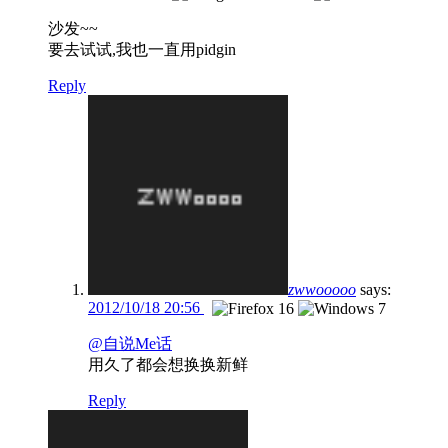
沙发~~
要去试试,我也一直用pidgin
Reply
zwwooooo
says:
2012/10/18 20:56
@自说Me话
用久了都会想换换新鲜
Reply