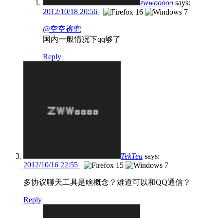
zwwooooo
says:
2012/10/18 20:56
@空空裤兜
国内一般情况下qq够了
Reply
TekTea
says:
2012/10/16 22:55
多协议聊天工具是啥概念？难道可以和QQ通信？
Reply