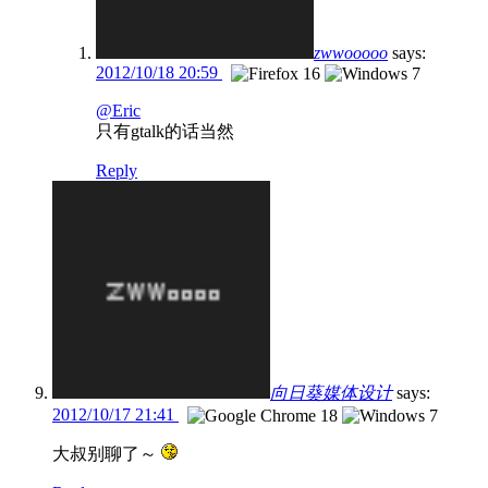
zwwooooo
says:
2012/10/18 20:59
@Eric
只有gtalk的话当然
Reply
向日葵媒体设计
says:
2012/10/17 21:41
大叔别聊了～