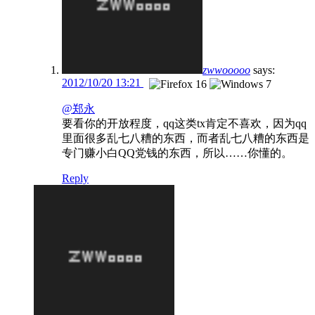
zwwooooo
says:
2012/10/20 13:21
@郑永
要看你的开放程度，qq这类tx肯定不喜欢，因为qq
里面很多乱七八糟的东西，而者乱七八糟的东西是
专门赚小白QQ党钱的东西，所以……你懂的。
Reply