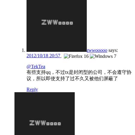
zwwooooo
says:
2012/10/18 20:57
@TekTea
有些支持qq，不过tx是封闭型的公司，不会遵守协
议，所以即使支持了过不久又被他们屏蔽了
Reply