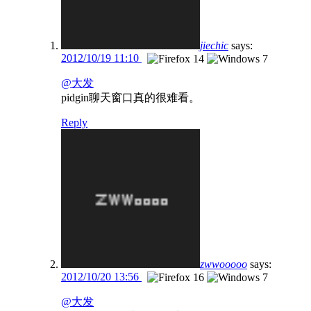
jiechic
says:
2012/10/19 11:10
@大发
pidgin聊天窗口真的很难看。
Reply
zwwooooo
says:
2012/10/20 13:56
@大发