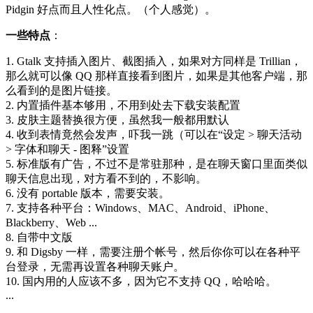
Pidgin 好点而且人性化点。（个人感觉）。
一些特点
：
1. Gtalk 支持插入图片、截图插入，如果对方同样是 Trillian，
那么就可以像 QQ 那样直接看到图片，如果是其他客户端，那
么看到的是图片链接。
2. 内置插件基本够用，不用到处去下载安装配置
3. 皮肤主题替换很方便，虽然我一般都用默认
4. 收到表情竟然会发声，吓我一跳（可以在“设定 > 聊天活动
> 字体和聊天 - 图释”设置
5. 标准版有广告，不过不是常驻那种，是在聊天窗口里面类似
聊天信息出现，对方看不到的，不影响。
6. 没有 portable 版本，需要安装。
7. 支持各种平台：Windows、MAC、Android、iPhone、
Blackberry、Web ...
8. 自带中文版
9. 和 Digsby 一样，需要注册个帐号，然后你你可以在各种平
台登录，无需再设置各种聊天账户。
10. 国内用的人应该不多，因为它不支持 QQ，哈哈哈。
...