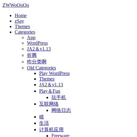
ZWWoOoOo
Home
zSay
Themes
Categories
App
WordPress
JA2＆v1.13
折腾
咋分类啊
Old Categories
Play WordPress
Themes
JA2＆v1.13
Play＆Fun
玩手机
互联网络
网络日志
啥
生活
计算机应用
Freeware