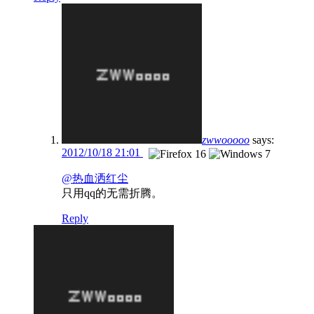
zwwooooo
says:
2012/10/18 21:01
@热血洒红尘
只用qq的无需折腾。
Reply