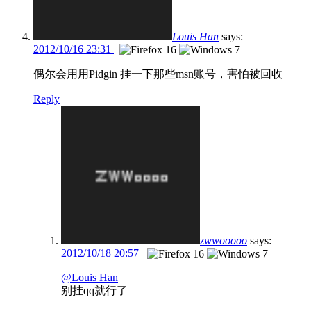
Louis Han
says:
2012/10/16 23:31
偶尔会用用Pidgin 挂一下那些msn账号，害怕被回收
Reply
zwwooooo
says:
2012/10/18 20:57
@Louis Han
别挂qq就行了