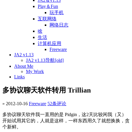
JA2＆v1.13
Play＆Fun
玩手机
互联网络
网络日志
啥
生活
计算机应用
Freeware
JA2 v1.13
JA2 v1.13导航[old]
About Me
My Work
Links
多协议聊天软件转用 Trillian
» 2012-10-16
Freeware
52条评论
多协议聊天软件我一直用的是 Pidgin，这2天比较闲我（又）
开始试用其它的，人就是这样，一样东西用久了就想换换，贪
个新鲜。