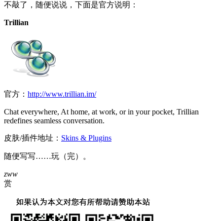
不敲了，随便说说，下面是官方说明：
Trillian
官方：
http://www.trillian.im/
Chat everywhere, At home, at work, or in your pocket, Trillian
redefines seamless conversation.
皮肤/插件地址：
Skins & Plugins
随便写写……玩（完）。
zww
赏