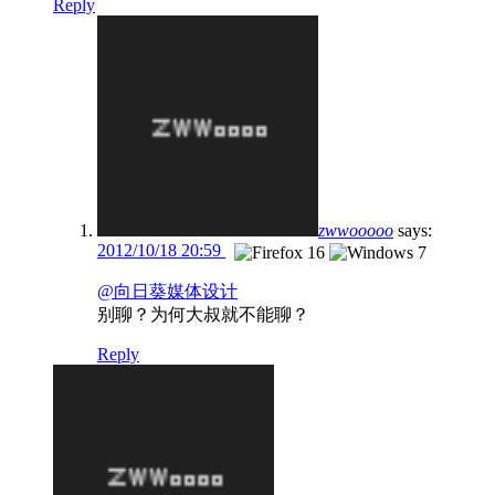
Reply
zwwooooo
says:
2012/10/18 20:59
@向日葵媒体设计
别聊？为何大叔就不能聊？
Reply