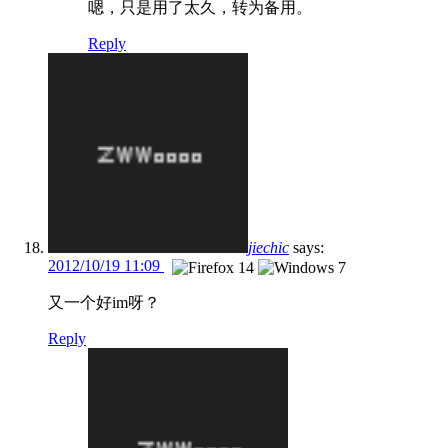
嗯，只是用了太久，转为备用。
Reply
jiechic
says:
2012/10/19 11:09
又一个好im呀？
Reply