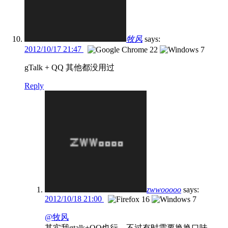
牧风
says:
2012/10/17 21:47
gTalk + QQ 其他都没用过
Reply
zwwooooo
says:
2012/10/18 21:00
@牧风
其实我gtalk+QQ也行，不过有时需要换换口味。