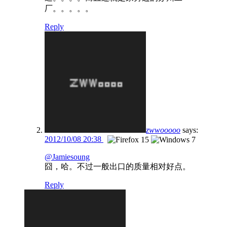
厂。。。。。
Reply
zwwooooo
says:
2012/10/08 20:38
@Jamiesoung
囧，哈。不过一般出口的质量相对好点。
Reply