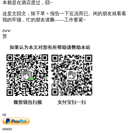
本都是在酒店度过，囧~
这是文囧文，除下草 + 报告一下近况而已。闲的朋友就看看
我的牢骚，忙的朋友请飘——工作要紧~
zww
赏
or
oooo