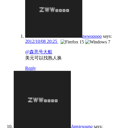
zwwooooo
says:
2012/10/08 20:25
@森亮号大船
美元可以找熟人换
Reply
Jamiesoung
says: