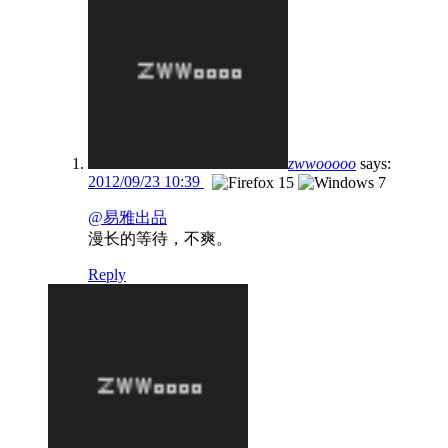
zwwooooo
says:
2012/09/23 10:39
@易雅出品
漫长的等待，不爽。
Reply