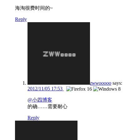
海淘很费时间的~
Reply
zwwooooo
says:
2012/11/05 17:53
@小四博客
的确……需要耐心
Reply