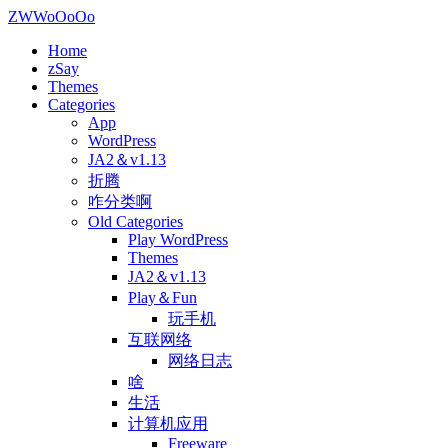
ZWWoOoOo
Home
zSay
Themes
Categories
App
WordPress
JA2＆v1.13
折腾
咋分类啊
Old Categories
Play WordPress
Themes
JA2＆v1.13
Play＆Fun
玩手机
互联网络
网络日志
啥
生活
计算机应用
Freeware