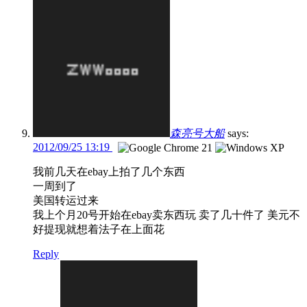
森亮号大船
says:
2012/09/25 13:19
我前几天在ebay上拍了几个东西
一周到了
美国转运过来
我上个月20号开始在ebay卖东西玩 卖了几十件了 美元不
好提现就想着法子在上面花
Reply