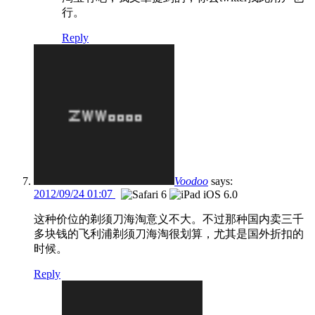
行。
Reply
Voodoo
says:
2012/09/24 01:07
这种价位的剃须刀海淘意义不大。不过那种国内卖三千
多块钱的飞利浦剃须刀海淘很划算，尤其是国外折扣的
时候。
Reply