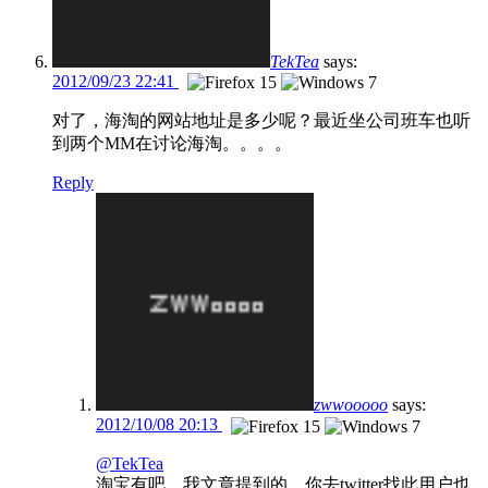
TekTea
says:
2012/09/23 22:41
对了，海淘的网站地址是多少呢？最近坐公司班车也听
到两个MM在讨论海淘。。。。
Reply
zwwooooo
says:
2012/10/08 20:13
@TekTea
淘宝有吧，我文章提到的，你去twitter找此用户也