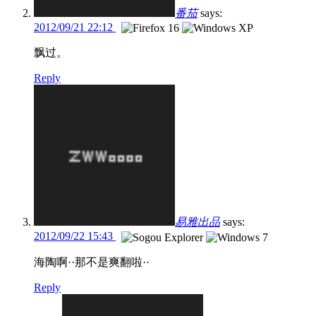
番茄
says:
2012/09/21 22:12
飘过。
Reply
易雅出品
says:
2012/09/22 15:43
海陶啊··那不是爽翻啦··
Reply