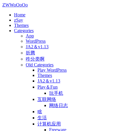
ZWWoOoOo
Home
zSay
Themes
Categories
App
WordPress
JA2＆v1.13
折腾
咋分类啊
Old Categories
Play WordPress
Themes
JA2＆v1.13
Play＆Fun
玩手机
互联网络
网络日志
啥
生活
计算机应用
Freeware