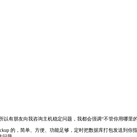
所以有朋友向我咨询主机稳定问题，我都会强调“不管你用哪里的
-DB-Backup 的，简单、方便、功能足够，定时把数据库打包
性问题。