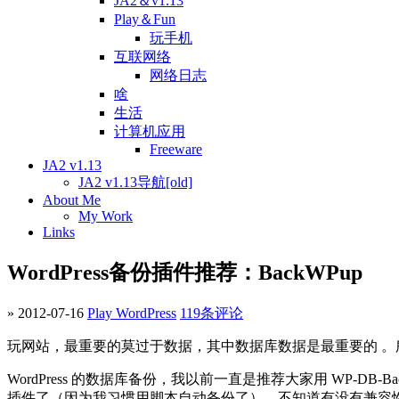
JA2＆v1.13
Play＆Fun
玩手机
互联网络
网络日志
啥
生活
计算机应用
Freeware
JA2 v1.13
JA2 v1.13导航[old]
About Me
My Work
Links
WordPress备份插件推荐：BackWPup
» 2012-07-16
Play WordPress
119条评论
玩网站，最重要的莫过于数据，其中数据库数据是最重要的 。
WordPress 的数据库备份，我以前一直是推荐大家用 WP
插件了（因为我习惯用脚本自动备份了），不知道有没有兼容