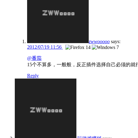
zwwooooo
says:
2012/07/19 11:56
@番茄
15个不算多，一般般，反正插件选择自己必须的就
Reply