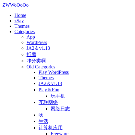
ZWWoOoOo
Home
zSay
Themes
Categories
App
WordPress
JA2＆v1.13
折腾
咋分类啊
Old Categories
Play WordPress
Themes
JA2＆v1.13
Play＆Fun
玩手机
互联网络
网络日志
啥
生活
计算机应用
Freeware