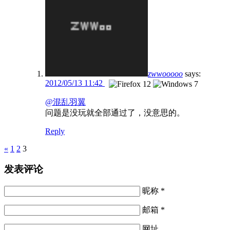
zwwooooo
says:
2012/05/13 11:42
@混乱羽翼
问题是没玩就全部通过了，没意思的。
Reply
Pages
«
1
2
3
发表评论
昵称 *
邮箱 *
网址