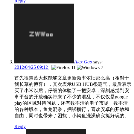
Reply
Alex Gao
says:
2012/04/25 09:12
首先很羡慕大叔能够文章更新频率依旧那么高（相对于
我长草的博客），其次表示USB HUB很霸气，最后表示
买了小米以后，仔细的体验了一把安卓，深刻感觉到安
卓平台的开放确实带来了不少的混乱，不仅仅是google
play的区域对待问题，还有数不清的电子市场，数不清
的各种版本，鱼龙混杂，捆绑横行，喜欢安卓的开放和
自由，同时也带来了困扰，小鳄鱼洗澡确实挺好玩的。
Reply