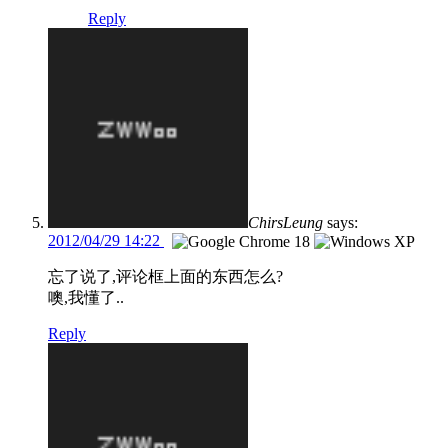
Reply
ChirsLeung
says:
2012/04/29 14:22
忘了说了,评论框上面的东西怎么?
噢,我懂了..
Reply