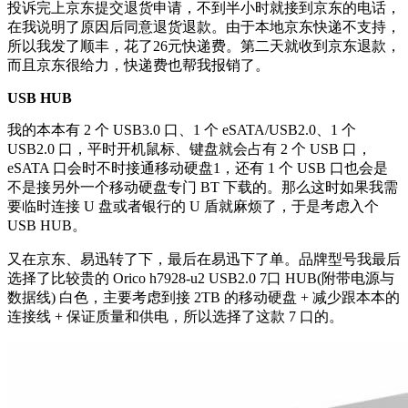
投诉完上京东提交退货申请，不到半小时就接到京东的电话，
在我说明了原因后同意退货退款。由于本地京东快递不支持，
所以我发了顺丰，花了26元快递费。第二天就收到京东退款，
而且京东很给力，快递费也帮我报销了。
USB HUB
我的本本有 2 个 USB3.0 口、1 个 eSATA/USB2.0、1 个
USB2.0 口，平时开机鼠标、键盘就会占有 2 个 USB 口，
eSATA 口会时不时接通移动硬盘1，还有 1 个 USB 口也会是
不是接另外一个移动硬盘专门 BT 下载的。那么这时如果我需
要临时连接 U 盘或者银行的 U 盾就麻烦了，于是考虑入个
USB HUB。
又在京东、易迅转了下，最后在易迅下了单。品牌型号我最后
选择了比较贵的 Orico h7928-u2 USB2.0 7口 HUB(附带电源与
数据线) 白色，主要考虑到接 2TB 的移动硬盘 + 减少跟本本的
连接线 + 保证质量和供电，所以选择了这款 7 口的。