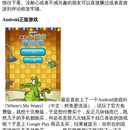
慎往下看。没耐心或者不感兴趣的朋友可以直接飘过或者直接
滚到评论框发牢骚。
Android正版游戏
最近喜欢上了一个Android游戏叫
《Where's My Water》（中文：鳄鱼爱洗澡），试玩了官方免
费版，就想个完整版，于是想付费买个，反正几块钱而已，既
然几千的手机都能买，何必在意那几元钱买个自己喜欢的游戏
呢？于是上 Google Play 商店去买，结果被提示：你所在的国