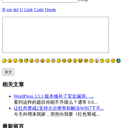
B
em
del
U
Link
Code
Quote
相关文章
WordPress 3.5.1 版本修补了安全漏洞、...
看到这样的题目你能不升级么？通常 0.0...
让红色警戒2支持大分辨率和解决WIN7下不...
今天外甥来我家，突然向我要《红色警戒...
最新留言