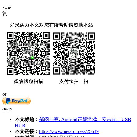
zww
赏
or
oooo
本文标题：
郁闷与爽: Android正版游戏、安吉尔、USB
HUB
本文链接：
https://zww.me/archives/25639