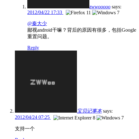
zwwooooo
says:
2012/04/22 17:33
@秦大少
鄙视android干嘛？背后的原因有很多，包括Google
重置问题。
Reply
宝贝记事本
says:
2012/04/24 07:25
支持一个