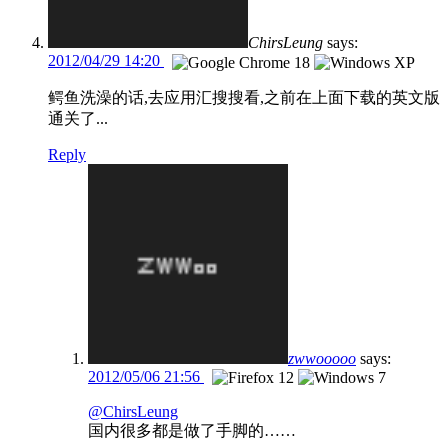
ChirsLeung
says:
2012/04/29 14:20
鳄鱼洗澡的话,去应用汇搜搜看,之前在上面下载的英文版
通关了...
Reply
zwwooooo
says:
2012/05/06 21:56
@ChirsLeung
国内很多都是做了手脚的……