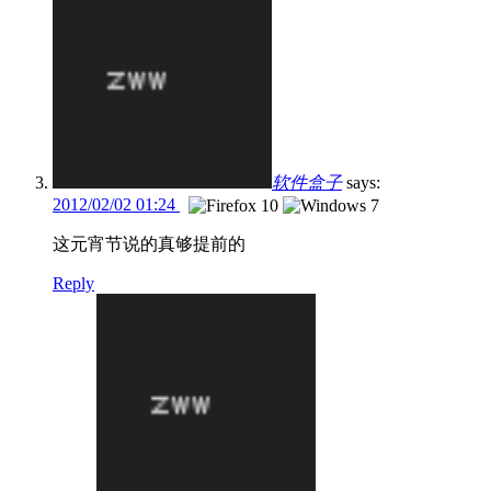
软件盒子
says:
2012/02/02 01:24
这元宵节说的真够提前的
Reply