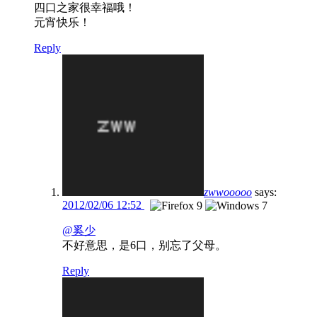
四口之家很幸福哦！
元宵快乐！
Reply
zwwooooo
says:
2012/02/06 12:52
@奚少
不好意思，是6口，别忘了父母。
Reply