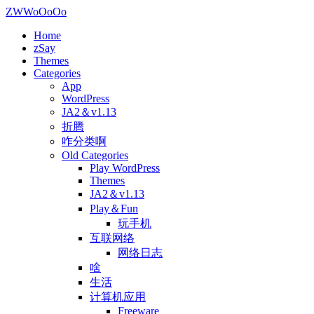
ZWWoOoOo
Home
zSay
Themes
Categories
App
WordPress
JA2＆v1.13
折腾
咋分类啊
Old Categories
Play WordPress
Themes
JA2＆v1.13
Play＆Fun
玩手机
互联网络
网络日志
啥
生活
计算机应用
Freeware