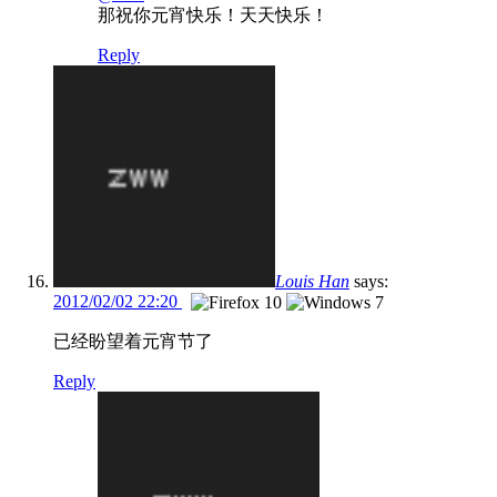
那祝你元宵快乐！天天快乐！
Reply
Louis Han
says:
2012/02/02 22:20
已经盼望着元宵节了
Reply