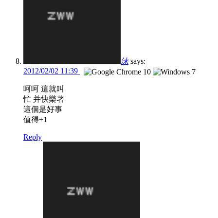
沫
says:
2012/02/02 11:39
呵呵 這就叫
忙 并快樂著
這個是好事
值得+1
Reply