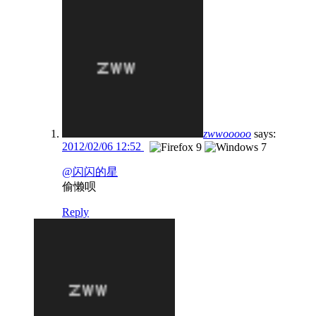
zwwooooo
says:
2012/02/06 12:52
@闪闪的星
偷懒呗
Reply