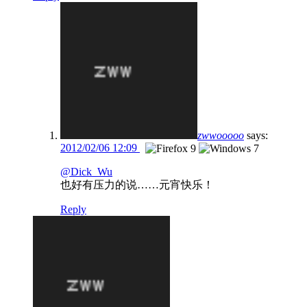
zwwooooo
says:
2012/02/06 12:09
@Dick_Wu
也好有压力的说……元宵快乐！
Reply