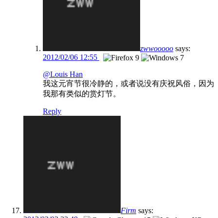
zwwooooo
says:
2012/02/06 12:55
@Louis Han
我这元宵节很冷静的，或者说没有庆祝风俗，因为
我那有类似的赏灯节。
Reply
Firm
says: