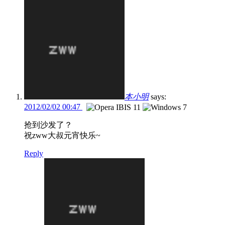
本小明
says:
2012/02/02 00:47
抢到沙发了？
祝zww大叔元宵快乐~
Reply