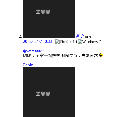
奚少
says:
2012/02/07 10:33
@zwwooooo
嗯嗯，全家一起热热闹闹过节，夫复何求
Reply