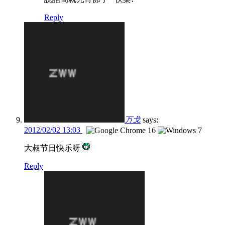
Reply
万戈
says:
2012/02/02 13:03
大叔节日快乐呀
Reply