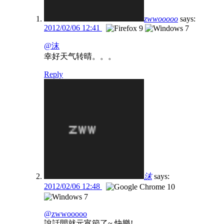
zwwooooo
says:
2012/02/06 12:41
@沫
幸好天气转晴。。。
Reply
沫
says:
2012/02/06 12:48
@zwwooooo
說話間就元宵節了~ 快樂!