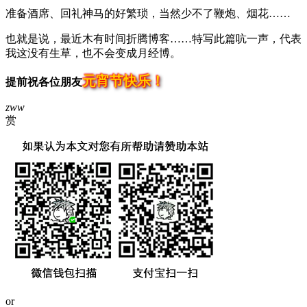
准备酒席、回礼神马的好繁琐，当然少不了鞭炮、烟花……
也就是说，最近木有时间折腾博客……特写此篇吭一声，代表
我这没有生草，也不会变成月经博。
元宵节快乐！
提前祝各位朋友
zww
赏
or