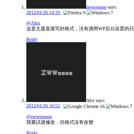
zwwooooo
says:
2012/01/26 14:19
@Alex
这是主题直接写好格式，没有调用WP后台设置的
Reply
Alex
says:
2012/01/26 16:52
@zwwooooo
我嘗試過修改，但格式沒有改變
Reply