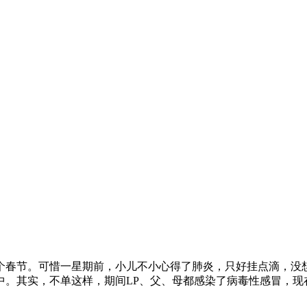
个春节。可惜一星期前，小儿不小心得了肺炎，只好挂点滴，没
中。其实，不单这样，期间LP、父、母都感染了病毒性感冒，现