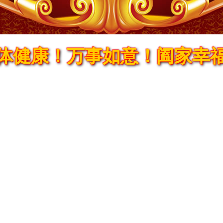
体健康！万事如意！阖家幸