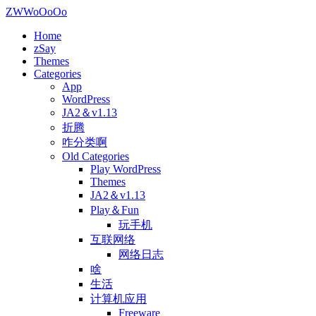
ZWWoOoOo
Home
zSay
Themes
Categories
App
WordPress
JA2＆v1.13
折腾
咋分类啊
Old Categories
Play WordPress
Themes
JA2＆v1.13
Play＆Fun
玩手机
互联网络
网络日志
啥
生活
计算机应用
Freeware