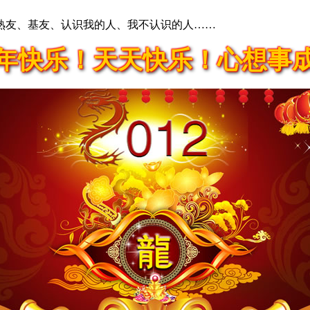
熟友、基友、认识我的人、我不认识的人……
年快乐！天天快乐！心想事