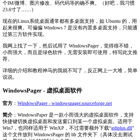
个IM/微博、图片修改、码代码等的确不爽。（好吧，我习惯
23.6寸了……）
现在的Linux系统桌面通常都有多桌面支持，如 Ubuntu 的，用
起来很爽。可偏偏 Windows 7 是没有内置多桌面支持，只能通
过第三方软件实现。
我网上找了一下，然后试用了 WindowsPager，觉得很不错，
小而强大，而且是绿色软件，无需安装即可使用，特写此文推
荐。
详细的介绍和教程神马的我就不写了，反正网上一大堆，简单
说说。
WindowsPager - 虚拟桌面软件
官方
：
WindowsPager - windowspager.sourceforge.net
简介
：WindowsPaper 是一款小而强大的虚拟桌面软件，支持
快捷键切换虚拟桌面和发送窗口到某一个虚拟桌面。适用于
Win7，也同样适用于 WinXP，不过需要额外下载“
gdiplus.dll
”
这个文件放到 WindowsPager 的 lib 文件夹下（具体没去测试