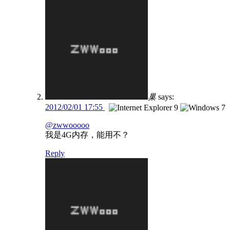
巢
says:
2012/02/01 17:55
@zwwooooo
我是4G内存，能用不？
Reply