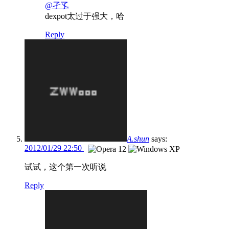
@孑孓
dexpot太过于强大，哈
Reply
A.shun
says:
2012/01/29 22:50
试试，这个第一次听说
Reply