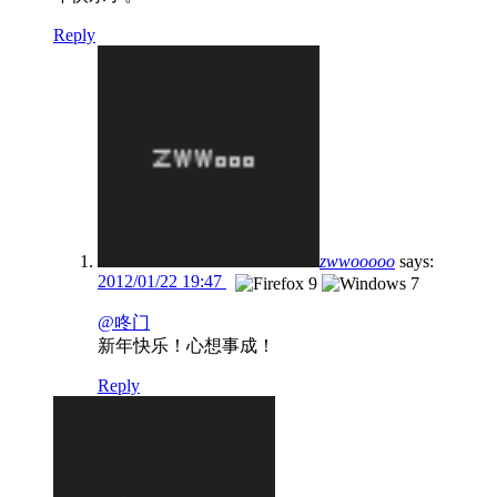
Reply
zwwooooo
says:
2012/01/22 19:47
@咚门
新年快乐！心想事成！
Reply