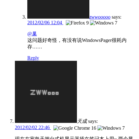
zwwooooo
says:
2012/02/06 12:04
@巢
这问题好奇怪，有没有说WindowsPager很耗内
存……
Reply
天成
says:
2012/02/02 22:46
现在在家每天把台式机显示器插在笔记本上用~ 两个显