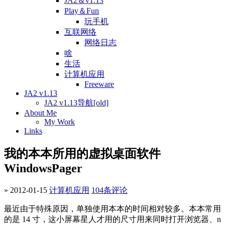
JA2＆v1.13
Play＆Fun
玩手机
互联网络
网络日志
啥
生活
计算机应用
Freeware
JA2 v1.13
JA2 v1.13导航[old]
About Me
My Work
Links
我的本本所用的虚拟桌面软件
WindowsPager
» 2012-01-15
计算机应用
104条评论
最近由于特殊原因，单独使用本本的时间相对较多。本本常用
的是 14 寸，这小屏幕星人才用的尺寸用来同时打开浏览器、n