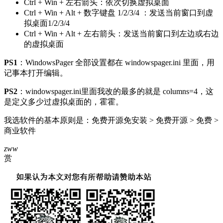
Ctrl + Win + 左右箭头：依次切换虚拟桌面
Ctrl + Win + Alt + 数字键盘 1/2/3/4 ：发送当前窗口到虚
拟桌面1/2/3/4
Ctrl + Win + Alt + 左右箭头：发送当前窗口到左边或右边
的虚拟桌面
PS1
：WindowsPager 全部设置都在 windowspager.ini 里面，用
记事本打开编辑。
PS2
：windowspager.ini里面我改的最多的就是 columns=4，这
是定义多少过虚拟桌面的，霍霍。
我选软件的基本原则是：免费开源免安装 > 免费开源 > 免费 >
商业软件
zww
赏