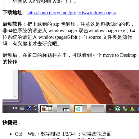
了，早就从 XP 转移到 Win7 了）。
下载地址
：
http://sourceforge.net/projects/windowspager/
启动软件
：把下载到的 zip 包解压，注意这是包括源码的包，
非64位系统的请进入 windowspager 双击windowspager.exe；64
位系统的请进入 windowspager64bit；而 source 文件夹是源代
码，有兴趣者才去研究吧。
启动后，在窗口的标题栏右击，可以看到 4 个 move to Desktop
的操作：
快捷键
：
Ctrl + Win + 数字键盘 1/2/3/4 ：切换虚拟桌面