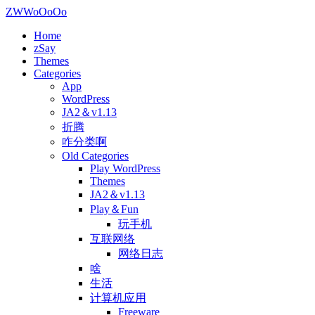
ZWWoOoOo
Home
zSay
Themes
Categories
App
WordPress
JA2＆v1.13
折腾
咋分类啊
Old Categories
Play WordPress
Themes
JA2＆v1.13
Play＆Fun
玩手机
互联网络
网络日志
啥
生活
计算机应用
Freeware