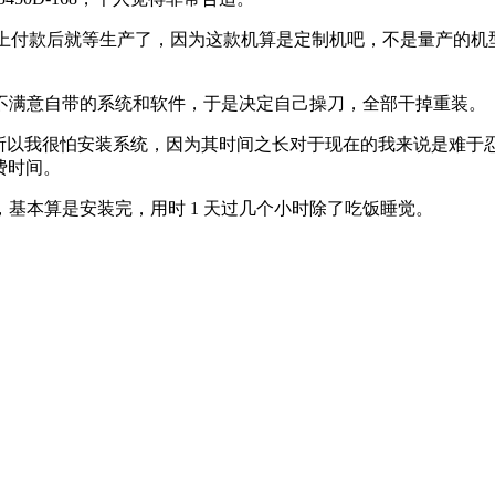
产品。网上付款后就等生产了，因为这款机算是定制机吧，不是量产的
为不满意自带的系统和软件，于是决定自己操刀，全部干掉重装。
手”，所以我很怕安装系统，因为其时间之长对于现在的我来说是
费时间。
基本算是安装完，用时 1 天过几个小时除了吃饭睡觉。