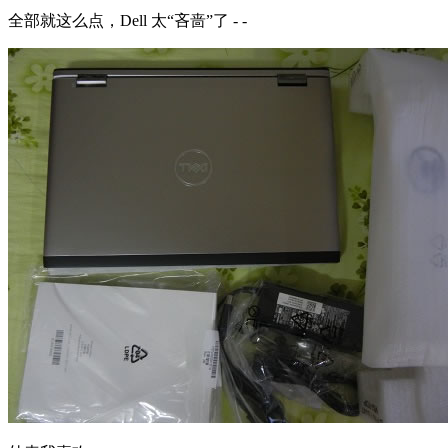
全部就这么点，Dell 太“吝啬”了 - -