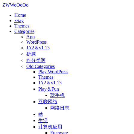
ZWWoOoOo
Home
zSay
Themes
Categories
App
WordPress
JA2＆v1.13
折腾
咋分类啊
Old Categories
Play WordPress
Themes
JA2＆v1.13
Play＆Fun
玩手机
互联网络
网络日志
啥
生活
计算机应用
Freeware