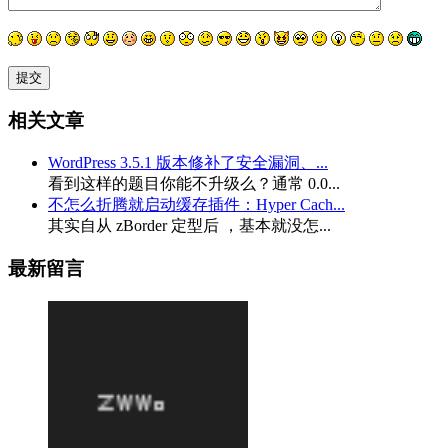
相关文章
WordPress 3.5.1 版本修补了安全漏洞、...
看到这样的题目你能不升级么？通常 0.0...
不怎么折腾就启动缓存插件：Hyper Cach...
其实自从 zBorder 定型后 ，基本就没怎...
最新留言