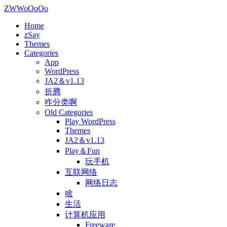
ZWWoOoOo
Home
zSay
Themes
Categories
App
WordPress
JA2＆v1.13
折腾
咋分类啊
Old Categories
Play WordPress
Themes
JA2＆v1.13
Play＆Fun
玩手机
互联网络
网络日志
啥
生活
计算机应用
Freeware