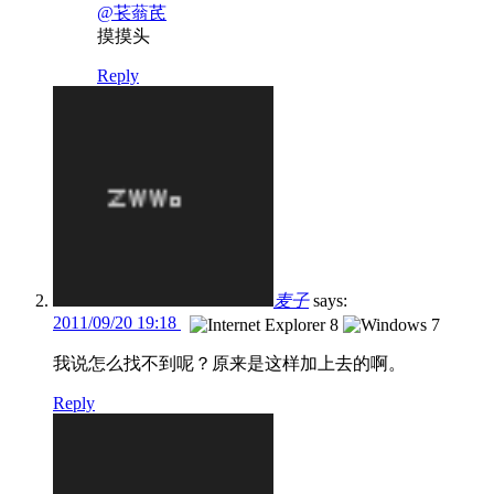
@苌蓊芪
摸摸头
Reply
麦子
says:
2011/09/20 19:18
我说怎么找不到呢？原来是这样加上去的啊。
Reply