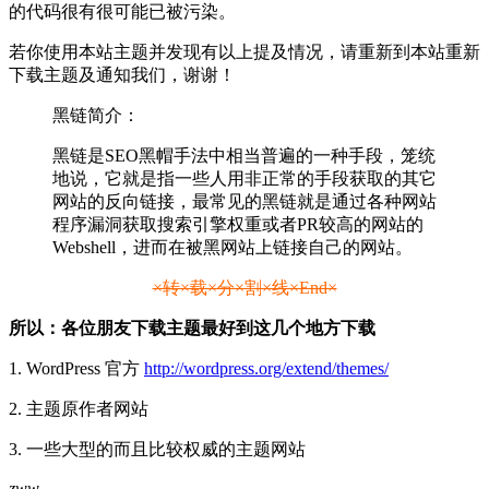
的代码很有很可能已被污染。
若你使用本站主题并发现有以上提及情况，请重新到本站重新
下载主题及通知我们，谢谢！
黑链简介：
黑链是SEO黑帽手法中相当普遍的一种手段，笼统
地说，它就是指一些人用非正常的手段获取的其它
网站的反向链接，最常见的黑链就是通过各种网站
程序漏洞获取搜索引擎权重或者PR较高的网站的
Webshell，进而在被黑网站上链接自己的网站。
×转×载×分×割×线×End×
所以：各位朋友下载主题最好到这几个地方下载
1. WordPress 官方
http://wordpress.org/extend/themes/
2. 主题原作者网站
3. 一些大型的而且比较权威的主题网站
zww