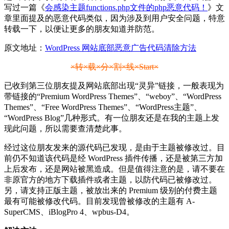
写过一篇《
会感染主题functions.php文件的php恶意代码！
》文
章里面提及的恶意代码类似，因为涉及到用户安全问题，特意
转载一下，以便让更多的朋友知道并防范。
原文地址：
WordPress 网站底部恶意广告代码清除方法
×转×载×分×割×线×Start×
已收到第三位朋友提及网站底部出现“灵异”链接，一般表现为
带链接的“Premium WordPress Themes”、“weboy”、“WordPress
Themes”、“Free WordPress Themes”、“WordPress主题”、
“WordPress Blog”几种形式。有一位朋友还是在我的主题上发
现此问题，所以需要查清楚此事。
经过这位朋友发来的源代码已发现，是由于主题被修改过。目
前仍不知道该代码是经 WordPress 插件传播，还是被第三方加
上后发布，还是网站被黑造成。但是值得注意的是，请不要在
非原官方的地方下载插件或者主题，以防代码已被修改过。
另，请支持正版主题，被放出来的 Premium 级别的付费主题
最有可能被修改代码。目前发现曾被修改的主题有 A-
SuperCMS、iBlogPro 4、wpbus-D4。