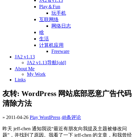
JA2＆v1.13
Play＆Fun
玩手机
互联网络
网络日志
啥
生活
计算机应用
Freeware
JA2 v1.13
JA2 v1.13导航[old]
About Me
My Work
Links
友转: WordPress 网站底部恶意广告代码
清除方法
» 2011-04-26
Play WordPress
48条评论
昨天 jeff-chen 通知我说“最近有朋友向我提及主题被修改问
题”，并找到了原因。我看了一下 jeff-chen 的文章，和我曾经