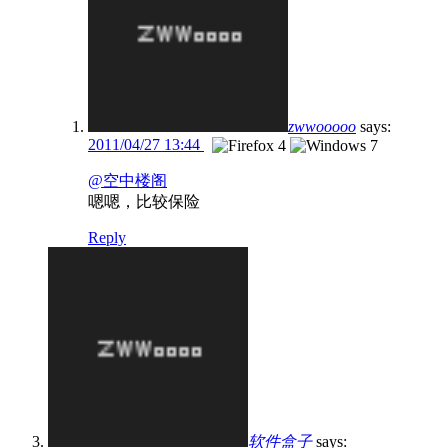
zwwooooo
says:
2011/04/27 13:44
@空中楼阁
嗯嗯，比较保险
Reply
软件盒子
says: