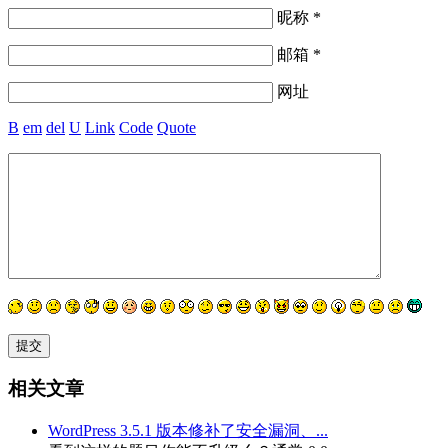
昵称 *
邮箱 *
网址
B
em
del
U
Link
Code
Quote
相关文章
WordPress 3.5.1 版本修补了安全漏洞、...