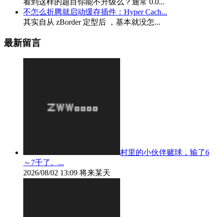
看到这样的题目你能不升级么？通常 0.0...
不怎么折腾就启动缓存插件：Hyper Cach...
其实自从 zBorder 定型后 ，基本就没怎...
最新留言
村里的小伙伴赌球，输了6
～7千了。...
2026/08/02 13:09
将来某天