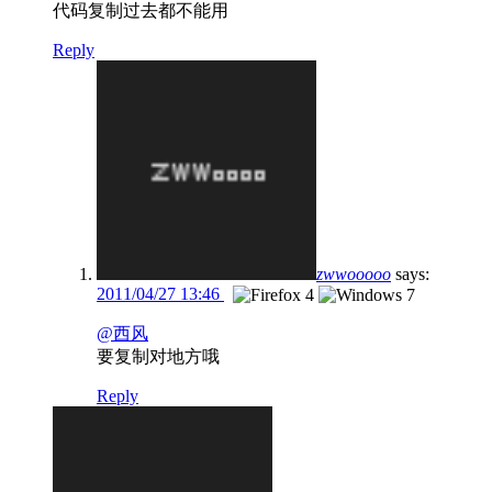
代码复制过去都不能用
Reply
zwwooooo
says:
2011/04/27 13:46
@西风
要复制对地方哦
Reply