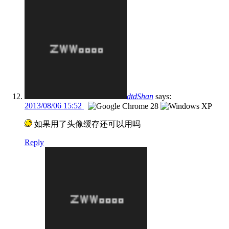
dtdShan
says:
2013/08/06 15:52
如果用了头像缓存还可以用吗
Reply