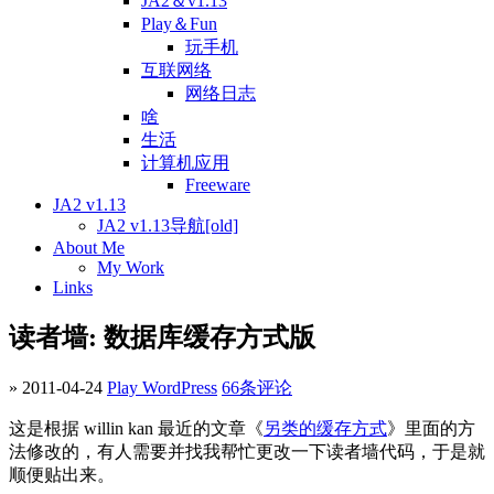
JA2＆v1.13
Play＆Fun
玩手机
互联网络
网络日志
啥
生活
计算机应用
Freeware
JA2 v1.13
JA2 v1.13导航[old]
About Me
My Work
Links
读者墙: 数据库缓存方式版
» 2011-04-24
Play WordPress
66条评论
这是根据 willin kan 最近的文章《
另类的缓存方式
》里面的方
法修改的，有人需要并找我帮忙更改一下读者墙代码，于是就
顺便贴出来。