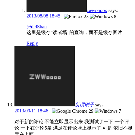
zwwooooo
says:
2013/08/08 18:45
@dtdShan
这里是缓存“读者墙”的查询，而不是缓存图片
Reply
所谓刚子
says:
2013/09/11 18:46
对于新的评论 不能立即显示出来 我测试了一下 一个评
论 一下在评论5条 满足在评论墙上显示了 可是 依旧不显
示在上面