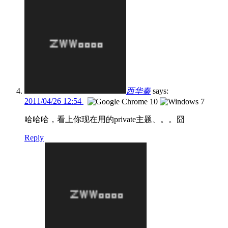
西华秦
says:
2011/04/26 12:54
哈哈哈，看上你现在用的private主题、。。囧
Reply