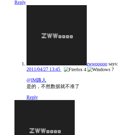
Reply
zwwooooo
says:
2011/04/27 13:45
@IM路人
是的，不然数据就不准了
Reply