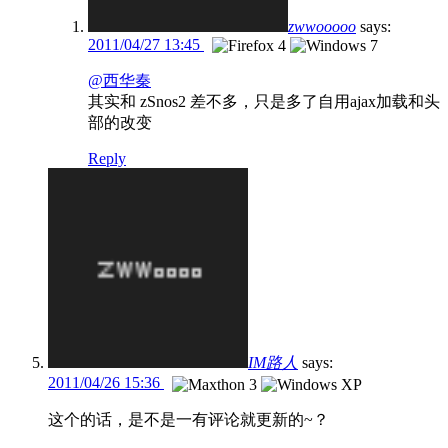
zwwooooo
says:
2011/04/27 13:45
@西华秦
其实和 zSnos2 差不多，只是多了自用ajax加载和头
部的改变
Reply
IM路人
says:
2011/04/26 15:36
这个的话，是不是一有评论就更新的~？