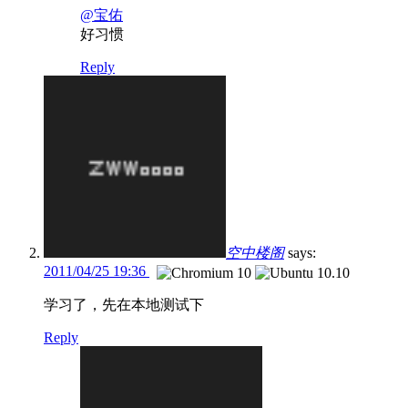
@宝佑
好习惯
Reply
空中楼阁
says:
2011/04/25 19:36
学习了，先在本地测试下
Reply