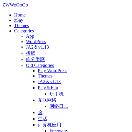
ZWWoOoOo
Home
zSay
Themes
Categories
App
WordPress
JA2＆v1.13
折腾
咋分类啊
Old Categories
Play WordPress
Themes
JA2＆v1.13
Play＆Fun
玩手机
互联网络
网络日志
啥
生活
计算机应用
Freeware