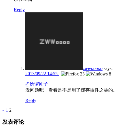
Reply
zwwooooo
says:
2013/09/22 14:55
@所谓刚子
没问题吧，看看是不是用了缓存插件之类的。
Reply
Pages
«
1
2
发表评论