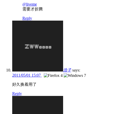
@liveme
需要才折腾
Reply
浩子
says:
2011/05/01 15:07
好久换着用了
Reply