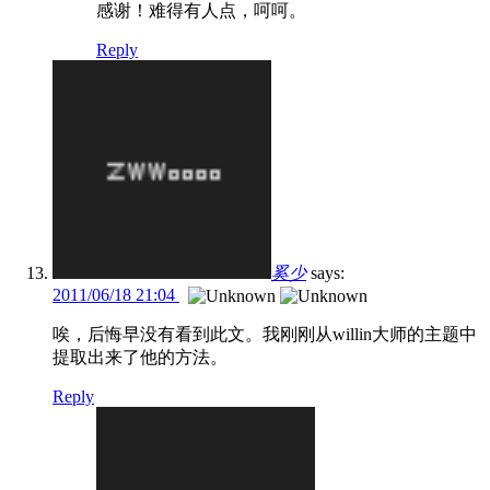
感谢！难得有人点，呵呵。
Reply
奚少
says:
2011/06/18 21:04
唉，后悔早没有看到此文。我刚刚从willin大师的主题中
提取出来了他的方法。
Reply