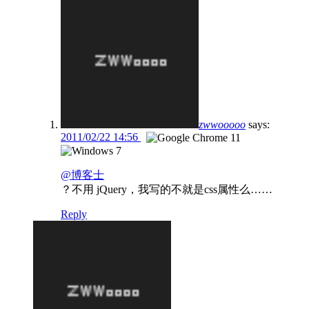
zwwooooo
says:
2011/02/22 14:56
@博客士
？不用 jQuery，我写的不就是css属性么……
Reply