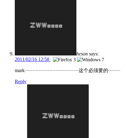
heson
says:
2011/02/16 12:58
mark···································这个必须要的········
Reply