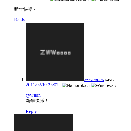
新年快樂~
Reply
zwwooooo
says:
2011/02/10 23:07
@willin
新年快乐！
Reply