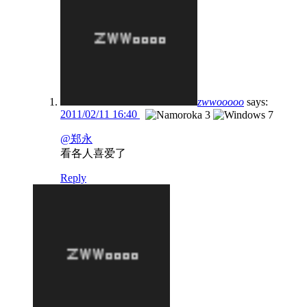
zwwooooo
says:
2011/02/11 16:40
@郑永
看各人喜爱了
Reply