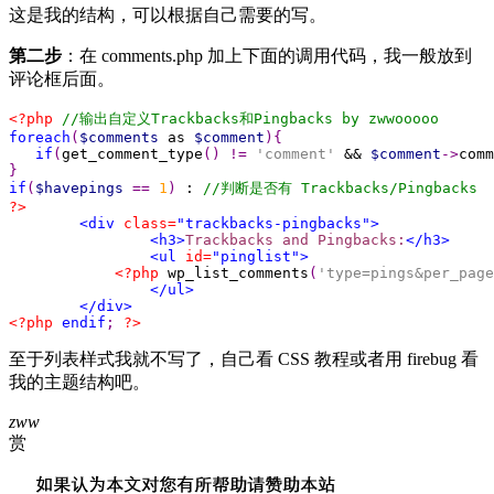
这是我的结构，可以根据自己需要的写。
第二步
：在 comments.php 加上下面的调用代码，我一般放到
评论框后面。
<?php
foreach
(
$comments
 as 
$comment
if
(
get_comment_type
()
!=
'comment'
 && 
$comment
->
comm
}
if
(
$havepings
==
1
)
 : 
?>
<div
 class=
"trackbacks-pingbacks"
<h3>
Trackbacks and Pingbacks:
<ul
 id=
"pinglist"
<?php
 wp_list_comments
(
'type=pings&per_page
<?php
endif
;
?>
至于列表样式我就不写了，自己看 CSS 教程或者用 firebug 看
我的主题结构吧。
zww
赏