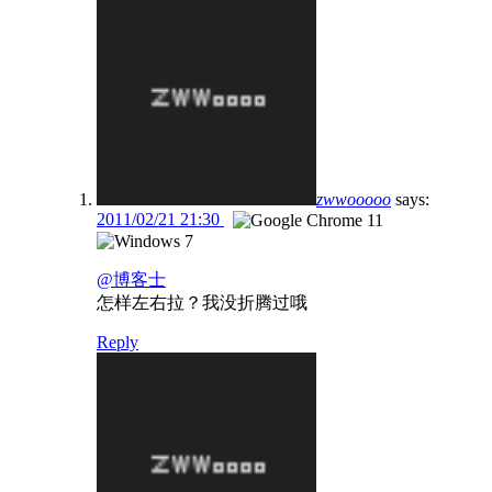
zwwooooo
says:
2011/02/21 21:30
@博客士
怎样左右拉？我没折腾过哦
Reply