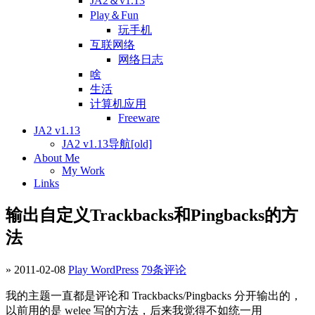
JA2＆v1.13
Play＆Fun
玩手机
互联网络
网络日志
啥
生活
计算机应用
Freeware
JA2 v1.13
JA2 v1.13导航[old]
About Me
My Work
Links
输出自定义Trackbacks和Pingbacks的方
法
» 2011-02-08
Play WordPress
79条评论
我的主题一直都是评论和 Trackbacks/Pingbacks 分开输出的，
以前用的是 welee 写的方法，后来我觉得不如统一用