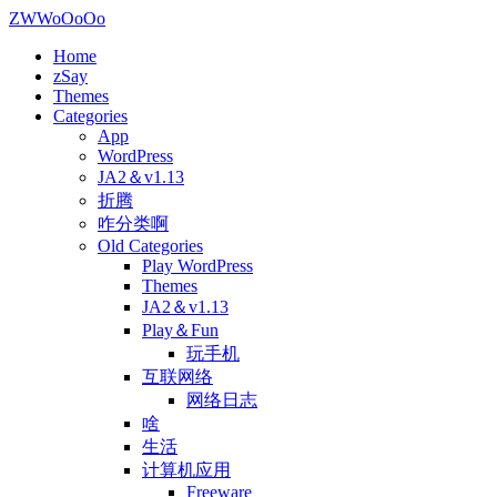
ZWWoOoOo
Home
zSay
Themes
Categories
App
WordPress
JA2＆v1.13
折腾
咋分类啊
Old Categories
Play WordPress
Themes
JA2＆v1.13
Play＆Fun
玩手机
互联网络
网络日志
啥
生活
计算机应用
Freeware