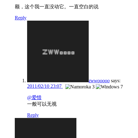
额，这个我一直没动它。一直空白的说
Reply
zwwooooo
says:
2011/02/10 23:07
@爱惜
一般可以无视
Reply