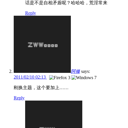
话是不是自相矛盾呢？哈哈哈，荒淫常来
Reply
阿修
says:
2011/02/10 02:13
刚换主题，这个要加上……
Reply