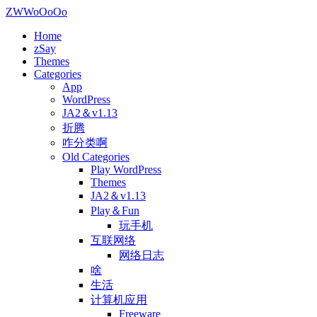
ZWWoOoOo
Home
zSay
Themes
Categories
App
WordPress
JA2＆v1.13
折腾
咋分类啊
Old Categories
Play WordPress
Themes
JA2＆v1.13
Play＆Fun
玩手机
互联网络
网络日志
啥
生活
计算机应用
Freeware