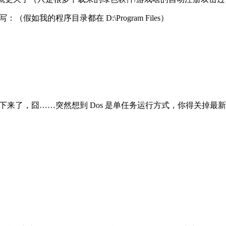
写：（假如我的程序目录都在 D:\Program Files）
了 QQ 就停下来了，囧……突然想到 Dos 是单任务运行方式，你得