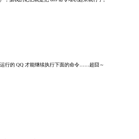
关掉最新运行的 QQ 才能继续执行下面的命令……超囧～