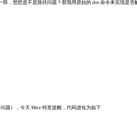
了好一阵，想想是不是路径问题？那我用原始的 dos 命令来实现是
录问题），今天 Mice 特意提醒，代码进化为如下