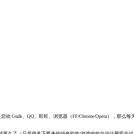
启动 Gtalk、QQ、旺旺、浏览器（FF/Chrome/Opera
理就更久了（只是很多下载来的绿色软件/游戏啥的自动注册双击过）