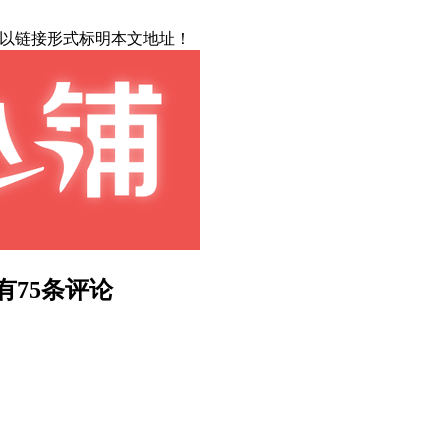
载请以链接形式标明本文地址！
有75条评论