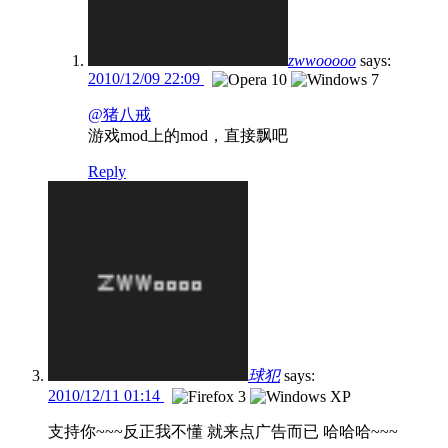
zwwooooo
says:
2010/12/09 22:09
@猪八戒
游戏mod上的mod，直接飘吧
Reply
球犯
says:
2010/12/11 01:14
支持你~~~反正我不懂 就来点广告而已 哈哈哈~~~