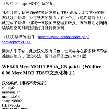
（WF6.06 maps MOD）玩的多。
几个月前，我把源码转换后发布到 TBS 论坛，让英文好的铁
友认领并翻译。经过铁友的努力，在上个月（也许是前个月）
就完成了翻译，但我一直较忙没整理并转换。直到最近才陆陆
续续用空闲时间整理好并且转换源码。
（认领/翻译传送门：
http://tbsgame.net/bbs/index.php?
showtopic=58790
）
因为人手不够，此次汉化没有润色，也就会存在很多翻译不够
准确的地方，但没办法，暂时这样先放出 beta1 版
WF6.06 Merc MOD TBS zh_CN patch（Wildfire
6.06 Merc MOD TBS中文汉化补丁）
汉化成员（排名不分先后）
:
cider.ja2
mustang_er
mephisto13
sharp198602
HLTVrocks