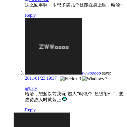
这么回事啊，本想多搞几个技能在身上呢，哈哈~
Reply
zwwooooo
says:
2011/01/23 19:37
@hary
哈哈，想起以前我玩“超人”就做个“超级附件”，想
虐待敌人时就装上
Reply