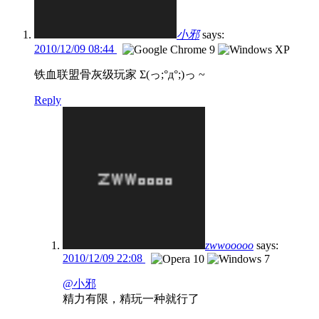
小邪
says:
2010/12/09 08:44
铁血联盟骨灰级玩家 Σ(っ;°д°;)っ ~
Reply
zwwooooo
says:
2010/12/09 22:08
@小邪
精力有限，精玩一种就行了