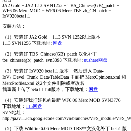
JA2 Gold + JA2 1.13 SVN1252 + TBS_Chinese(GB)_patch +
WF6.06 Merc MOD + WF6.06 Merc TBS zh_CN patch +
IoV920beta1.1
安装方法：
（1）安装好 JA2 Gold + 1.13 SVN 1252以上版本
1.13 SVN1256 下载地址:
网盘
（2）安装好 TBS_Chinese(GB)_patch 汉化补丁
tbs_chinese(gb)_patch_svn3398 下载地址:
uushare网盘
（3）安装好 IoV920 beta1.1 版本，然后进入 Data-
IoV\_Devel_Trunk_Data\TableData 里面把 MercOpinions.xml 和
MercProfiles.xml 这2个文件删除或者改名
我重新上传了beta1.1 full版本，下载地址：
网盘
（4）安装好我打好包的最新 WF6.06 Merc MOD SVN3776
下载地址：
115网盘
SVN地址：
http://ja2v113cn.googlecode.com/svn/branches/VFS_module/VFS_
（5）下载 Wildfire 6.06 Merc MOD TBS中文汉化补丁 beta1 版