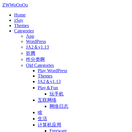
ZWWoOoOo
Home
zSay
Themes
Categories
App
WordPress
JA2＆v1.13
折腾
咋分类啊
Old Categories
Play WordPress
Themes
JA2＆v1.13
Play＆Fun
玩手机
互联网络
网络日志
啥
生活
计算机应用
Freeware