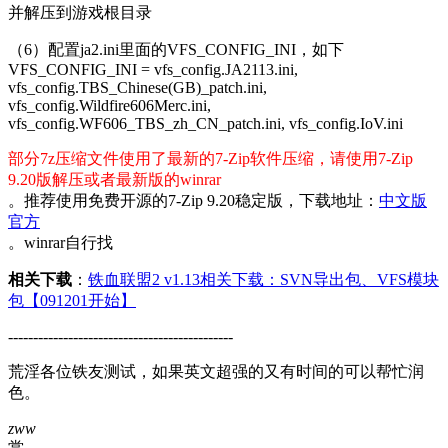
并解压到游戏根目录
（6）配置ja2.ini里面的VFS_CONFIG_INI，如下
VFS_CONFIG_INI = vfs_config.JA2113.ini,
vfs_config.TBS_Chinese(GB)_patch.ini,
vfs_config.Wildfire606Merc.ini,
vfs_config.WF606_TBS_zh_CN_patch.ini, vfs_config.IoV.ini
部分7z压缩文件使用了最新的7-Zip软件压缩，请使用7-Zip
9.20版解压或者最新版的winrar
。推荐使用免费开源的7-Zip 9.20稳定版，下载地址：
中文版
官方
。winrar自行找
相关下载
：
铁血联盟2 v1.13相关下载：SVN导出包、VFS模块
包【091201开始】
---------------------------------------------
荒淫各位铁友测试，如果英文超强的又有时间的可以帮忙润
色。
zww
赏