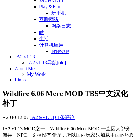
JA2＆v1.13
Play＆Fun
玩手机
互联网络
网络日志
啥
生活
计算机应用
Freeware
JA2 v1.13
JA2 v1.13导航[old]
About Me
My Work
Links
Wildfire 6.06 Merc MOD TBS中文汉化
补丁
» 2010-12-07
JA2＆v1.13
61条评论
JA2 v1.13 MOD之一：Wildfire 6.06 Merc MOD 一直因为部分
佣兵、NPC、文档没有翻译，所以国内玩家只加载里面的地图