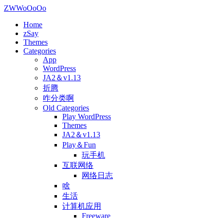
ZWWoOoOo
Home
zSay
Themes
Categories
App
WordPress
JA2＆v1.13
折腾
咋分类啊
Old Categories
Play WordPress
Themes
JA2＆v1.13
Play＆Fun
玩手机
互联网络
网络日志
啥
生活
计算机应用
Freeware