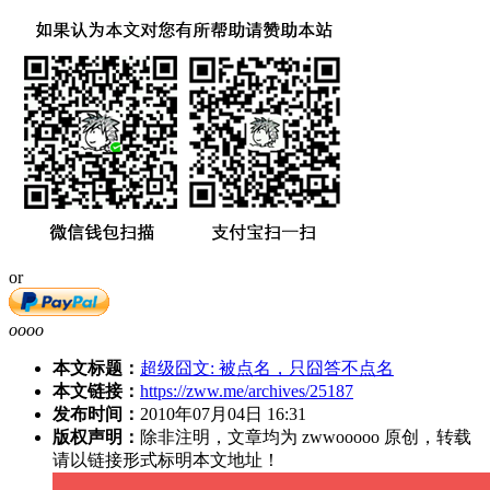
or
oooo
本文标题：
超级囧文: 被点名，只囧答不点名
本文链接：
https://zww.me/archives/25187
发布时间：
2010年07月04日 16:31
版权声明：
除非注明，文章均为 zwwooooo 原创，转载
请以链接形式标明本文地址！