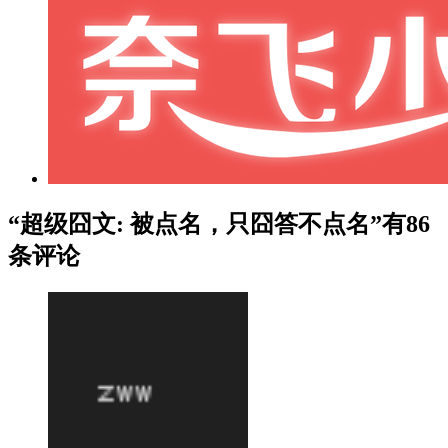
“超级囧文: 被点名，只囧答不点名”有86
条评论