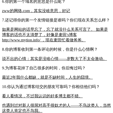
6.你的第一个域名的意思是什么呢？
zww的网络.com，其实没啥意思，好记
7.还记得你的第一个友情链接是谁吗？你们现在关系怎么样？
如果是网站的话早忘了，忘了就没什么关系可言了。 如果是
博客的话也不太清楚了，好像是麦田's博客
http://www.mytion.info/ ，现在麦田忙着做爸爸。
8.你的博客收到第一条评论的时候，你是什么心情啊？
说不出的心情：其实是没啥心情——岁数大了不太会激动。
9.为博客花掉了自己很多的时间，你后悔过吗？
最近2年我什么都缺，就是不缺时间，人生的囧境。
10.你认为通过博客结交的朋友可靠吗？你相信他们吗？
看人看情况，不过我认识的好多博主都不错。
也遇到过对新人很屌对高手很奴才的人——不鸟这类人，当然
这类人肯定也不鸟我。