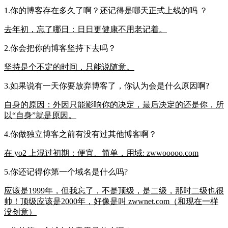
1.你的博客存在多久了啊？还记得是哪天正式上线的吗 ？
去年初，忘了哪日：日日更健康不用老记着。
2.你会把你的博客坚持下去吗？
坚持是个不定的时间，只能说随意。
3.如果说有一天你要放弃博客了，你认为会是什么原因啊?
自身的原因：外因只能影响你的决定，最后决定的还是你，所
以“自身”就是原因。
4.你做独立博客之前有没有过其他博客啊？
在 yo2 上混过初期：便宜、简单，用域: zwwooooo.com
5.你还记得你第一个域名是什么吗?
应该是1999年，但我忘了，不是顶级，是二级，那时二级也很
帅！顶级应该是2000年，好像是叫 zwwnet.com（和现在一样
没创意）