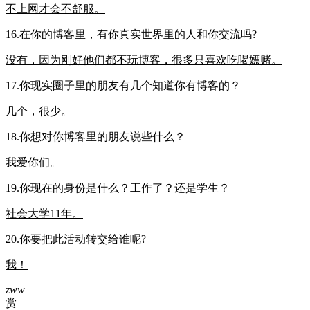
不上网才会不舒服。
16.在你的博客里，有你真实世界里的人和你交流吗?
没有，因为刚好他们都不玩博客，很多只喜欢吃喝嫖赌。
17.你现实圈子里的朋友有几个知道你有博客的？
几个，很少。
18.你想对你博客里的朋友说些什么？
我爱你们。
19.你现在的身份是什么？工作了？还是学生？
社会大学11年。
20.你要把此活动转交给谁呢?
我！
zww
赏