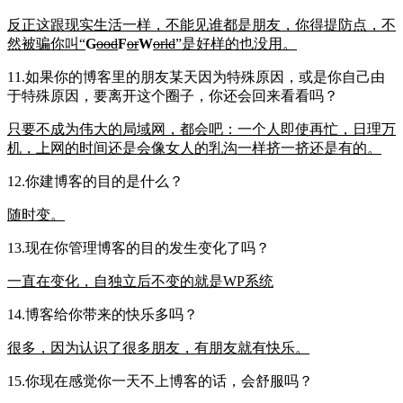
反正这跟现实生活一样，不能见谁都是朋友，你得提防点，不
然被骗你叫“
G
ood
F
or
W
orld
”是好样的也没用。
11.如果你的博客里的朋友某天因为特殊原因，或是你自己由
于特殊原因，要离开这个圈子，你还会回来看看吗？
只要不成为伟大的局域网，都会吧：一个人即使再忙，日理万
机，上网的时间还是会像女人的乳沟一样挤一挤还是有的。
12.你建博客的目的是什么？
随时变。
13.现在你管理博客的目的发生变化了吗？
一直在变化，自独立后不变的就是WP系统
14.博客给你带来的快乐多吗？
很多，因为认识了很多朋友，有朋友就有快乐。
15.你现在感觉你一天不上博客的话，会舒服吗？